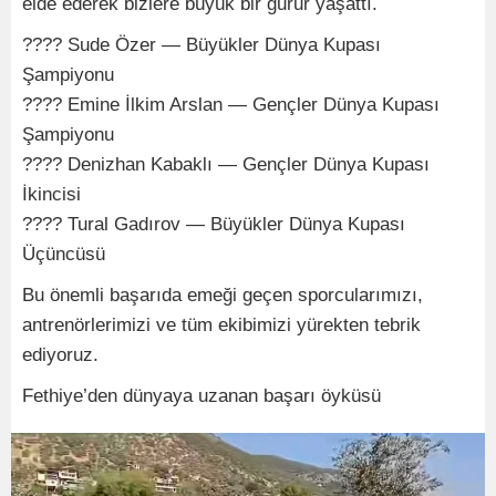
elde ederek bizlere büyük bir gurur yaşattı.
???? Sude Özer — Büyükler Dünya Kupası
Şampiyonu
???? Emine İlkim Arslan — Gençler Dünya Kupası
Şampiyonu
???? Denizhan Kabaklı — Gençler Dünya Kupası
İkincisi
???? Tural Gadırov — Büyükler Dünya Kupası
Üçüncüsü
Bu önemli başarıda emeği geçen sporcularımızı,
antrenörlerimizi ve tüm ekibimizi yürekten tebrik
ediyoruz.
Fethiye’den dünyaya uzanan başarı öyküsü