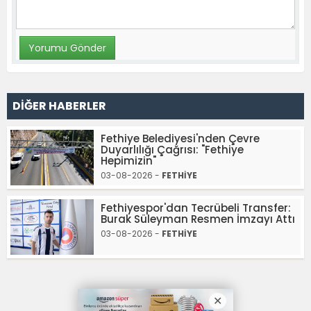
DİĞER HABERLER
Fethiye Belediyesi'nden Çevre
Duyarlılığı Çağrısı: "Fethiye
Hepimizin"
03-08-2026 -
FETHİYE
Fethiyespor'dan Tecrübeli Transfer:
Burak Süleyman Resmen İmzayı Attı
03-08-2026 -
FETHİYE