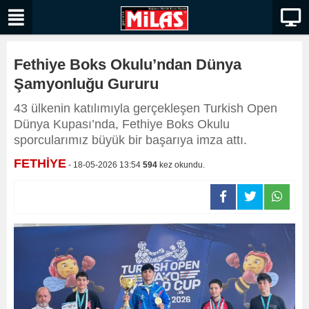
Fethiye Boks Okulu’ndan Dünya
Şamyonluğu Gururu
43 ülkenin katılımıyla gerçekleşen Turkish Open
Dünya Kupası’nda, Fethiye Boks Okulu
sporcularımız büyük bir başarıya imza attı.
FETHİYE
- 18-05-2026 13:54
594
kez okundu.