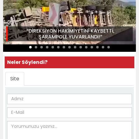
“DİREKSİYON HAKİMİYETİNİ KAYBETTİ,
ŞARAMPOLE YUVARLANDI!”
Neler Söylendi?
Site