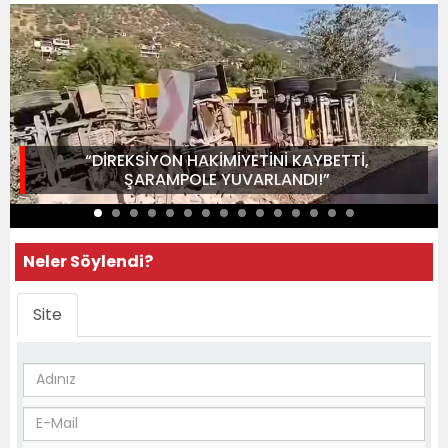
“DİREKSİYON HAKİMİYETİNİ KAYBETTİ,
ŞARAMPOLE YUVARLANDI!”
Neler Söylendi?
Site