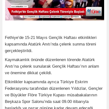
Fethiye’de 15-21 Mayıs Gençlik Haftası etkinlikleri
kapsamında Atatürk Anıtı’nda çelenk sunma töreni
gerçekleştirildi.
Kaymakamlık önünde düzenlenen törende Atatürk
Anıtı’na çelenk sunularak Gençlik Haftası’nın anlam
ve önemine dikkat çekildi.
Etkinlikler kapsamında ayrıca Türkiye Eskrim
Federasyonu tarafından düzenlenen Yıldızlar, Gençler
ve Büyükler Flöre Türkiye Kupası müsabakalarının
Beşkaza Spor Salonu’nda saat 09.00 itibarıyla
başladığı ve pazar gününe kadar devam edeceği