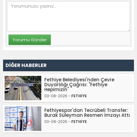
DİĞER HABERLER
Fethiye Belediyesi'nden Çevre
Duyarlılığı Çağrısı: "Fethiye
Hepimizin"
03-08-2026 -
FETHİYE
Fethiyespor'dan Tecrübeli Transfer:
Burak Süleyman Resmen İmzayı Attı
03-08-2026 -
FETHİYE