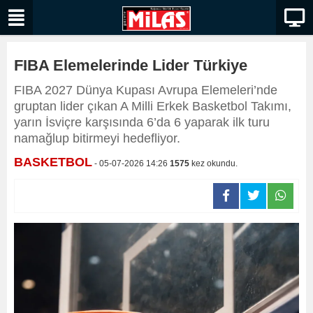
FIBA Elemelerinde Lider Türkiye
FIBA 2027 Dünya Kupası Avrupa Elemeleri’nde
gruptan lider çıkan A Milli Erkek Basketbol Takımı,
yarın İsviçre karşısında 6’da 6 yaparak ilk turu
namağlup bitirmeyi hedefliyor.
BASKETBOL
- 05-07-2026 14:26
1575
kez okundu.