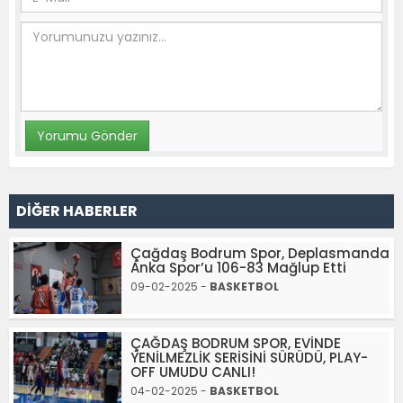
DİĞER HABERLER
Çağdaş Bodrum Spor, Deplasmanda
Anka Spor’u 106-83 Mağlup Etti
09-02-2025 -
BASKETBOL
ÇAĞDAŞ BODRUM SPOR, EVİNDE
YENİLMEZLİK SERİSİNİ SÜRÜDÜ, PLAY-
OFF UMUDU CANLI!
04-02-2025 -
BASKETBOL