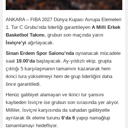
ANKARA – FIBA 2027 Dünya Kupası Avrupa Elemeleri
1. Tur C Grubu’nda liderliği garantileyen
A Milli Erkek
Basketbol Takımı
, grubun son maçında yarın
İsviçre’yi
ağırlayacak.
Sinan Erdem Spor Salonu’nda
oynanacak mücadele
saat
19.00’da
başlayacak. Ay-yıldızlı ekip, grupta
çıktığı 5 karşılaşmanın tamamını kazanarak hem
ikinci tura yükselmeyi hem de grup liderliğini daha
önce garantiledi.
Henüz galibiyet alamayan ve ikinci tur şansını
kaybeden İsviçre ise grubun son sırasında yer alıyor.
Milliler, İsviçre karşısında da sahadan galibiyetle
ayrılarak ilk eleme turunu
6’da 6
yapıp namağlup
tamamlamayı hedefliyor.