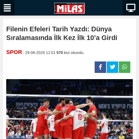
Filenin Efeleri Tarih Yazdı: Dünya
Sıralamasında İlk Kez İlk 10’a Girdi
SPOR
- 29-06-2026 12:01
570
kez okundu.