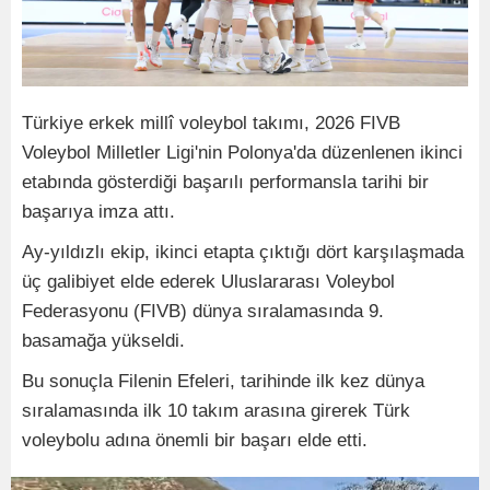
Türkiye erkek millî voleybol takımı, 2026 FIVB
Voleybol Milletler Ligi'nin Polonya'da düzenlenen ikinci
etabında gösterdiği başarılı performansla tarihi bir
başarıya imza attı.
Ay-yıldızlı ekip, ikinci etapta çıktığı dört karşılaşmada
üç galibiyet elde ederek Uluslararası Voleybol
Federasyonu (FIVB) dünya sıralamasında 9.
basamağa yükseldi.
Bu sonuçla Filenin Efeleri, tarihinde ilk kez dünya
sıralamasında ilk 10 takım arasına girerek Türk
voleybolu adına önemli bir başarı elde etti.