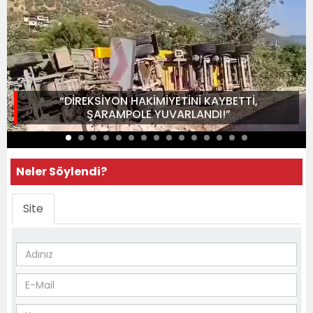
“DİREKSİYON HAKİMİYETİNİ KAYBETTİ,
ŞARAMPOLE YUVARLANDI!”
Neler Söylendi?
Site