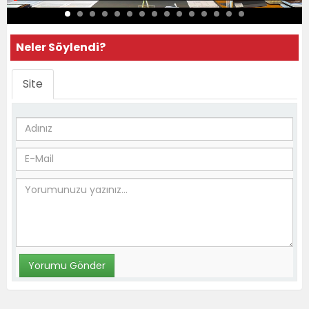
Neler Söylendi?
Site