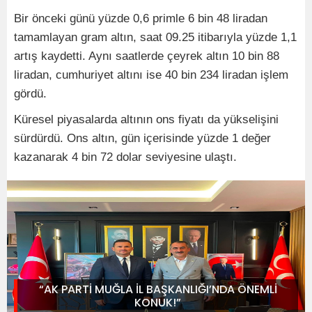
Bir önceki günü yüzde 0,6 primle 6 bin 48 liradan
tamamlayan gram altın, saat 09.25 itibarıyla yüzde 1,1
artış kaydetti. Aynı saatlerde çeyrek altın 10 bin 88
liradan, cumhuriyet altını ise 40 bin 234 liradan işlem
gördü.
Küresel piyasalarda altının ons fiyatı da yükselişini
sürdürdü. Ons altın, gün içerisinde yüzde 1 değer
kazanarak 4 bin 72 dolar seviyesine ulaştı.
“AK PARTİ MUĞLA İL BAŞKANLIĞI’NDA ÖNEMLİ
KONUK!”