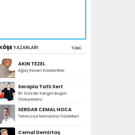
KÖŞE
YAZARLARI
TÜMÜ
AKIN TEZEL
Ağaç Kesen Kızılderililer
Serapla Tatlı Sert
Bir Sonraki Yangını Bugün
Önleyebiliriz
SERDAR CEMAL HOCA
Teheccüd Namazının Faziletleri
Cemal Demirtaş