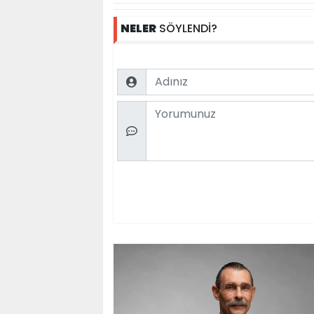
NELER
SÖYLENDİ?
Name
Comment