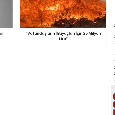
rar
“Vatandaşların İhtiyaçları İçin 25 Milyon
Lira”