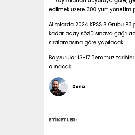
Yayımlanan duyuruya göre, gen
edilmek üzere 300 yurt yönetim pe
Alımlarda 2024 KPSS B Grubu P3 p
kadar aday sözlü sınava çağrılaca
sıralamasına göre yapılacak.
Başvurular 13-17 Temmuz tarihleri
alınacak.
Deniz
ETİKETLER: