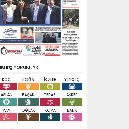
BURÇ
YORUMLARI
KOÇ
BOĞA
İKİZLER
YENGEÇ
ASLAN
BAŞAK
TERAZİ
AKREP
YAY
OĞLAK
KOVA
BALIK