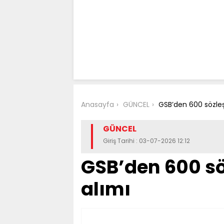
Anasayfa
GÜNCEL
GSB’den 600 sözleş
GÜNCEL
Giriş Tarihi : 03-07-2026 12:12
GSB’den 600 sö
alımı