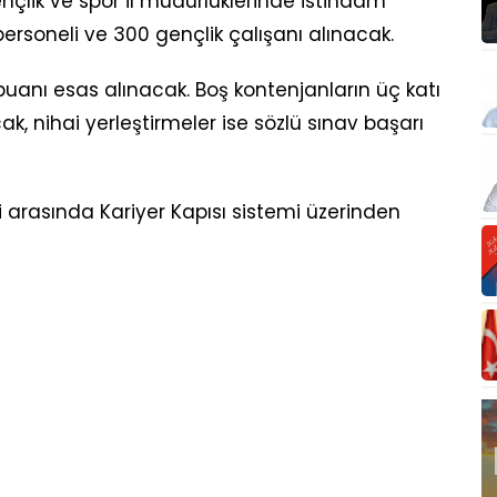
çlik ve spor il müdürlüklerinde istihdam
rsoneli ve 300 gençlik çalışanı alınacak.
uanı esas alınacak. Boş kontenjanların üç katı
k, nihai yerleştirmeler ise sözlü sınav başarı
 arasında Kariyer Kapısı sistemi üzerinden