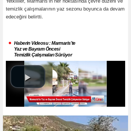
Yetkililer, Marmaris’in her noktasında çevre düzeni ve
temizlik çalışmalarının yaz sezonu boyunca da devam
edeceğini belirtti.
Haberin Videosu : Marmaris’te
Yaz ve Bayram Öncesi
Temizlik Çalışmaları Sürüyor