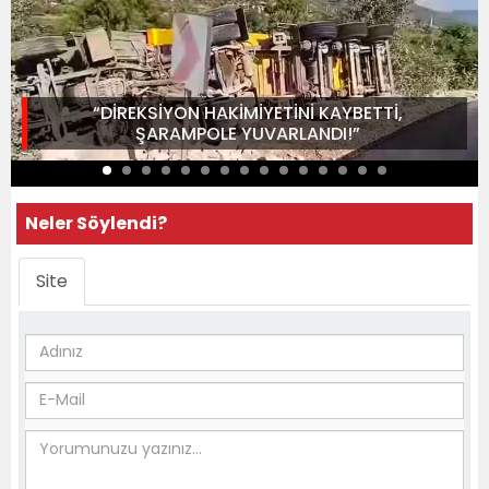
“DİREKSİYON HAKİMİYETİNİ KAYBETTİ,
ŞARAMPOLE YUVARLANDI!”
Neler Söylendi?
Site