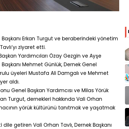
ği Başkanı Erkan Turgut ve beraberindeki yönetim
avlı’yı ziyaret etti.
 Başkan Yardımcıları Özay Gezgin ve Ayşe
u Başkanı Mehmet Günlük, Dernek Genel
Kurulu üyeleri Mustafa Ali Damgalı ve Mehmet
yer aldı.
nu Genel Başkan Yardımcısı ve Milas Yörük
kan Turgut, dernekleri hakkında Vali Orhan
 amacının yörük kültürünü tanıtmak ve yaşatmak
ile getiren Vali Orhan Tavlı, Dernek Başkanı