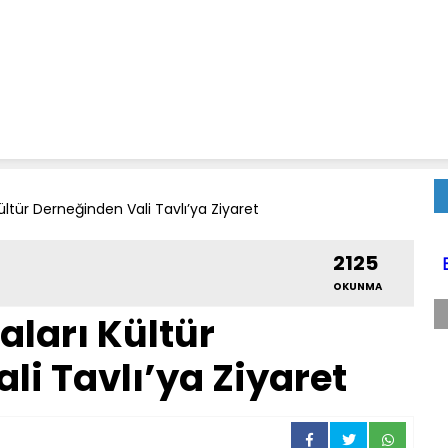
ültür Derneğinden Vali Tavlı’ya Ziyaret
2125
OKUNMA
aları Kültür
li Tavlı’ya Ziyaret