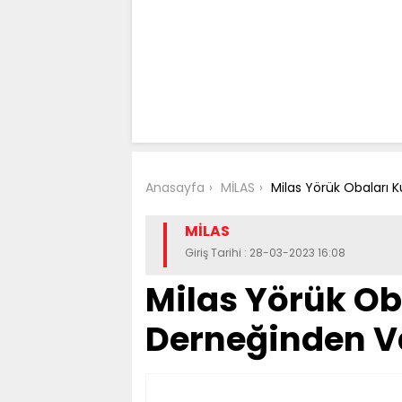
Anasayfa
MİLAS
Milas Yörük Obaları K
MİLAS
Giriş Tarihi : 28-03-2023 16:08
Milas Yörük Ob
Derneğinden Va