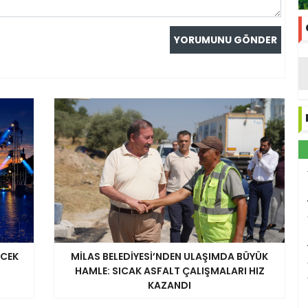
ECEK
MİLAS BELEDİYESİ’NDEN ULAŞIMDA BÜYÜK
HAMLE: SICAK ASFALT ÇALIŞMALARI HIZ
KAZANDI