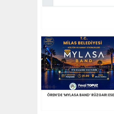
ÖREN’DE ‘MYLASA BAND’ RÜZGARI ES