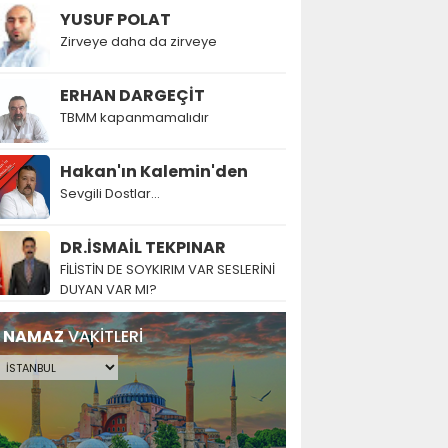
YUSUF POLAT
Zirveye daha da zirveye
ERHAN DARGEÇİT
TBMM kapanmamalıdır
Hakan'ın Kalemin'den
Sevgili Dostlar...
DR.İSMAİL TEKPINAR
FİLİSTİN DE SOYKIRIM VAR SESLERİNİ
DUYAN VAR MI?
NAMAZ
VAKİTLERİ