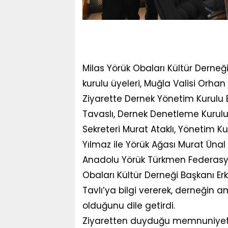
Milas Yörük Obaları Kültür Derne
kurulu üyeleri, Muğla Valisi Orhan T
Ziyarette Dernek Yönetim Kurulu
Tavaslı, Dernek Denetleme Kurul
Sekreteri Murat Ataklı, Yönetim 
Yılmaz ile Yörük Ağası Murat Ünal 
Anadolu Yörük Türkmen Federasyo
Obaları Kültür Derneği Başkanı Er
Tavlı’ya bilgi vererek, derneğin
olduğunu dile getirdi.
Ziyaretten duyduğu memnuniyeti d