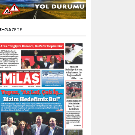
E-
GAZETE