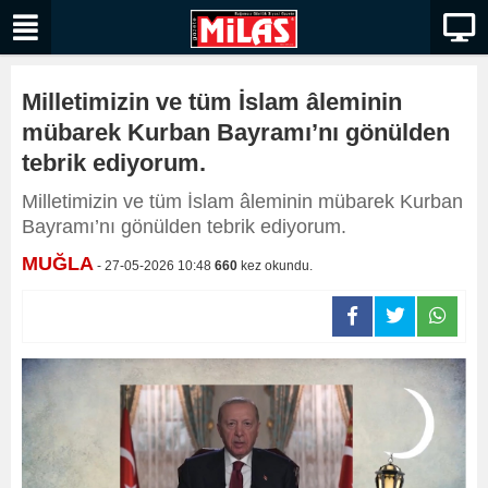
Milletimizin ve tüm İslam âleminin
mübarek Kurban Bayramı’nı gönülden
tebrik ediyorum.
Milletimizin ve tüm İslam âleminin mübarek Kurban
Bayramı’nı gönülden tebrik ediyorum.
MUĞLA
- 27-05-2026 10:48
660
kez okundu.