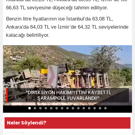
66,63 TL seviyesine düşeceği tahmin ediliyor.
Benzin litre fiyatlarının ise İstanbul’da 63,08 TL,
Ankara’da 64,03 TL ve İzmir’de 64,32 TL seviyelerinde
kalacağı belirtiliyor.
“DİREKSİYON HAKİMİYETİNİ KAYBETTİ,
ŞARAMPOLE YUVARLANDI!”
Neler Söylendi?