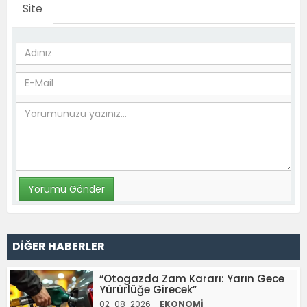
Site
DİĞER HABERLER
“Otogazda Zam Kararı: Yarın Gece
Yürürlüğe Girecek”
02-08-2026 -
EKONOMİ