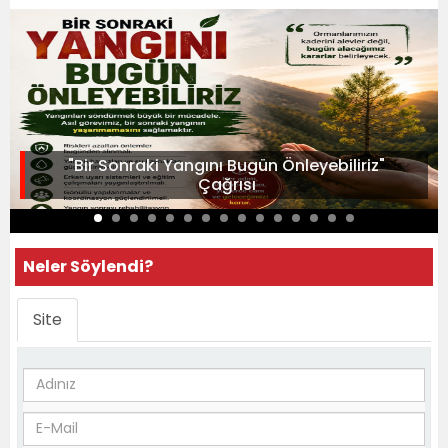
"Bir Sonraki Yangını Bugün Önleyebiliriz"
Çağrısı
Neler Söylendi?
Site