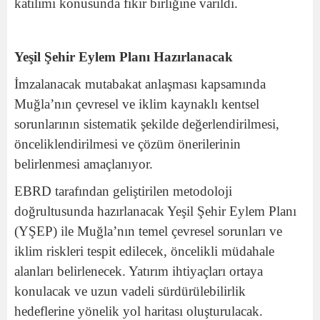
katılımı konusunda fikir birliğine varıldı.
Yeşil Şehir Eylem Planı Hazırlanacak
İmzalanacak mutabakat anlaşması kapsamında
Muğla’nın çevresel ve iklim kaynaklı kentsel
sorunlarının sistematik şekilde değerlendirilmesi,
önceliklendirilmesi ve çözüm önerilerinin
belirlenmesi amaçlanıyor.
EBRD tarafından geliştirilen metodoloji
doğrultusunda hazırlanacak Yeşil Şehir Eylem Planı
(YŞEP) ile Muğla’nın temel çevresel sorunları ve
iklim riskleri tespit edilecek, öncelikli müdahale
alanları belirlenecek. Yatırım ihtiyaçları ortaya
konulacak ve uzun vadeli sürdürülebilirlik
hedeflerine yönelik yol haritası oluşturulacak.