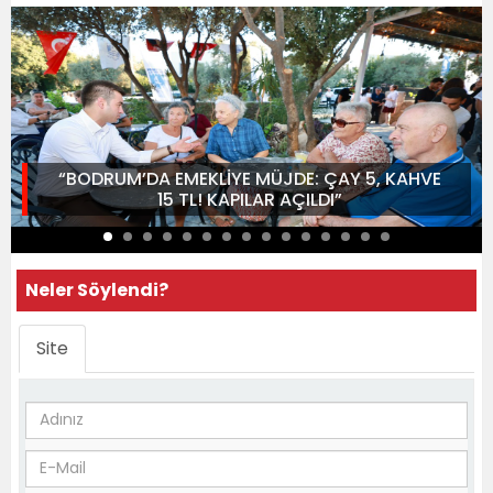
“BODRUM’DA EMEKLİYE MÜJDE: ÇAY 5, KAHVE
15 TL! KAPILAR AÇILDI”
Neler Söylendi?
Site