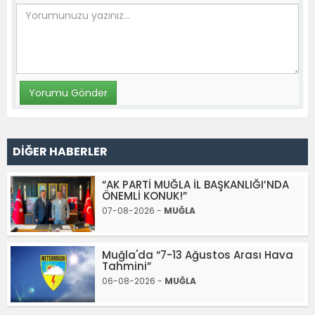
DİĞER HABERLER
“AK PARTİ MUĞLA İL BAŞKANLIĞI’NDA
ÖNEMLİ KONUK!”
07-08-2026 -
MUĞLA
Muğla'da “7-13 Ağustos Arası Hava
Tahmini”
06-08-2026 -
MUĞLA