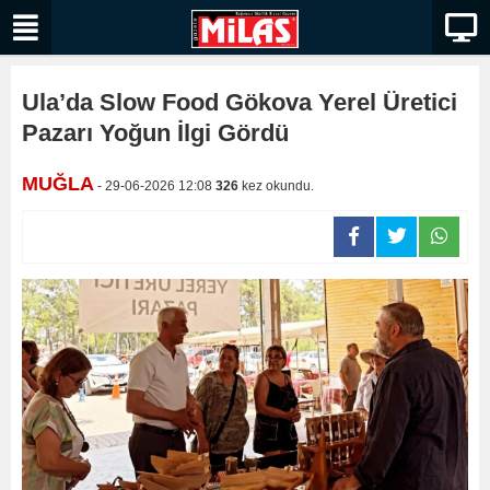
Ula’da Slow Food Gökova Yerel Üretici
Pazarı Yoğun İlgi Gördü
MUĞLA
- 29-06-2026 12:08
326
kez okundu.