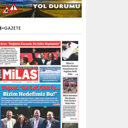
E-
GAZETE