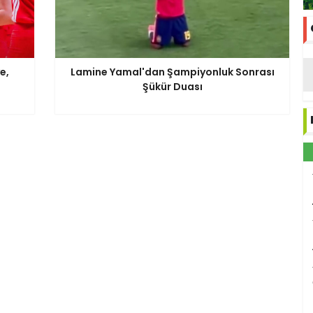
e,
Lamine Yamal'dan Şampiyonluk Sonrası
Şükür Duası