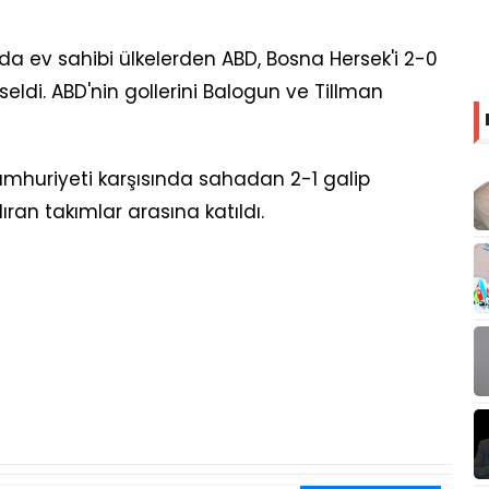
 ev sahibi ülkelerden ABD, Bosna Hersek'i 2-0
ldi. ABD'nin gollerini Balogun ve Tillman
mhuriyeti karşısında sahadan 2-1 galip
ıran takımlar arasına katıldı.