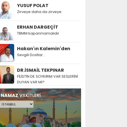
YUSUF POLAT
Zirveye daha da zirveye
ERHAN DARGEÇİT
TBMM kapanmamalıdır
Hakan'ın Kalemin'den
Sevgili Dostlar...
DR.İSMAİL TEKPINAR
FİLİSTİN DE SOYKIRIM VAR SESLERİNİ
DUYAN VAR MI?
NAMAZ
VAKİTLERİ