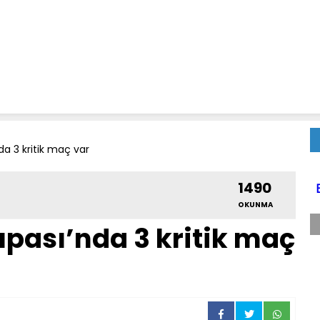
a 3 kritik maç var
1490
OKUNMA
pası’nda 3 kritik maç