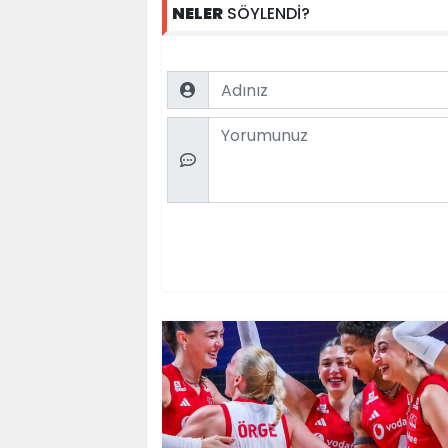
NELER
SÖYLENDİ?
Name
Comment