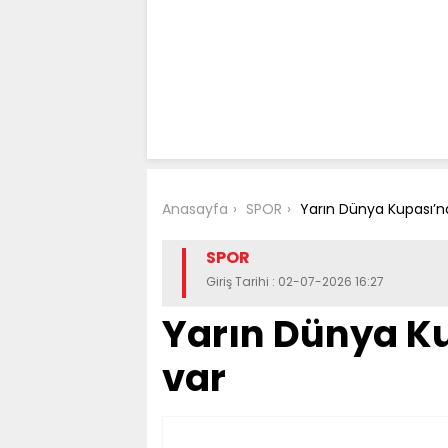
Anasayfa
SPOR
Yarın Dünya Kupası’nd
SPOR
Giriş Tarihi : 02-07-2026 16:27
Yarın Dünya Ku
var