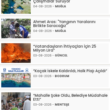
Çalışmalar Sürüyor
04-08-2026 -
MUĞLA
Ahmet Aras: "Yangının Yaralarını
Birlikte Saracağız"
04-08-2026 -
MUĞLA
“Vatandaşların İhtiyaçları İçin 25
Milyon Lira”
03-08-2026 -
GÜNCEL
“Kaçak İskele Kaldırıldı, Halk Plajı Açıldı”
03-08-2026 -
BODRUM
“Mahalle Şoke Oldu, Belediye Müdahale
Etti”
03-08-2026 -
MENTEŞE