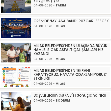
Yaygınlaşıyor”
04-08-2026 -
TARIM
ÖREN’DE ‘MYLASA BAND’ RÜZGARI ESECEK
04-08-2026 -
MİLAS
MİLAS BELEDİYESİ’NDEN ULAŞIMDA BÜYÜK
HAMLE: SICAK ASFALT ÇALIŞMALARI HIZ
KAZANDI
04-08-2026 -
MİLAS
MİLAS BELEDİYESİ’NDEN ‘EKRANI
KAPATIYORUZ, HAYATA ODAKLANIYORUZ’
ETKİNLİĞİ
04-08-2026 -
MİLAS
Başvuruların %87,57'si Sonuçlandırıldı
04-08-2026 -
BODRUM