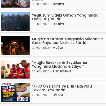
30-07-2026 -
FETHİYE
Yeşilüzümlü'deki Orman Yangınında
Enerji Düşürüldü
30-07-2026 -
FETHİYE
Muğla'da Orman Yangınıyla Mücadele
Gece Boyunca Aralıksız Sürdü
30-07-2026 -
MUĞLA
“Muğla Büyükşehir Seydikemer
Yangınına Müdahale Ediyor”
30-07-2026 -
BÜYÜKŞEHİR
“KPSS Ön Lisans ve DHBT Başvuru
Takvimi Açıklandı”
29-07-2026 -
EĞİTİM