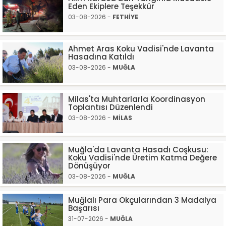
Eden Ekiplere Teşekkür
03-08-2026 -
FETHİYE
Ahmet Aras Koku Vadisi'nde Lavanta
Hasadına Katıldı
03-08-2026 -
MUĞLA
Milas'ta Muhtarlarla Koordinasyon
Toplantısı Düzenlendi
03-08-2026 -
MİLAS
Muğla'da Lavanta Hasadı Coşkusu:
Koku Vadisi'nde Üretim Katma Değere
Dönüşüyor
03-08-2026 -
MUĞLA
Muğlalı Para Okçularından 3 Madalya
Başarısı
31-07-2026 -
MUĞLA