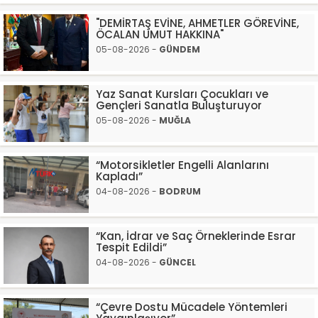
"DEMİRTAŞ EVİNE, AHMETLER GÖREVİNE,
ÖCALAN UMUT HAKKINA"
05-08-2026 -
GÜNDEM
Yaz Sanat Kursları Çocukları ve
Gençleri Sanatla Buluşturuyor
05-08-2026 -
MUĞLA
“Motorsikletler Engelli Alanlarını
Kapladı”
04-08-2026 -
BODRUM
“Kan, İdrar ve Saç Örneklerinde Esrar
Tespit Edildi”
04-08-2026 -
GÜNCEL
“Çevre Dostu Mücadele Yöntemleri