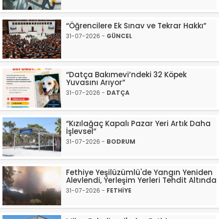
“Öğrencilere Ek Sınav ve Tekrar Hakkı”
31-07-2026 -
GÜNCEL
“Datça Bakımevi’ndeki 32 Köpek
Yuvasını Arıyor”
31-07-2026 -
DATÇA
“Kızılağaç Kapalı Pazar Yeri Artık Daha
İşlevsel”
31-07-2026 -
BODRUM
Fethiye Yeşilüzümlü'de Yangın Yeniden
Alevlendi, Yerleşim Yerleri Tehdit Altında
31-07-2026 -
FETHİYE