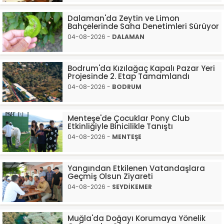
Dalaman'da Zeytin ve Limon
Bahçelerinde Saha Denetimleri Sürüyor
04-08-2026 -
DALAMAN
Bodrum'da Kızılağaç Kapalı Pazar Yeri
Projesinde 2. Etap Tamamlandı
04-08-2026 -
BODRUM
Menteşe'de Çocuklar Pony Club
Etkinliğiyle Binicilikle Tanıştı
04-08-2026 -
MENTEŞE
Yangından Etkilenen Vatandaşlara
Geçmiş Olsun Ziyareti
04-08-2026 -
SEYDİKEMER
Muğla'da Doğayı Korumaya Yönelik