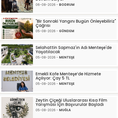
06-08-2026 -
BODRUM
"Bir Sonraki Yangını Bugün Önleyebiliriz"
Çağrısı
05-08-2026 -
GÜNDEM
Selahattin Sapmaz'ın Adı Menteşe'de
Yaşatılacak
05-08-2026 -
MENTEŞE
Emekli Kafe Menteşe’de Hizmete
Açılıyor: Çay 5 TL
05-08-2026 -
MENTEŞE
Zeytin Çiçeği Uluslararası Kısa Film
Yarışması İçin Başvurular Başladı
05-08-2026 -
MUĞLA