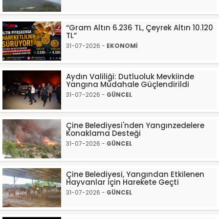
“Gram Altın 6.236 TL, Çeyrek Altın 10.120
TL”
31-07-2026 -
EKONOMİ
Aydın Valiliği: Dutluoluk Mevkiinde
Yangına Müdahale Güçlendirildi
31-07-2026 -
GÜNCEL
Çine Belediyesi'nden Yangınzedelere
Konaklama Desteği
31-07-2026 -
GÜNCEL
Çine Belediyesi, Yangından Etkilenen
Hayvanlar İçin Harekete Geçti
31-07-2026 -
GÜNCEL