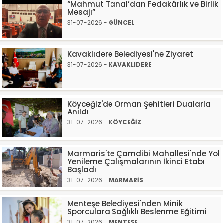
“Mahmut Tanal’dan Fedakârlık ve Birlik
Mesajı”
31-07-2026 -
GÜNCEL
Kavaklıdere Belediyesi'ne Ziyaret
31-07-2026 -
KAVAKLIDERE
Köyceğiz'de Orman Şehitleri Dualarla
Anıldı
31-07-2026 -
KÖYCEĞİZ
Marmaris'te Çamdibi Mahallesi'nde Yol
Yenileme Çalışmalarının İkinci Etabı
Başladı
31-07-2026 -
MARMARİS
Menteşe Belediyesi'nden Minik
Sporculara Sağlıklı Beslenme Eğitimi
31-07-2026 -
MENTEŞE