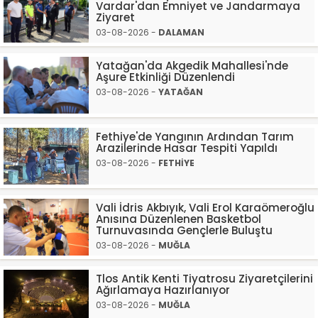
Vardar'dan Emniyet ve Jandarmaya
Ziyaret
03-08-2026 -
DALAMAN
Yatağan'da Akgedik Mahallesi'nde
Aşure Etkinliği Düzenlendi
03-08-2026 -
YATAĞAN
Fethiye'de Yangının Ardından Tarım
Arazilerinde Hasar Tespiti Yapıldı
03-08-2026 -
FETHİYE
Vali İdris Akbıyık, Vali Erol Karaömeroğlu
Anısına Düzenlenen Basketbol
Turnuvasında Gençlerle Buluştu
03-08-2026 -
MUĞLA
Tlos Antik Kenti Tiyatrosu Ziyaretçilerini
Ağırlamaya Hazırlanıyor
03-08-2026 -
MUĞLA