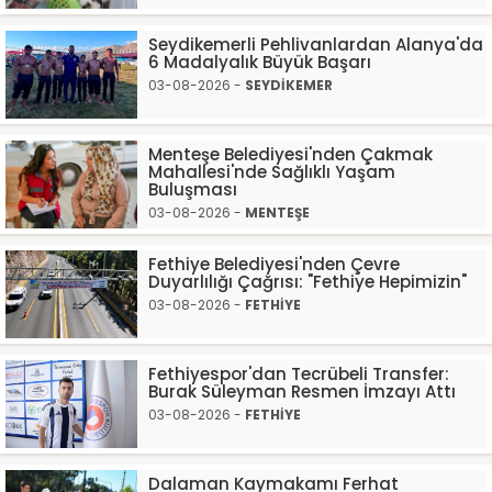
Seydikemerli Pehlivanlardan Alanya'da
6 Madalyalık Büyük Başarı
03-08-2026 -
SEYDİKEMER
Menteşe Belediyesi'nden Çakmak
Mahallesi'nde Sağlıklı Yaşam
Buluşması
03-08-2026 -
MENTEŞE
Fethiye Belediyesi'nden Çevre
Duyarlılığı Çağrısı: "Fethiye Hepimizin"
03-08-2026 -
FETHİYE
Fethiyespor'dan Tecrübeli Transfer:
Burak Süleyman Resmen İmzayı Attı
03-08-2026 -
FETHİYE
Dalaman Kaymakamı Ferhat