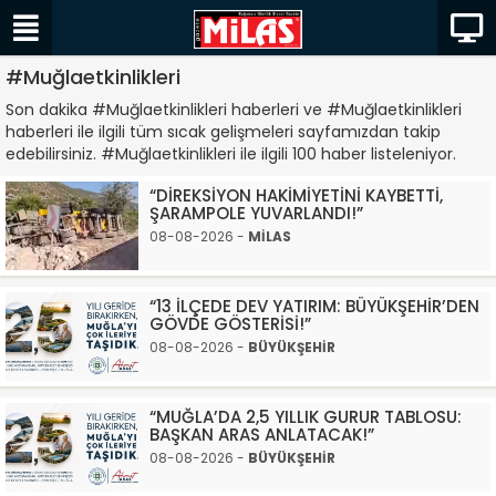
#Muğlaetkinlikleri
Son dakika #Muğlaetkinlikleri haberleri ve #Muğlaetkinlikleri
haberleri ile ilgili tüm sıcak gelişmeleri sayfamızdan takip
edebilirsiniz. #Muğlaetkinlikleri ile ilgili 100 haber listeleniyor.
“DİREKSİYON HAKİMİYETİNİ KAYBETTİ,
ŞARAMPOLE YUVARLANDI!”
08-08-2026 -
MİLAS
“13 İLÇEDE DEV YATIRIM: BÜYÜKŞEHİR’DEN
GÖVDE GÖSTERİSİ!”
08-08-2026 -
BÜYÜKŞEHİR
“MUĞLA’DA 2,5 YILLIK GURUR TABLOSU:
BAŞKAN ARAS ANLATACAK!”
08-08-2026 -
BÜYÜKŞEHİR