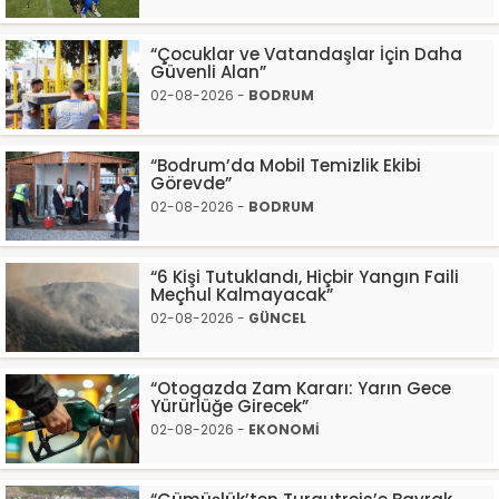
“Çocuklar ve Vatandaşlar İçin Daha
Güvenli Alan”
02-08-2026 -
BODRUM
“Bodrum’da Mobil Temizlik Ekibi
Görevde”
02-08-2026 -
BODRUM
“6 Kişi Tutuklandı, Hiçbir Yangın Faili
Meçhul Kalmayacak”
02-08-2026 -
GÜNCEL
“Otogazda Zam Kararı: Yarın Gece
Yürürlüğe Girecek”
02-08-2026 -
EKONOMİ