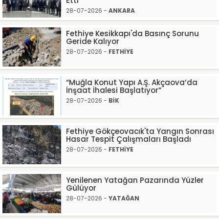
Etti”
28-07-2026 -
ANKARA
Fethiye Kesikkapı'da Basınç Sorunu
Geride Kalıyor
28-07-2026 -
FETHİYE
“Muğla Konut Yapı A.Ş. Akçaova’da
İnşaat İhalesi Başlatıyor”
28-07-2026 -
BİK
Fethiye Gökçeovacık'ta Yangın Sonrası
Hasar Tespit Çalışmaları Başladı
28-07-2026 -
FETHİYE
Yenilenen Yatağan Pazarında Yüzler
Gülüyor
28-07-2026 -
YATAĞAN