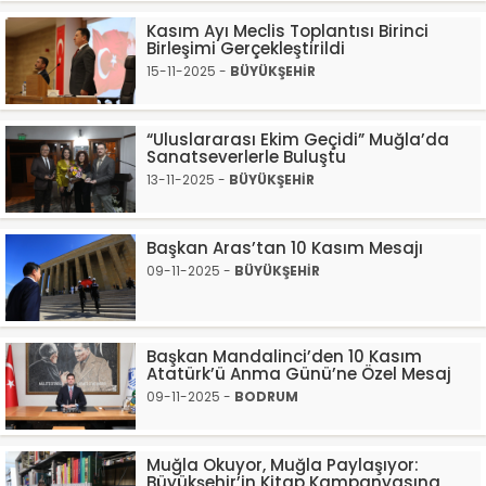
Kasım Ayı Meclis Toplantısı Birinci
Birleşimi Gerçekleştirildi
15-11-2025 -
BÜYÜKŞEHİR
“Uluslararası Ekim Geçidi” Muğla’da
Sanatseverlerle Buluştu
13-11-2025 -
BÜYÜKŞEHİR
Başkan Aras’tan 10 Kasım Mesajı
09-11-2025 -
BÜYÜKŞEHİR
Başkan Mandalinci’den 10 Kasım
Atatürk’ü Anma Günü’ne Özel Mesaj
09-11-2025 -
BODRUM
Muğla Okuyor, Muğla Paylaşıyor:
Büyükşehir’in Kitap Kampanyasına