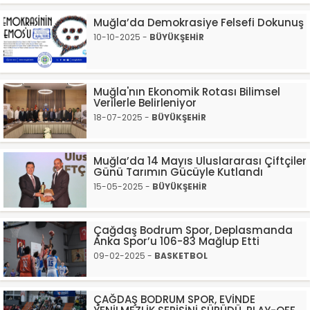
Muğla’da Demokrasiye Felsefi Dokunuş
10-10-2025 -
BÜYÜKŞEHİR
Muğla'nın Ekonomik Rotası Bilimsel
Verilerle Belirleniyor
18-07-2025 -
BÜYÜKŞEHİR
Muğla’da 14 Mayıs Uluslararası Çiftçiler
Günü Tarımın Gücüyle Kutlandı
15-05-2025 -
BÜYÜKŞEHİR
Çağdaş Bodrum Spor, Deplasmanda
Anka Spor’u 106-83 Mağlup Etti
09-02-2025 -
BASKETBOL
ÇAĞDAŞ BODRUM SPOR, EVİNDE