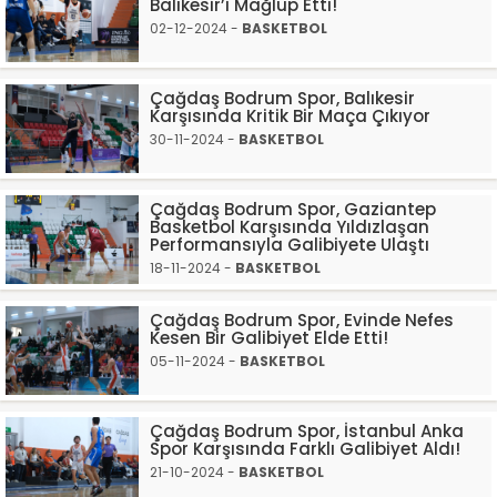
Balıkesir’i Mağlup Etti!
02-12-2024 -
BASKETBOL
Çağdaş Bodrum Spor, Balıkesir
Karşısında Kritik Bir Maça Çıkıyor
30-11-2024 -
BASKETBOL
Çağdaş Bodrum Spor, Gaziantep
Basketbol Karşısında Yıldızlaşan
Performansıyla Galibiyete Ulaştı
18-11-2024 -
BASKETBOL
Çağdaş Bodrum Spor, Evinde Nefes
Kesen Bir Galibiyet Elde Etti!
05-11-2024 -
BASKETBOL
Çağdaş Bodrum Spor, İstanbul Anka
Spor Karşısında Farklı Galibiyet Aldı!
21-10-2024 -
BASKETBOL