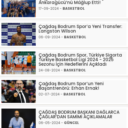
Ankaragücü’nü Mağlup Etti!
17-09-2024 -
BASKETBOL
Çağdaş Bodrum Spor’a Yeni Transfer:
Langston Wilson
06-09-2024 -
BASKETBOL
Çağdaş Bodrum Spor, Türkiye Sigorta
Türkiye Basketbol Ligi 2024 - 2025
Sezonu İçin Hedeflerini Açıkladı
24-08-2024 -
BASKETBOL
Çağdaş Bodrum Spor’un Yeni
Başantrenörü: Erhan Ernak!
02-07-2024 -
BASKETBOL
ÇAĞDAŞ BODRUM BAŞKANI DAĞLARCA
ÇAĞLAR’DAN SAMİMİ AÇIKLAMALAR
06-05-2024 -
GÜNCEL