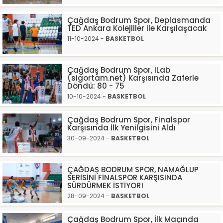
Çağdaş Bodrum Spor, Deplasmanda
TED Ankara Kolejliler ile Karşılaşacak
11-10-2024 -
BASKETBOL
Çağdaş Bodrum Spor, iLab
(sigortam.net) Karşısında Zaferle
Döndü: 80 - 75
10-10-2024 -
BASKETBOL
Çağdaş Bodrum Spor, Finalspor
Karşısında İlk Yenilgisini Aldı
30-09-2024 -
BASKETBOL
ÇAĞDAŞ BODRUM SPOR, NAMAĞLUP
SERİSİNİ FİNALSPOR KARŞISINDA
SÜRDÜRMEK İSTİYOR!
28-09-2024 -
BASKETBOL
Çağdaş Bodrum Spor, İlk Maçında