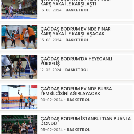
KARŞIYAKA İLE KARŞILAŞTI
16-03-2024 -
BASKETBOL
ÇAĞDAŞ BODRUM EVİNDE PINAR
KARŞIYAKA İLE KARŞILAŞACAK
15-03-2024 -
BASKETBOL
ÇAĞDAŞ BODRUM’DA HEYECANLI
YÜKSELİŞ
12-02-2024 -
BASKETBOL
ÇAĞDAŞ BODRUM EVİNDE BURSA
TEMSİLCİSİNİ AĞIRLAYACAK
09-02-2024 -
BASKETBOL
ÇAĞDAŞ BODRUM İSTANBUL’DAN PUANLA
DÖNDÜ
05-02-2024 -
BASKETBOL