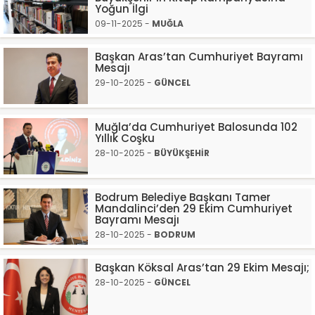
Yoğun İlgi
09-11-2025 -
MUĞLA
Başkan Aras’tan Cumhuriyet Bayramı
Mesajı
29-10-2025 -
GÜNCEL
Muğla’da Cumhuriyet Balosunda 102
Yıllık Coşku
28-10-2025 -
BÜYÜKŞEHİR
Bodrum Belediye Başkanı Tamer
Mandalinci’den 29 Ekim Cumhuriyet
Bayramı Mesajı
28-10-2025 -
BODRUM
Başkan Köksal Aras’tan 29 Ekim Mesajı;
28-10-2025 -
GÜNCEL