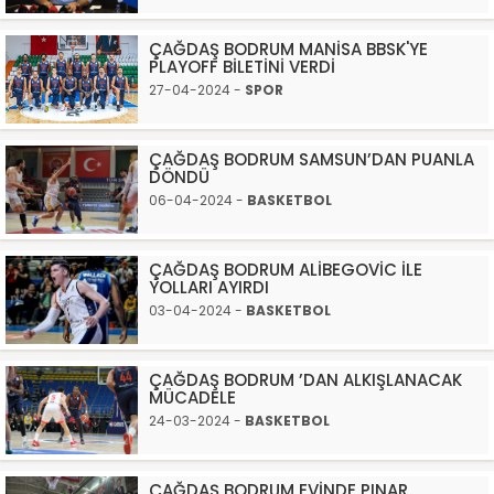
ÇAĞDAŞ BODRUM MANİSA BBSK'YE
PLAYOFF BİLETİNİ VERDİ
27-04-2024 -
SPOR
ÇAĞDAŞ BODRUM SAMSUN’DAN PUANLA
DÖNDÜ
06-04-2024 -
BASKETBOL
ÇAĞDAŞ BODRUM ALİBEGOVİC İLE
YOLLARI AYIRDI
03-04-2024 -
BASKETBOL
ÇAĞDAŞ BODRUM ’DAN ALKIŞLANACAK
MÜCADELE
24-03-2024 -
BASKETBOL
ÇAĞDAŞ BODRUM EVİNDE PINAR