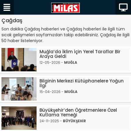
Çağdaş
Son dakika Çağdaş haberleri ve Çağdaş haberleri ile ilgili tüm
sıcak gelişmeleri sayfamızdan takip edebilirsiniz. Çağdaş ile ilgili
50 haber listeleniyor.
Muğla’da İklim İçin Yerel Taraflar Bir
Araya Geldi
12-05-2026 -
MUĞLA
Bilginin Merkezi Kütüphanelere Yoğun
İlgi
15-04-2026 -
MUĞLA
Büyükşehir’den Öğretmenlere Özel
Kutlama Yemeği
24-11-2025 -
BÜYÜKŞEHİR