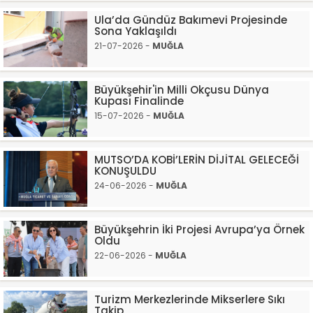
Ula’da Gündüz Bakımevi Projesinde
Sona Yaklaşıldı
21-07-2026 -
MUĞLA
Büyükşehir'in Milli Okçusu Dünya
Kupası Finalinde
15-07-2026 -
MUĞLA
MUTSO’DA KOBİ’LERİN DİJİTAL GELECEĞİ
KONUŞULDU
24-06-2026 -
MUĞLA
Büyükşehrin İki Projesi Avrupa’ya Örnek
Oldu
22-06-2026 -
MUĞLA
Turizm Merkezlerinde Mikserlere Sıkı
Takip