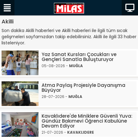
Akilli
Son dakika Akilli haberleri ve Akilli haberleri ile ilgili tüm sıcak
gelişmeleri sayfamızdan takip edebilirsiniz. Akilli ile ilgili 33 haber
listeleniyor.
Yaz Sanat Kursları Çocukları ve
Gençleri Sanatla Buluşturuyor
05-08-2026 -
MUĞLA
Atma Paylaş Projesiyle Dayanışma
Büyüyor
28-07-2026 -
MUĞLA
Kavaklıdere'de Miniklere Güvenli Yuva:
Gündüz Bakımevi Öğrenci Kabulüne
Devam Ediyor
21-07-2026 -
KAVAKLIDERE