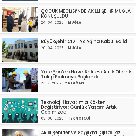
ÇOCUK MECLİSİ’NDE AKILLI ŞEHİR MUĞLA
KONUŞULDU
24-04-2026 -
MUĞLA
Büyükşehir CIVITAS Ağına Kabul Edildi
20-04-2026 -
MUĞLA
Yatağan’da Hava Kalitesi Anlık Olarak
Takip Edilmeye Başlandı
12-12-2025 -
YATAĞAN
Teknoloji Hayatımızı Kökten
Değiştiriyor: Günlük Yaşam Artık
Cebimizde
03-06-2025 -
TEKNOLOJİ
Akıllı Şehirler ve Sağlıkta Dijital İkiz