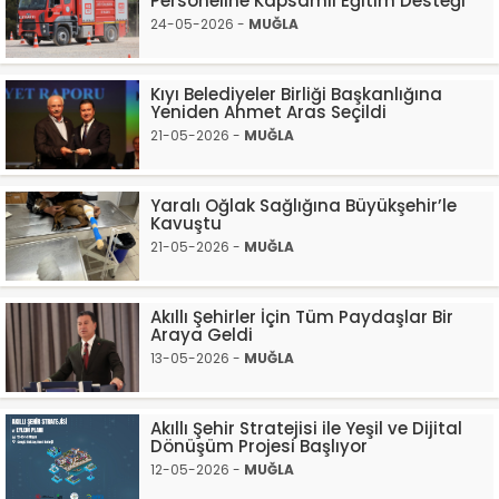
Personeline Kapsamlı Eğitim Desteği
24-05-2026 -
MUĞLA
Kıyı Belediyeler Birliği Başkanlığına
Yeniden Ahmet Aras Seçildi
21-05-2026 -
MUĞLA
Yaralı Oğlak Sağlığına Büyükşehir’le
Kavuştu
21-05-2026 -
MUĞLA
Akıllı Şehirler İçin Tüm Paydaşlar Bir
Araya Geldi
13-05-2026 -
MUĞLA
Akıllı Şehir Stratejisi ile Yeşil ve Dijital
Dönüşüm Projesi Başlıyor
12-05-2026 -
MUĞLA