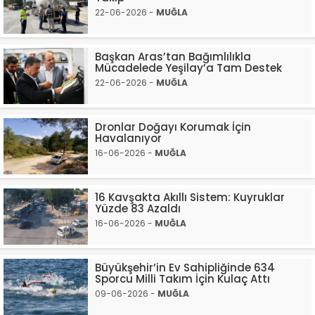
22-06-2026 -
MUĞLA
Başkan Aras’tan Bağımlılıkla
Mücadelede Yeşilay’a Tam Destek
22-06-2026 -
MUĞLA
Dronlar Doğayı Korumak İçin
Havalanıyor
16-06-2026 -
MUĞLA
16 Kavşakta Akıllı Sistem: Kuyruklar
Yüzde 83 Azaldı
16-06-2026 -
MUĞLA
Büyükşehir’in Ev Sahipliğinde 634
Sporcu Milli Takım İçin Kulaç Attı
09-06-2026 -
MUĞLA