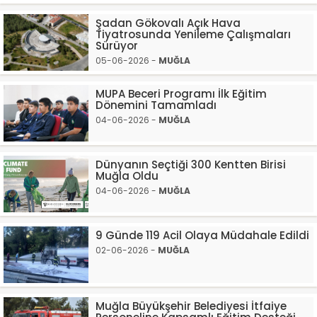
Şadan Gökovalı Açık Hava
Tiyatrosunda Yenileme Çalışmaları
Sürüyor
05-06-2026 -
MUĞLA
MUPA Beceri Programı İlk Eğitim
Dönemini Tamamladı
04-06-2026 -
MUĞLA
Dünyanın Seçtiği 300 Kentten Birisi
Muğla Oldu
04-06-2026 -
MUĞLA
9 Günde 119 Acil Olaya Müdahale Edildi
02-06-2026 -
MUĞLA
Muğla Büyükşehir Belediyesi İtfaiye