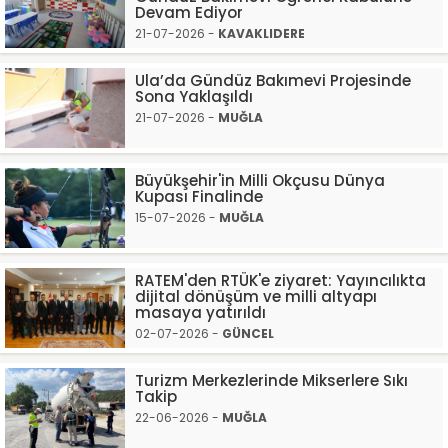
Devam Ediyor
21-07-2026 -
KAVAKLIDERE
Ula’da Gündüz Bakımevi Projesinde
Sona Yaklaşıldı
21-07-2026 -
MUĞLA
Büyükşehir'in Milli Okçusu Dünya
Kupası Finalinde
15-07-2026 -
MUĞLA
RATEM'den RTÜK'e ziyaret: Yayıncılıkta
dijital dönüşüm ve milli altyapı
masaya yatırıldı
02-07-2026 -
GÜNCEL
Turizm Merkezlerinde Mikserlere Sıkı
Takip
22-06-2026 -
MUĞLA