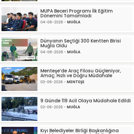
MUPA Beceri Programı İlk Eğitim
Dönemini Tamamladı
04-06-2026 -
MUĞLA
Dünyanın Seçtiği 300 Kentten Birisi
Muğla Oldu
04-06-2026 -
MUĞLA
Menteşe’de Araç Filosu Güçleniyor,
Amaç; Hızlı ve Doğru Müdahale
03-06-2026 -
MENTEŞE
9 Günde 119 Acil Olaya Müdahale Edildi
02-06-2026 -
MUĞLA
Kıyı Belediyeler Birliği Başkanlığına