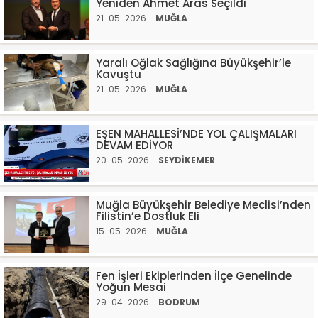
Yeniden Ahmet Aras Seçildi
21-05-2026 -
MUĞLA
Yaralı Oğlak Sağlığına Büyükşehir’le
Kavuştu
21-05-2026 -
MUĞLA
EŞEN MAHALLESİ’NDE YOL ÇALIŞMALARI
DEVAM EDİYOR
20-05-2026 -
SEYDİKEMER
Muğla Büyükşehir Belediye Meclisi’nden
Filistin’e Dostluk Eli
15-05-2026 -
MUĞLA
Fen İşleri Ekiplerinden İlçe Genelinde
Yoğun Mesai
29-04-2026 -
BODRUM