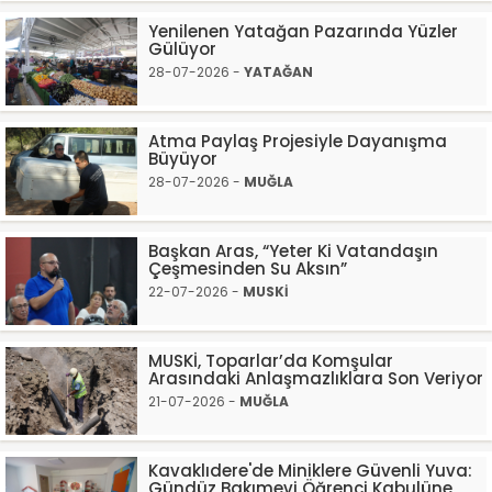
Yenilenen Yatağan Pazarında Yüzler
Gülüyor
28-07-2026 -
YATAĞAN
Atma Paylaş Projesiyle Dayanışma
Büyüyor
28-07-2026 -
MUĞLA
Başkan Aras, “Yeter Ki Vatandaşın
Çeşmesinden Su Aksın”
22-07-2026 -
MUSKİ
MUSKİ, Toparlar’da Komşular
Arasındaki Anlaşmazlıklara Son Veriyor
21-07-2026 -
MUĞLA
Kavaklıdere'de Miniklere Güvenli Yuva:
Gündüz Bakımevi Öğrenci Kabulüne