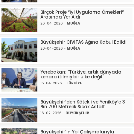
Birçok Proje “İyi Uygulama Örnekleri”
Arasında Yer Aldı
26-04-2026 -
MUĞLA
Büyükşehir CIVITAS Ağına Kabul Edildi
20-04-2026 -
MUĞLA
Yerebakan: "Türkiye, artık dünyada
kenara itilmiş bir ülke değil"
15-04-2026 -
TÜRKİYE
Büyükşehir’den Kötekli ve Yeniköy’e 3
Bin 700 Metrelik Sıcak Asfalt
16-02-2026 -
BÜYÜKŞEHİR
Büyükşehir’in Yol Çalışmalarıyla