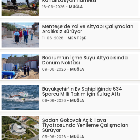
Kanalizasyon Hamlesi
16-06-2026 -
MUĞLA
Menteşe’de Yol ve Altyapı Çalışmaları
Aralıksız Sürüyor
11-06-2026 -
MENTEŞE
Bodrum’un İçme Suyu Altyapısında
Dönüm Noktası
09-06-2026 -
MUĞLA
Büyükşehir’in Ev Sahipliğinde 634
Sporcu Milli Takım İçin Kulaç Attı
09-06-2026 -
MUĞLA
Şadan Gökovalı Açık Hava
Tiyatrosunda Yenileme Çalışmaları
Sürüyor
05-06-2026 -
MUĞLA