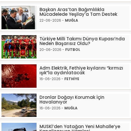
Başkan Aras’tan Bağımlılıkla
Mücadelede Yeşilay’a Tam Destek
22-06-2026 -
MUĞLA
Türkiye Milli Takımı Dünya Kupası’nda
Neden Başarısız Oldu?
20-06-2026 -
FUTBOL
Adm Elektrik, Fethiye kıyılarını “kırmızı
ışık”la aydınlatacak
16-06-2026 -
FETHİYE
Dronlar Doğayı Korumak İçin
Havalanıyor
16-06-2026 -
MUĞLA
MUSKİ’den Yatağan Yeni Mahalle’ye