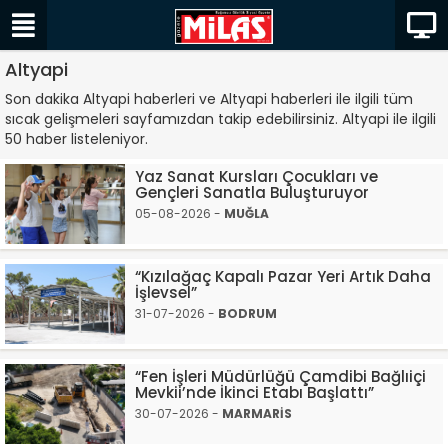
Altyapi
Son dakika Altyapi haberleri ve Altyapi haberleri ile ilgili tüm
sıcak gelişmeleri sayfamızdan takip edebilirsiniz. Altyapi ile ilgili
50 haber listeleniyor.
Yaz Sanat Kursları Çocukları ve
Gençleri Sanatla Buluşturuyor
05-08-2026 -
MUĞLA
“Kızılağaç Kapalı Pazar Yeri Artık Daha
İşlevsel”
31-07-2026 -
BODRUM
“Fen İşleri Müdürlüğü Çamdibi Bağlıiçi
Mevkii’nde İkinci Etabı Başlattı”
30-07-2026 -
MARMARİS