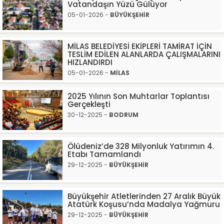
Vatandaşın Yüzü Gülüyor
05-01-2026 -
BÜYÜKŞEHİR
MİLAS BELEDİYESİ EKİPLERİ TAMİRAT İÇİN
TESLİM EDİLEN ALANLARDA ÇALIŞMALARINI
HIZLANDIRDI
05-01-2026 -
MİLAS
2025 Yılının Son Muhtarlar Toplantısı
Gerçekleşti
30-12-2025 -
BODRUM
Ölüdeniz’de 328 Milyonluk Yatırımın 4.
Etabı Tamamlandı
29-12-2025 -
BÜYÜKŞEHİR
Büyükşehir Atletlerinden 27 Aralık Büyük
Atatürk Koşusu’nda Madalya Yağmuru
29-12-2025 -
BÜYÜKŞEHİR