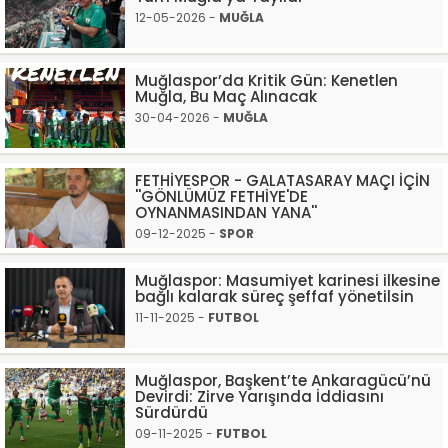
12-05-2026 -
MUĞLA
Muğlaspor’da Kritik Gün: Kenetlen
Muğla, Bu Maç Alınacak
30-04-2026 -
MUĞLA
FETHİYESPOR - GALATASARAY MAÇI İÇİN
''GÖNLÜMÜZ FETHİYE'DE
OYNANMASINDAN YANA''
09-12-2025 -
SPOR
Muğlaspor: Masumiyet karinesi ilkesine
bağlı kalarak süreç şeffaf yönetilsin
11-11-2025 -
FUTBOL
Muğlaspor, Başkent’te Ankaragücü’nü
Devirdi: Zirve Yarışında İddiasını
Sürdürdü
09-11-2025 -
FUTBOL