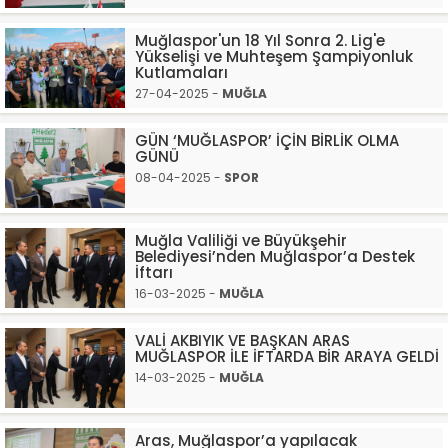
Muğlaspor'un 18 Yıl Sonra 2. Lig'e
Yükselişi ve Muhteşem Şampiyonluk
Kutlamaları
27-04-2025 -
MUĞLA
GÜN ‘MUĞLASPOR’ İÇİN BİRLİK OLMA
GÜNÜ
08-04-2025 -
SPOR
Muğla Valiliği ve Büyükşehir
Belediyesi’nden Muğlaspor’a Destek
İftarı
16-03-2025 -
MUĞLA
VALİ AKBIYIK VE BAŞKAN ARAS
MUĞLASPOR İLE İFTARDA BİR ARAYA GELDİ
14-03-2025 -
MUĞLA
Aras, Muğlaspor’a yapılacak