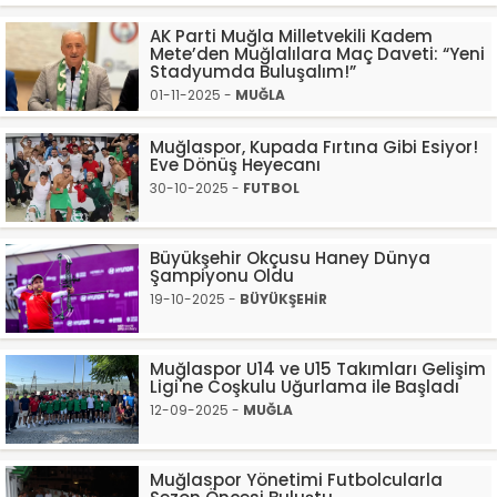
AK Parti Muğla Milletvekili Kadem
Mete’den Muğlalılara Maç Daveti: “Yeni
Stadyumda Buluşalım!”
01-11-2025 -
MUĞLA
Muğlaspor, Kupada Fırtına Gibi Esiyor!
Eve Dönüş Heyecanı
30-10-2025 -
FUTBOL
Büyükşehir Okçusu Haney Dünya
Şampiyonu Oldu
19-10-2025 -
BÜYÜKŞEHİR
Muğlaspor U14 ve U15 Takımları Gelişim
Ligi'ne Coşkulu Uğurlama ile Başladı
12-09-2025 -
MUĞLA
Muğlaspor Yönetimi Futbolcularla