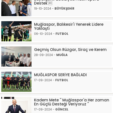
Destek 
19-10-2024 -
BÜYÜKŞEHİR
Muğlaspor, Balıkesir'i Yenerek Lidere
Yaklaştı
06-10-2024 -
FUTBOL
Geçmiş Olsun Rüzgar, Siraç ve Kerem
28-09-2024 -
MUĞLA
MUĞLASPOR SERİYE BAĞLADI
17-09-2024 -
FUTBOL
Kadem Mete '' Muğlaspor'a Her zaman
En Güçlü Desteği Veriyoruz ''
17-09-2024 -
GÜNCEL