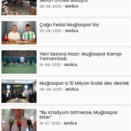
Sezon Öncesi Buluştu
28-08-2025 -
MUĞLA
Çağrı Fedai Muğlaspor’da
25-08-2025 -
MUĞLA
Yeni Sezona Hazır: Muğlaspor Kampı
Tamamladı
19-08-2025 -
MUĞLA
Muğlaspor’a 10 Milyon liralık dev destek
08-08-2025 -
MUĞLA
“Bu stadyum bitmezse, Muğlaspor
biter”
18-07-2025 -
MUĞLA