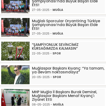
Şampiyonası’nda Büyük Başarı Elde
Etti!
27-05-2025 -
MUĞLA
Muğlalı Sporcular Oryantiring Türkiye
Şampiyonası’nda Büyük Başarı Elde
Etti!
27-05-2025 -
MUĞLA
“ŞAMPİYONLUK SEVİNCİMİZ
KURSAĞIMIZDA KALMASIN”
22-05-2025 -
SPOR
Muğlaspor Başkanı Kıyanç: “Ya tamam,
ya devam noktasındayız”
20-05-2025 -
SPOR
MHP Muğla İl Başkanı Burak Demirel,
Muğlaspor Başkanı Menaf Kıyanç'ı
Ziyaret Etti
06-05-2025 -
MUĞLA