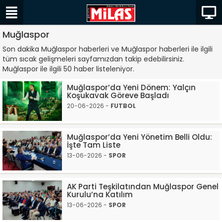
Muğlaspor
Son dakika Muğlaspor haberleri ve Muğlaspor haberleri ile ilgili
tüm sıcak gelişmeleri sayfamızdan takip edebilirsiniz.
Muğlaspor ile ilgili 50 haber listeleniyor.
Muğlaspor’da Yeni Dönem: Yalçın
Koşukavak Göreve Başladı
20-06-2026 -
FUTBOL
Muğlaspor’da Yeni Yönetim Belli Oldu:
İşte Tam Liste
13-06-2026 -
SPOR
AK Parti Teşkilatından Muğlaspor Genel
Kurulu’na Katılım
13-06-2026 -
SPOR