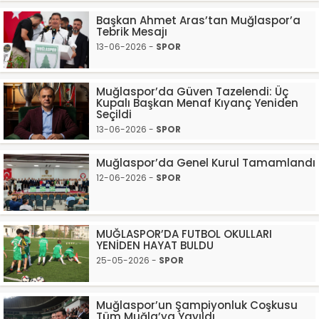
Başkan Ahmet Aras’tan Muğlaspor’a
Tebrik Mesajı
13-06-2026 -
SPOR
Muğlaspor’da Güven Tazelendi: Üç
Kupalı Başkan Menaf Kıyanç Yeniden
Seçildi
13-06-2026 -
SPOR
Muğlaspor’da Genel Kurul Tamamlandı
12-06-2026 -
SPOR
MUĞLASPOR’DA FUTBOL OKULLARI
YENİDEN HAYAT BULDU
25-05-2026 -
SPOR
Muğlaspor’un Şampiyonluk Coşkusu
Tüm Muğla’ya Yayıldı