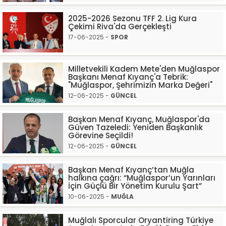
2025-2026 Sezonu TFF 2. Lig Kura
Çekimi Riva'da Gerçekleşti
17-06-2025 -
SPOR
Milletvekili Kadem Mete'den Muğlaspor
Başkanı Menaf Kıyanç'a Tebrik:
"Muğlaspor, Şehrimizin Marka Değeri"
12-06-2025 -
GÜNCEL
Başkan Menaf Kıyanç, Muğlaspor'da
Güven Tazeledi: Yeniden Başkanlık
Görevine Seçildi!
12-06-2025 -
GÜNCEL
Başkan Menaf Kıyanç’tan Muğla
halkına çağrı: “Muğlaspor’un Yarınları
İçin Güçlü Bir Yönetim Kurulu Şart”
10-06-2025 -
MUĞLA
Muğlalı Sporcular Oryantiring Türkiye