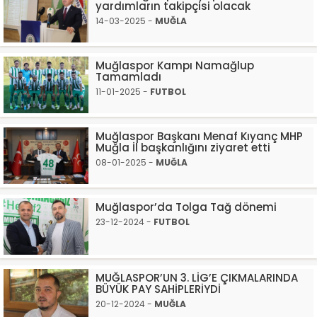
yardımların takipçisi olacak
14-03-2025 -
MUĞLA
Muğlaspor Kampı Namağlup
Tamamladı
11-01-2025 -
FUTBOL
Muğlaspor Başkanı Menaf Kıyanç MHP
Muğla İl başkanlığını ziyaret etti
08-01-2025 -
MUĞLA
Muğlaspor’da Tolga Tağ dönemi
23-12-2024 -
FUTBOL
MUĞLASPOR’UN 3. LİG’E ÇIKMALARINDA
BÜYÜK PAY SAHİPLERİYDİ
20-12-2024 -
MUĞLA