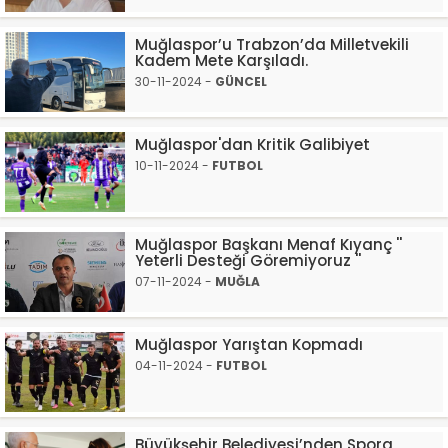
Muğlaspor’u Trabzon’da Milletvekili
Kadem Mete Karşıladı.
30-11-2024 -
GÜNCEL
Muğlaspor'dan Kritik Galibiyet
10-11-2024 -
FUTBOL
Muğlaspor Başkanı Menaf Kıyanç ''
Yeterli Desteği Göremiyoruz ''
07-11-2024 -
MUĞLA
Muğlaspor Yarıştan Kopmadı
04-11-2024 -
FUTBOL
Büyükşehir Belediyesi’nden Spora