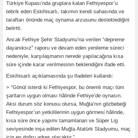
Türkiye Kupası’nda gruplara kalan Fethiyespor’u
tebrik eden Eskihisarlı, takımın kendi sahasında ve
taraftarı önünde maç oynama arzusunu desteklediğini
belirtti.
Ancak Fethiye Şehir Stadyumu’na verilen “depreme
dayanıksız” raporu ve devam eden yenileme süreci
nedeniyle, karşılaşmanın nerede yapılacağına kısa
süre içinde karar verilmesinin beklendiğini ifade etti.
Eskihisarlı açıklamasında şu ifadeleri kullandı:
> “Gönül isterdi ki Fethiyespor, bu önemli maçı tüm
şartların uygun olması hâlinde Fethiye’de oynasın.
Aksi durum söz konusu olursa, Muğla’nın gözbebeği
Fethiyespor’un yetkililerinin uygun görmesi hâlinde,
kısa süre önce yapımı tamamlanan ve Süper Lig
seviyesinde inşa edilen Muğla Atatürk Stadyumu, maç
için en doğru adres olacaktır.”