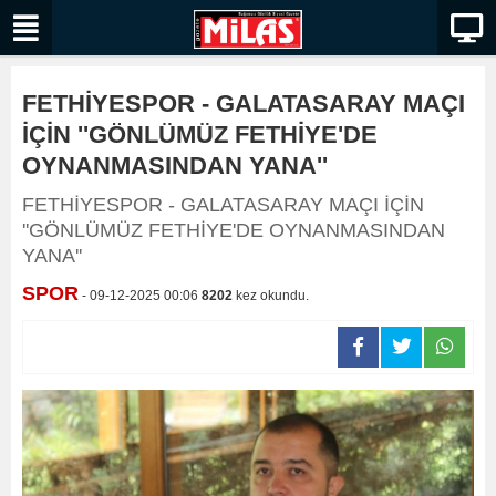
FETHİYESPOR - GALATASARAY MAÇI
İÇİN ''GÖNLÜMÜZ FETHİYE'DE
OYNANMASINDAN YANA''
FETHİYESPOR - GALATASARAY MAÇI İÇİN
''GÖNLÜMÜZ FETHİYE'DE OYNANMASINDAN
YANA''
SPOR
- 09-12-2025 00:06
8202
kez okundu.