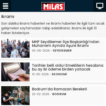
Ikramı
Son dakika Ikramı haberleri ve Ikramı haberleri ile ilgili tüm sıcak
gelişmeleri sayfamızdan takip edebilirsiniz. Ikramı ile ilgili 31
haber listeleniyor.
MHP Seydikemer İlçe Başkanlığı’ndan
Muharrem Ayında Aşure İkramı
30-06-2026 -
SEYDİKEMER
Tarihler belli oldu! Emeklilerin hesabına
bu ay iki ödeme birden yatacak
13-05-2026 -
EKONOMİ
Bodrum’da Ramazan Bereketi
23-02-2026 -
BODRUM