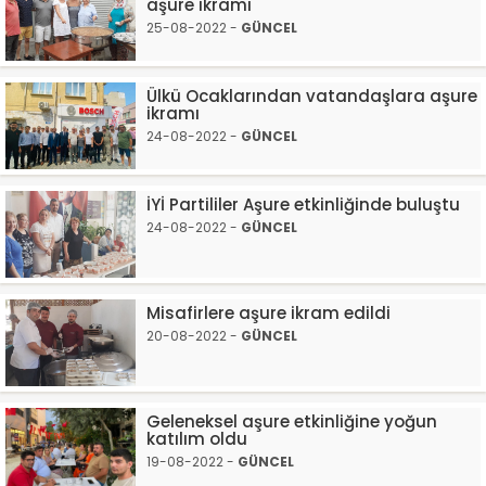
aşure ikramı
25-08-2022 -
GÜNCEL
Ülkü Ocaklarından vatandaşlara aşure
ikramı
24-08-2022 -
GÜNCEL
İYİ Partililer Aşure etkinliğinde buluştu
24-08-2022 -
GÜNCEL
Misafirlere aşure ikram edildi
20-08-2022 -
GÜNCEL
Geleneksel aşure etkinliğine yoğun
katılım oldu
19-08-2022 -
GÜNCEL