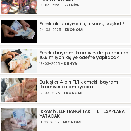
14-04-2025 -
FETHİYE
Emekli ikramiyeleri için süreç başladı!
24-03-2025 -
EKONOMİ
Emekli bayram ikramiyesi kapsamında
15,5 milyon kişiye ödeme yapılacak
13-03-2025 -
DÜNYA
Bu kişiler 4 bin TL'lik emekli bayram
ikramiyesi alamayacak
12-03-2025 -
EKONOMİ
İKRAMİYELER HANGİ TARİHTE HESAPLARA
YATACAK
11-03-2025 -
EKONOMİ