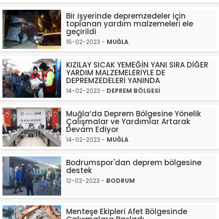
Bir işyerinde depremzedeler için
toplanan yardım malzemeleri ele
geçirildi
15-02-2023 -
MUĞLA
KIZILAY SICAK YEMEĞİN YANI SIRA DİĞER
YARDIM MALZEMELERİYLE DE
DEPREMZEDELERİ YANINDA
14-02-2023 -
DEPREM BÖLGESİ
Muğla’da Deprem Bölgesine Yönelik
Çalışmalar ve Yardımlar Artarak
Devam Ediyor
14-02-2023 -
MUĞLA
Bodrumspor'dan deprem bölgesine
destek
12-02-2023 -
BODRUM
Menteşe Ekipleri Afet Bölgesinde