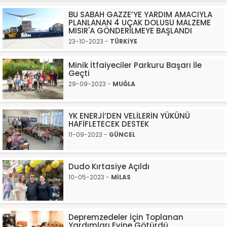
BU SABAH GAZZE’YE YARDIM AMACIYLA
PLANLANAN 4 UÇAK DOLUSU MALZEME
MISIR'A GÖNDERİLMEYE BAŞLANDI
23-10-2023 -
TÜRKİYE
Minik İtfaiyeciler Parkuru Başarı İle
Geçti
29-09-2023 -
MUĞLA
YK ENERJİ’DEN VELİLERİN YÜKÜNÜ
HAFİFLETECEK DESTEK
11-09-2023 -
GÜNCEL
Dudo Kırtasiye Açıldı
10-05-2023 -
MİLAS
Depremzedeler İçin Toplanan
Yardımları Evine Götürdü