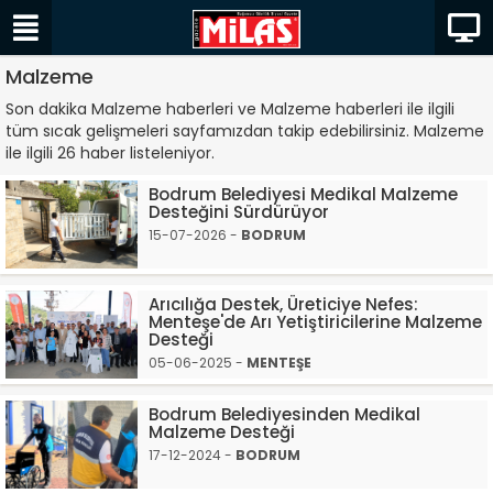
Malzeme
Son dakika Malzeme haberleri ve Malzeme haberleri ile ilgili
tüm sıcak gelişmeleri sayfamızdan takip edebilirsiniz. Malzeme
ile ilgili 26 haber listeleniyor.
Bodrum Belediyesi Medikal Malzeme
Desteğini Sürdürüyor
15-07-2026 -
BODRUM
Arıcılığa Destek, Üreticiye Nefes:
Menteşe'de Arı Yetiştiricilerine Malzeme
Desteği
05-06-2025 -
MENTEŞE
Bodrum Belediyesinden Medikal
Malzeme Desteği
17-12-2024 -
BODRUM