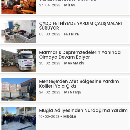
27-04-2023 -
MİLAS
ÇYDD FETHİYE’DE YARDIM ÇALIŞMALARI
SÜRÜYOR
03-03-2023 -
FETHİYE
Marmaris Depremzedelerin Yanında
Olmaya Devam Ediyor
25-02-2023 -
MARMARİS
Menteşe’den Afet Bölgesine Yardım
Kolileri Yola Çıktı
24-02-2023 -
MENTEŞE
Muğla Adliyesinden Nurdağı’na Yardım
16-02-2023 -
MUĞLA