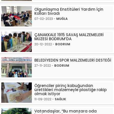
Olgunlaşma Enstitüleri Yardım İçin
Kolları Sıvadı
07-02-2023 -
MUĞLA
ÇANAKKALE 1915 SAVAŞ MALZEMELERİ
MÜZESİ BODRUM’DA
20-12-2022 -
BODRUM
BELEDİYEDEN SPOR MALZEMELERİ DESTEĞİ
27-11-2022 -
BODRUM
Öğrenciler pirinç kabuğundan
ürettikleri malzemeyle plastiğe rakip
olmak istiyor
11-09-2022 -
SAĞLIK
Vatandaşlar, “Bu manzara oda