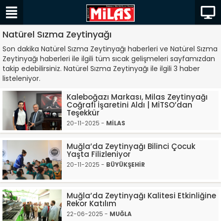
Natürel Sızma Zeytinyağı
Son dakika Natürel Sızma Zeytinyağı haberleri ve Natürel Sızma
Zeytinyağı haberleri ile ilgili tüm sıcak gelişmeleri sayfamızdan
takip edebilirsiniz. Natürel Sızma Zeytinyağı ile ilgili 3 haber
listeleniyor.
Kaleboğazı Markası, Milas Zeytinyağı
Coğrafi İşaretini Aldı | MİTSO’dan
Teşekkür
20-11-2025 -
MİLAS
Muğla’da Zeytinyağı Bilinci Çocuk
Yaşta Filizleniyor
20-11-2025 -
BÜYÜKŞEHİR
Muğla’da Zeytinyağı Kalitesi Etkinliğine
Rekor Katılım
22-06-2025 -
MUĞLA