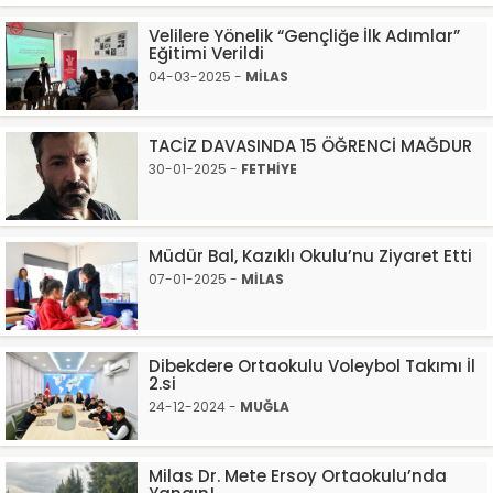
Velilere Yönelik “Gençliğe İlk Adımlar”
Eğitimi Verildi
04-03-2025 -
MİLAS
TACİZ DAVASINDA 15 ÖĞRENCİ MAĞDUR
30-01-2025 -
FETHİYE
Müdür Bal, Kazıklı Okulu’nu Ziyaret Etti
07-01-2025 -
MİLAS
Dibekdere Ortaokulu Voleybol Takımı İl
2.si
24-12-2024 -
MUĞLA
Milas Dr. Mete Ersoy Ortaokulu’nda