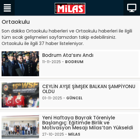
Ortaokulu
Son dakika Ortaokulu haberleri ve Ortaokulu haberleri ile ilgili
tüm sıcak gelişmeleri sayfamızdan takip edebilirsiniz.
Ortaokulu ile ilgili 37 haber listeleniyor.
Bodrum Ata’sını Andı
11-11-2025 -
BODRUM
CEYLİN AYŞE ŞİMŞEK BALKAN ŞAMPİYONU
OLDU
01-11-2025 -
GÜNCEL
Yeni Haftaya Bayrak Töreniyle
Başlangıç: Eğitimde Birlik ve
Motivasyon Mesajı Milas’tan Yükseldi
27-10-2025 -
MİLAS