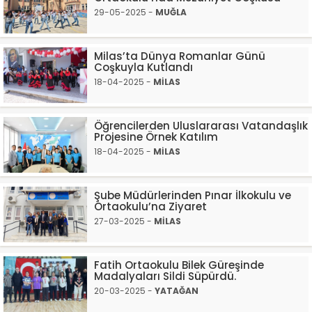
29-05-2025 -
MUĞLA
Milas’ta Dünya Romanlar Günü
Coşkuyla Kutlandı
18-04-2025 -
MİLAS
Öğrencilerden Uluslararası Vatandaşlık
Projesine Örnek Katılım
18-04-2025 -
MİLAS
Şube Müdürlerinden Pınar İlkokulu ve
Ortaokulu’na Ziyaret
27-03-2025 -
MİLAS
Fatih Ortaokulu Bilek Güreşinde
Madalyaları Sildi Süpürdü.
20-03-2025 -
YATAĞAN