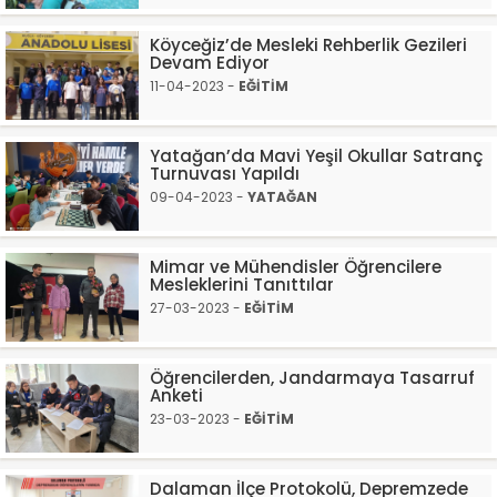
Köyceğiz’de Mesleki Rehberlik Gezileri
Devam Ediyor
11-04-2023 -
EĞİTİM
Yatağan’da Mavi Yeşil Okullar Satranç
Turnuvası Yapıldı
09-04-2023 -
YATAĞAN
Mimar ve Mühendisler Öğrencilere
Mesleklerini Tanıttılar
27-03-2023 -
EĞİTİM
Öğrencilerden, Jandarmaya Tasarruf
Anketi
23-03-2023 -
EĞİTİM
Dalaman İlçe Protokolü, Depremzede