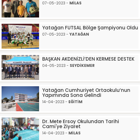
07-05-2023 -
MİLAS
Yatağan FUTSAL Bölge Şampiyonu Oldu
07-05-2023 -
YATAĞAN
BAŞKAN AKDENİZLİ’DEN KERMESE DESTEK
04-05-2023 -
SEYDİKEMER
Yatağan Cumhuriyet Ortaokulu’nun
Yapımında Sona Gelindi
14-04-2023 -
EĞİTİM
Dr. Mete Ersoy Okulundan Tarihi
Cami'ye Ziyaret
14-04-2023 -
MİLAS