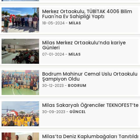
Merkez Ortaokulu, TÜBİTAK 4006 Bilim
Fuarı'na Ev Sahipliği Yaptı
18-05-2024 -
MİLAS
Milas Merkez Ortaokulu’nda kariye
Günleri
07-01-2024 -
MİLAS
Bodrum Mahinur Cemal Uslu Ortaokulu
Şampiyon Oldu
30-12-2023 -
BODRUM
Milas Sakaryalı Öğrenciler TEKNOFEST’te
30-09-2023 -
GÜNCEL
Milas’ta Deniz Kaplumbağaları Tanıtıldı