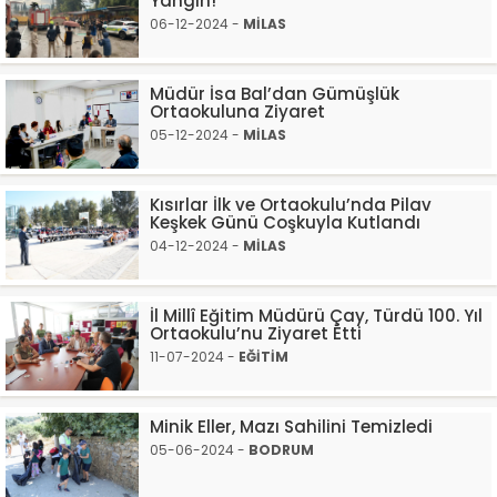
Yangın!
06-12-2024 -
MİLAS
Müdür İsa Bal’dan Gümüşlük
Ortaokuluna Ziyaret
05-12-2024 -
MİLAS
Kısırlar İlk ve Ortaokulu’nda Pilav
Keşkek Günü Coşkuyla Kutlandı
04-12-2024 -
MİLAS
İl Millî Eğitim Müdürü Çay, Türdü 100. Yıl
Ortaokulu’nu Ziyaret Etti
11-07-2024 -
EĞİTİM
Minik Eller, Mazı Sahilini Temizledi
05-06-2024 -
BODRUM