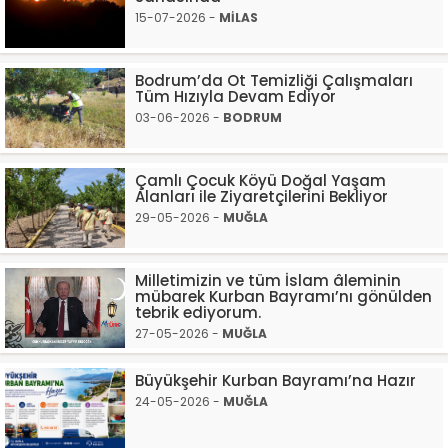
15-07-2026 -
MİLAS
Bodrum’da Ot Temizliği Çalışmaları
Tüm Hızıyla Devam Ediyor
03-06-2026 -
BODRUM
Çamlı Çocuk Köyü Doğal Yaşam
Alanları ile Ziyaretçilerini Bekliyor
29-05-2026 -
MUĞLA
Milletimizin ve tüm İslam âleminin
mübarek Kurban Bayramı’nı gönülden
tebrik ediyorum.
27-05-2026 -
MUĞLA
Büyükşehir Kurban Bayramı’na Hazır
24-05-2026 -
MUĞLA