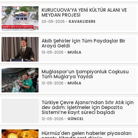
KURUCUOVA’YA YENİ KÜLTÜR ALANI VE
MEYDAN PROJESİ
20-05-2026 -
KAVAKLIDERE
Akıllı Şehirler İçin Tüm Paydaşlar Bir
Araya Geldi
13-05-2026 -
MUĞLA
Muğlaspor’un Şampiyonluk Coşkusu
Tüm Muğla’ya Yayıldı
12-05-2026 -
MUĞLA
Türkiye Çevre Ajansı’ndan Sıfır Atık için
dev adım: İşletmeler için Depozito
Sistemi’ne kayıt süreci başladı
12-05-2026 -
GÜNCEL
Hürmüz'den gelen haberler piyasaları