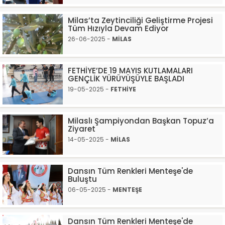
Milas’ta Zeytinciliği Geliştirme Projesi
Tüm Hızıyla Devam Ediyor
26-06-2025 -
MİLAS
FETHİYE’DE 19 MAYIS KUTLAMALARI
GENÇLİK YÜRÜYÜŞÜYLE BAŞLADI
19-05-2025 -
FETHİYE
Milaslı Şampiyondan Başkan Topuz’a
Ziyaret
14-05-2025 -
MİLAS
Dansın Tüm Renkleri Menteşe'de
Buluştu
06-05-2025 -
MENTEŞE
Dansın Tüm Renkleri Menteşe'de