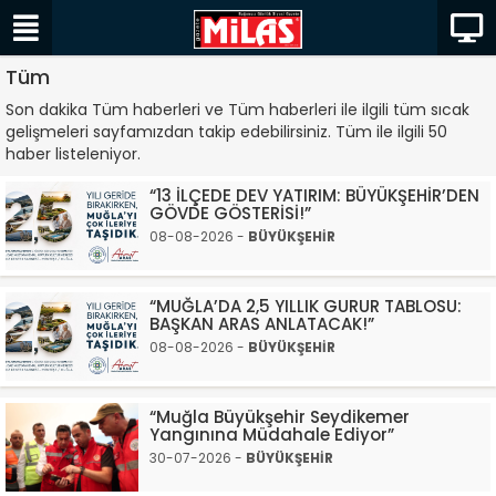
Tüm
Son dakika Tüm haberleri ve Tüm haberleri ile ilgili tüm sıcak
gelişmeleri sayfamızdan takip edebilirsiniz. Tüm ile ilgili 50
haber listeleniyor.
“13 İLÇEDE DEV YATIRIM: BÜYÜKŞEHİR’DEN
GÖVDE GÖSTERİSİ!”
08-08-2026 -
BÜYÜKŞEHİR
“MUĞLA’DA 2,5 YILLIK GURUR TABLOSU:
BAŞKAN ARAS ANLATACAK!”
08-08-2026 -
BÜYÜKŞEHİR
“Muğla Büyükşehir Seydikemer
Yangınına Müdahale Ediyor”
30-07-2026 -
BÜYÜKŞEHİR