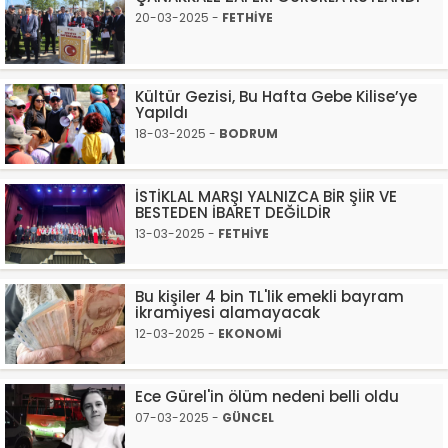
20-03-2025 -
FETHİYE
Kültür Gezisi, Bu Hafta Gebe Kilise’ye
Yapıldı
18-03-2025 -
BODRUM
İSTİKLAL MARŞI YALNIZCA BİR ŞİİR VE
BESTEDEN İBARET DEĞİLDİR
13-03-2025 -
FETHİYE
Bu kişiler 4 bin TL'lik emekli bayram
ikramiyesi alamayacak
12-03-2025 -
EKONOMİ
Ece Gürel'in ölüm nedeni belli oldu
07-03-2025 -
GÜNCEL