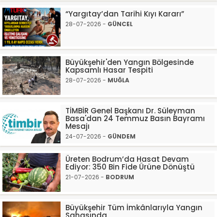
“Yargıtay’dan Tarihi Kıyı Kararı”
28-07-2026 -
GÜNCEL
Büyükşehir'den Yangın Bölgesinde
Kapsamlı Hasar Tespiti
28-07-2026 -
MUĞLA
TİMBİR Genel Başkanı Dr. Süleyman
Basa'dan 24 Temmuz Basın Bayramı
Mesajı
24-07-2026 -
GÜNDEM
Üreten Bodrum’da Hasat Devam
Ediyor: 350 Bin Fide Ürüne Dönüştü
21-07-2026 -
BODRUM
Büyükşehir Tüm İmkânlarıyla Yangın
Sahasında