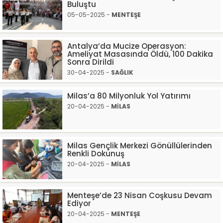
Buluştu
05-05-2025 -
MENTEŞE
Antalya’da Mucize Operasyon:
Ameliyat Masasında Öldü, 100 Dakika
Sonra Dirildi
30-04-2025 -
SAĞLIK
Milas’a 80 Milyonluk Yol Yatırımı
20-04-2025 -
MİLAS
Milas Gençlik Merkezi Gönüllülerinden
Renkli Dokunuş
20-04-2025 -
MİLAS
Menteşe’de 23 Nisan Coşkusu Devam
Ediyor
20-04-2025 -
MENTEŞE