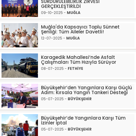
SÜRDÜRÜLEBİLİRLİK ZİRVESİ
GERÇEKLEŞTİRİLDİ
09-10-2025 -
MUĞLA
Muğla'da Kapsayıcı Toplu Sünnet
Şenliği: Tüm Aileler Davetli!
12-07-2025 -
MUĞLA
Karagedik Mahallesi’nde Asfalt
Çalışmaları Tüm Hızıyla Sürüyor
08-07-2025 -
FETHİYE
Büyükşehir’den Yangınlara Karşı Güçlü
Adım: Kırsala Yangın Tankeri Desteği
05-07-2025 -
BÜYÜKŞEHİR
Büyükşehir’de Yangınlara Karşı Tüm
İzinler İptal
05-07-2025 -
BÜYÜKŞEHİR