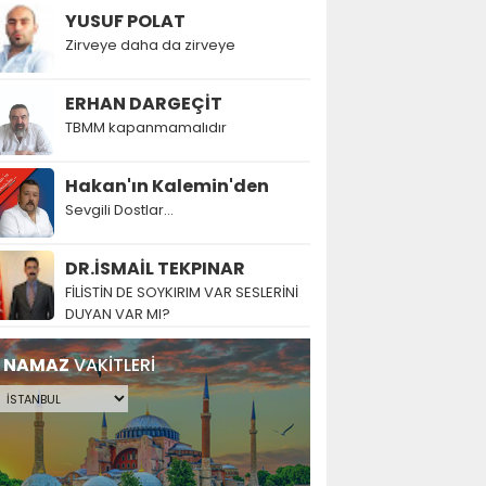
YUSUF POLAT
Zirveye daha da zirveye
ERHAN DARGEÇİT
TBMM kapanmamalıdır
Hakan'ın Kalemin'den
Sevgili Dostlar...
DR.İSMAİL TEKPINAR
FİLİSTİN DE SOYKIRIM VAR SESLERİNİ
DUYAN VAR MI?
NAMAZ
VAKİTLERİ