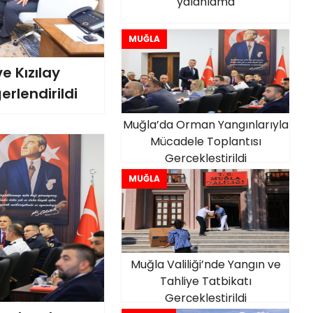
yalanlama
MUĞLA
e Kızılay
erlendirildi
Muğla’da Orman Yangınlarıyla
Mücadele Toplantısı
Gerçekleştirildi
MUĞLA
Muğla Valiliği’nde Yangın ve
Tahliye Tatbikatı
Gerçekleştirildi