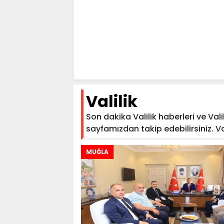
Valilik
Son dakika Valilik haberleri ve Valil
sayfamızdan takip edebilirsiniz. Valil
MUĞLA