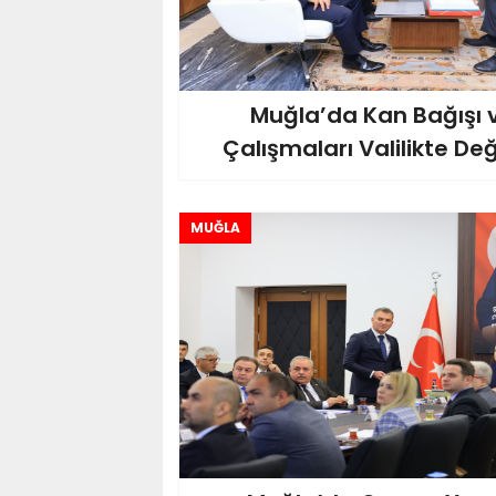
Muğla’da Kan Bağışı v
Çalışmaları Valilikte Değ
MUĞLA