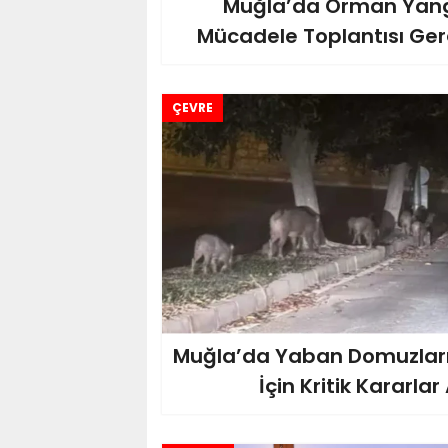
Muğla’da Orman Yangı
Mücadele Toplantısı Gerç
ÇEVRE
Muğla’da Yaban Domuzları
İçin Kritik Kararlar 