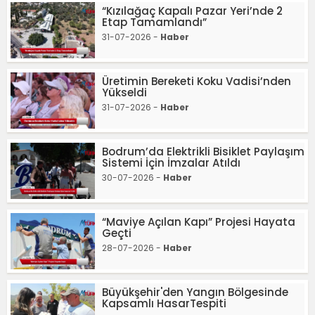
“Kızılağaç Kapalı Pazar Yeri’nde 2
Etap Tamamlandı”
31-07-2026 -
Haber
Üretimin Bereketi Koku Vadisi’nden
Yükseldi
31-07-2026 -
Haber
Bodrum’da Elektrikli Bisiklet Paylaşım
Sistemi İçin İmzalar Atıldı
30-07-2026 -
Haber
“Maviye Açılan Kapı” Projesi Hayata
Geçti
28-07-2026 -
Haber
Büyükşehir'den Yangın Bölgesinde
Kapsamlı HasarTespiti