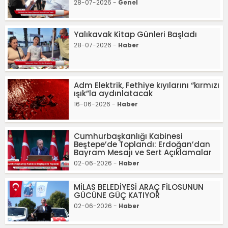
28-07-2026 -
Genel
Yalıkavak Kitap Günleri Başladı
28-07-2026 -
Haber
Adm Elektrik, Fethiye kıyılarını “kırmızı
ışık”la aydınlatacak
16-06-2026 -
Haber
Cumhurbaşkanlığı Kabinesi
Beştepe’de Toplandı: Erdoğan’dan
Bayram Mesajı ve Sert Açıklamalar
02-06-2026 -
Haber
MİLAS BELEDİYESİ ARAÇ FİLOSUNUN
GÜCÜNE GÜÇ KATIYOR
02-06-2026 -
Haber