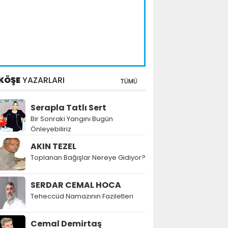
KÖŞE
YAZARLARI
TÜMÜ
Serapla Tatlı Sert
Bir Sonraki Yangını Bugün
Önleyebiliriz
AKIN TEZEL
Toplanan Bağışlar Nereye Gidiyor?
SERDAR CEMAL HOCA
Teheccüd Namazının Faziletleri
Cemal Demirtaş