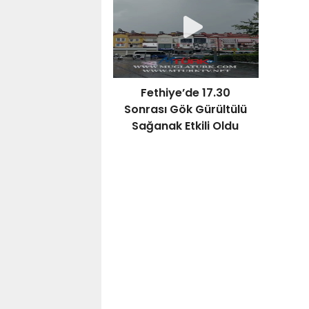
Bay
Fethiye’de 17.30
Sonrası Gök Gürültülü
Sağanak Etkili Oldu