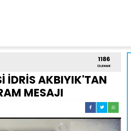
1186
İZLENME
İ İDRİS AKBIYIK'TAN
RAM MESAJI