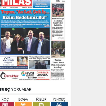
BURÇ
YORUMLARI
KOÇ
BOĞA
İKİZLER
YENGEÇ