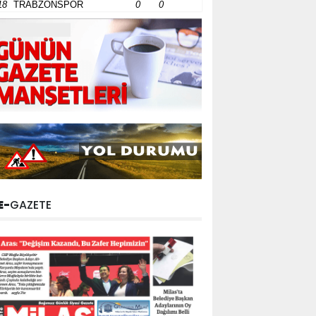
18
TRABZONSPOR
0
0
E-
GAZETE