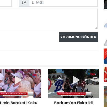
@
timin Bereketi Koku
Bodrum’da Elektrikli