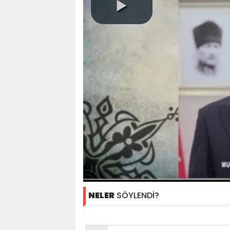
NELER
SÖYLENDİ?
Name