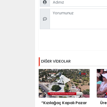
Comment
DİĞER VİDEOLAR
“Kızılağaç Kapalı Pazar
Üre