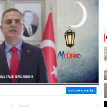
Website Yorumları
Email