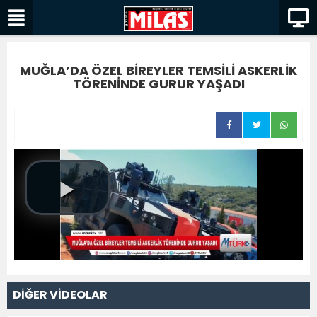
MUĞLA’DA ÖZEL BİREYLER TEMSİLİ ASKERLİK
TÖRENİNDE GURUR YAŞADI
DİĞER VİDEOLAR