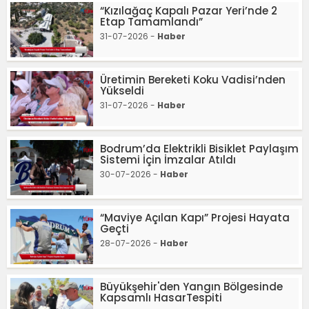
“Kızılağaç Kapalı Pazar Yeri’nde 2
Etap Tamamlandı”
31-07-2026 -
Haber
Üretimin Bereketi Koku Vadisi’nden
Yükseldi
31-07-2026 -
Haber
Bodrum’da Elektrikli Bisiklet Paylaşım
Sistemi İçin İmzalar Atıldı
30-07-2026 -
Haber
“Maviye Açılan Kapı” Projesi Hayata
Geçti
28-07-2026 -
Haber
Büyükşehir'den Yangın Bölgesinde
Kapsamlı HasarTespiti