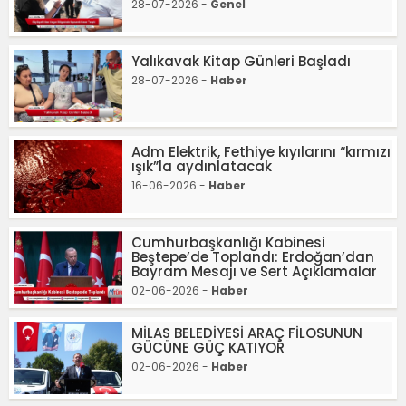
28-07-2026 -
Genel
Yalıkavak Kitap Günleri Başladı
28-07-2026 -
Haber
Adm Elektrik, Fethiye kıyılarını “kırmızı
ışık”la aydınlatacak
16-06-2026 -
Haber
Cumhurbaşkanlığı Kabinesi
Beştepe’de Toplandı: Erdoğan’dan
Bayram Mesajı ve Sert Açıklamalar
02-06-2026 -
Haber
MİLAS BELEDİYESİ ARAÇ FİLOSUNUN
GÜCÜNE GÜÇ KATIYOR
02-06-2026 -
Haber