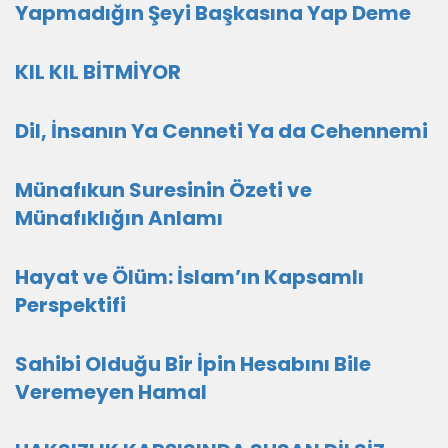
Yapmadığın Şeyi Başkasına Yap Deme
KIL KIL BİTMİYOR
Dil, İnsanın Ya Cenneti Ya da Cehennemi
Münafıkun Suresinin Özeti ve
Münafıklığın Anlamı
Hayat ve Ölüm: İslam’ın Kapsamlı
Perspektifi
Sahibi Olduğu Bir İpin Hesabını Bile
Veremeyen Hamal