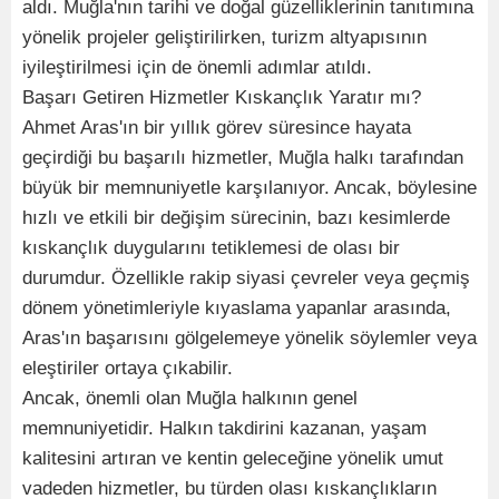
aldı. Muğla'nın tarihi ve doğal güzelliklerinin tanıtımına
yönelik projeler geliştirilirken, turizm altyapısının
iyileştirilmesi için de önemli adımlar atıldı.
Başarı Getiren Hizmetler Kıskançlık Yaratır mı?
Ahmet Aras'ın bir yıllık görev süresince hayata
geçirdiği bu başarılı hizmetler, Muğla halkı tarafından
büyük bir memnuniyetle karşılanıyor. Ancak, böylesine
hızlı ve etkili bir değişim sürecinin, bazı kesimlerde
kıskançlık duygularını tetiklemesi de olası bir
durumdur. Özellikle rakip siyasi çevreler veya geçmiş
dönem yönetimleriyle kıyaslama yapanlar arasında,
Aras'ın başarısını gölgelemeye yönelik söylemler veya
eleştiriler ortaya çıkabilir.
Ancak, önemli olan Muğla halkının genel
memnuniyetidir. Halkın takdirini kazanan, yaşam
kalitesini artıran ve kentin geleceğine yönelik umut
vadeden hizmetler, bu türden olası kıskançlıkların