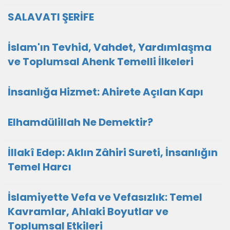
SALAVATI ŞERİFE
İslam'ın Tevhid, Vahdet, Yardımlaşma
ve Toplumsal Ahenk Temelli İlkeleri
İnsanlığa Hizmet: Ahirete Açılan Kapı
Elhamdülillah Ne Demektir?
İllakî Edep: Aklın Zâhiri Sureti, İnsanlığın
Temel Harcı
İslamiyette Vefa ve Vefasızlık: Temel
Kavramlar, Ahlaki Boyutlar ve
Toplumsal Etkileri