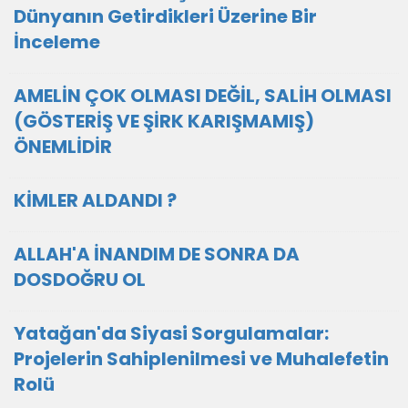
Dünyanın Getirdikleri Üzerine Bir
İnceleme
AMELİN ÇOK OLMASI DEĞİL, SALİH OLMASI
(GÖSTERİŞ VE ŞİRK KARIŞMAMIŞ)
ÖNEMLİDİR
KİMLER ALDANDI ?
ALLAH'A İNANDIM DE SONRA DA
DOSDOĞRU OL
Yatağan'da Siyasi Sorgulamalar:
Projelerin Sahiplenilmesi ve Muhalefetin
Rolü