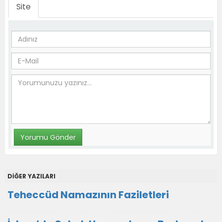
Site
DİĞER YAZILARI
Teheccüd Namazının Faziletleri