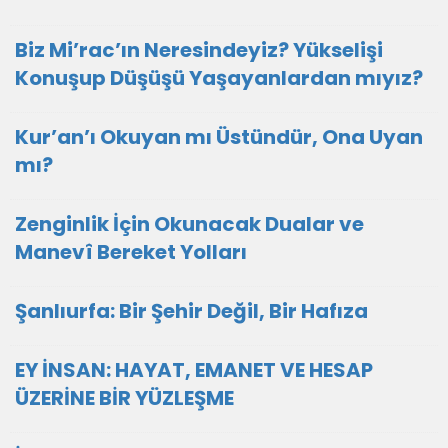
Biz Mi’rac’ın Neresindeyiz? Yükselişi
Konuşup Düşüşü Yaşayanlardan mıyız?
Kur’an’ı Okuyan mı Üstündür, Ona Uyan
mı?
Zenginlik İçin Okunacak Dualar ve
Manevî Bereket Yolları
Şanlıurfa: Bir Şehir Değil, Bir Hafıza
EY İNSAN: HAYAT, EMANET VE HESAP
ÜZERİNE BİR YÜZLEŞME