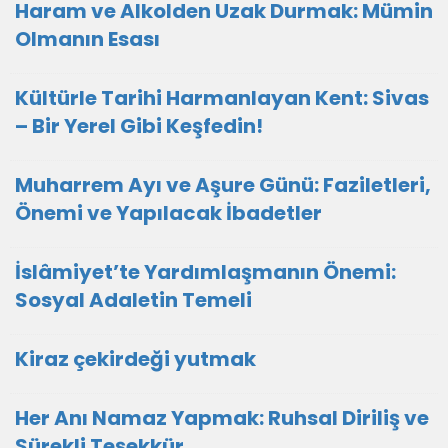
Haram ve Alkolden Uzak Durmak: Mümin
Olmanın Esası
Kültürle Tarihi Harmanlayan Kent: Sivas
– Bir Yerel Gibi Keşfedin!
Muharrem Ayı ve Aşure Günü: Faziletleri,
Önemi ve Yapılacak İbadetler
İslâmiyet’te Yardımlaşmanın Önemi:
Sosyal Adaletin Temeli
Kiraz çekirdeği yutmak
Her Anı Namaz Yapmak: Ruhsal Diriliş ve
Sürekli Teşekkür