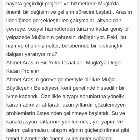
hayata geçirdiği projeler ve hizmetlerle Muğla'da
önemli bir değişim ve gelişim sürecini başlattı. Aras'ın
liderliğinde gerçekleştirilen çalışmalar, altyapıdan
çevreye, sosyal hizmetlerden turizme kadar geniş bir
yelpazede Muğla'nın çehresini değiştiriyor. Peki, bu
hızlı ve etkili hizmetler, beraberinde bir kıskançlık
dalgası yaratıyor mu?
Ahmet Aras'ın Bir Yıllık İcraatları: Muğla'ya Değer
Katan Projeler
Ahmet Aras'ın göreve gelmesiyle birlikte Muğla
Büyükşehir Belediyesi, kent genelinde hissedilir bir
ivme kazandı. Özellikle altyapı sorunlarına yönelik
kararlı adımlar atılarak, uzun yıllardır çözülemeyen
problemlerin üstesinden gelinmeye başlandı. Su ve
kanalizasyon hatlarının yenilenmesi, yol yapım ve
bakım çalışmaları, ulaşım ağının güçlendirilmesi gibi
temel hizmetlerde önemli iyileşmeler sağlandı.