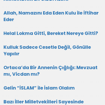
Allah, Namazını Eda Eden Kulu ile İftihar
Eder
Helal Lokma Gitti, Bereket Nereye Gitti?
Kulluk Sadece Cesetle Değil, Gönülle
Yapılır
Ortaca’da Bir Annenin Çığlığı: Mevzuat
mı, Vicdan mı?
Gelin “İSLAM” ile İslam Olalım
Bazı İller Milletvekilleri Sayesinde