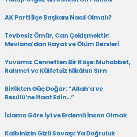
AK Parti İlçe Başkanı Nasıl Olmalı?
Tevbesiz Ömür, Can Çekişmektir:
Mevlana'dan Hayat ve Ölüm Dersleri
Yuvamız Cennetten Bir Köşe: Muhabbet,
Rahmet ve Külfetsiz Nikâhın Sırrı
Birlikten Güç Doğar: “Allah’a ve
Resûlü’ne İtaat Edin…”
İslama Göre İyi ve Erdemli İnsan Olmak
Kalbinizin Gizli Savaşı: Ya Doğruluk