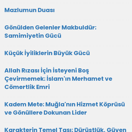
Mazlumun Duası
​Gönülden Gelenler Makbuldür:
Samimiyetin Gücü
Küçük İyiliklerin Büyük Gücü
Allah Rızası İçin İsteyeni Boş
Çevirmemek: İslam'ın Merhamet ve
Cömertlik Emri
Kadem Mete: Muğla'nın Hizmet Köprüsü
ve Gönüllere Dokunan Lider
Karakterin Temel Taşı: Dürüstlük, Güven