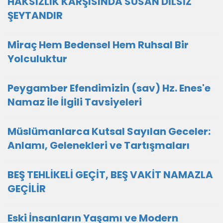
HAKSIZLIK KARŞISINDA SUSAN DİLSİZ
ŞEYTANDIR
Miraç Hem Bedensel Hem Ruhsal Bir
Yolculuktur
Peygamber Efendimizin (sav) Hz. Enes'e
Namaz ile İlgili Tavsiyeleri
Müslümanlarca Kutsal Sayılan Geceler:
Anlamı, Gelenekleri ve Tartışmaları
BEŞ TEHLİKELİ GEÇİT, BEŞ VAKİT NAMAZLA
GEÇİLİR
Eski İnsanların Yaşamı ve Modern