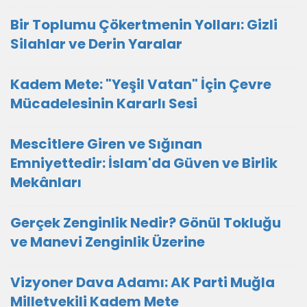
Bir Toplumu Çökertmenin Yolları: Gizli
Silahlar ve Derin Yaralar
Kadem Mete: "Yeşil Vatan" İçin Çevre
Mücadelesinin Kararlı Sesi
Mescitlere Giren ve Sığınan
Emniyettedir: İslam'da Güven ve Birlik
Mekânları
Gerçek Zenginlik Nedir? Gönül Tokluğu
ve Manevi Zenginlik Üzerine
Vizyoner Dava Adamı: AK Parti Muğla
Milletvekili Kadem Mete