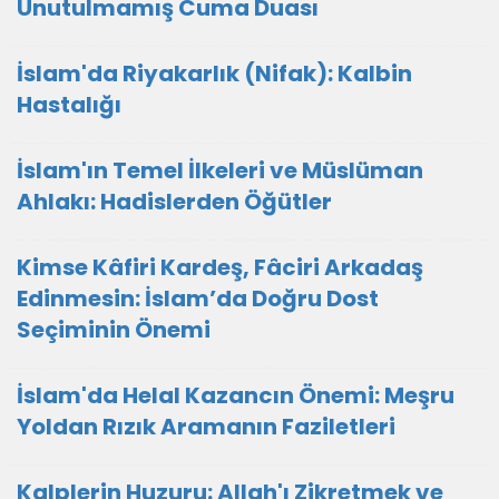
Unutulmamış Cuma Duası
İslam'da Riyakarlık (Nifak): Kalbin
Hastalığı
İslam'ın Temel İlkeleri ve Müslüman
Ahlakı: Hadislerden Öğütler
Kimse Kâfiri Kardeş, Fâciri Arkadaş
Edinmesin: İslam’da Doğru Dost
Seçiminin Önemi
İslam'da Helal Kazancın Önemi: Meşru
Yoldan Rızık Aramanın Faziletleri
Kalplerin Huzuru: Allah'ı Zikretmek ve