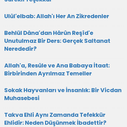
Ulûl'elbab: Allah'ı Her An Zikredenler
Behlül Dâna'dan Hârûn Reşîd'e
Unutulmaz Bir Ders: Gerçek Saltanat
Nerededir?
Allah'a, Resûle ve Ana Babaya İtaat:
Birbirinden Ayrılmaz Temeller
Sokak Hayvanları ve İnsanlık: Bir Vicdan
Muhasebesi
Takva Ehli Aynı Zamanda Tefekkür
Ehlidir: Neden Düşünmek İbadettir?