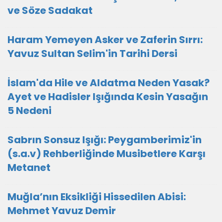
ve Söze Sadakat
Haram Yemeyen Asker ve Zaferin Sırrı:
Yavuz Sultan Selim'in Tarihi Dersi
İslam'da Hile ve Aldatma Neden Yasak?
Ayet ve Hadisler Işığında Kesin Yasağın
5 Nedeni
Sabrın Sonsuz Işığı: Peygamberimiz'in
(s.a.v) Rehberliğinde Musibetlere Karşı
Metanet
Muğla’nın Eksikliği Hissedilen Abisi:
Mehmet Yavuz Demir