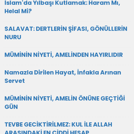
İslam'da Yılbaşı Kutlamak: Haram Mı,
Helal Mi?
SALAVAT: DERTLERİN ŞİFASI, GÖNÜLLERİN
NURU
MÜMİNİN NİYETİ, AMELİNDEN HAYIRLIDIR
Namazla Dirilen Hayat, İnfakla Arınan
Servet
MÜMİNİN NİYETİ, AMELİN ÖNÜNE GEÇTİĞİ
GÜN
TEVBE GECİKTİRİLMEZ: KUL İLE ALLAH
ARASINDAKİ EN CİDDİ HESAP