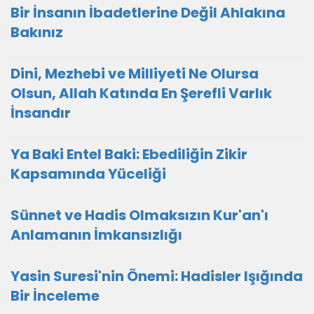
Bir İnsanın İbadetlerine Değil Ahlakına
Bakınız
Dini, Mezhebi ve Milliyeti Ne Olursa
Olsun, Allah Katında En Şerefli Varlık
İnsandır
Ya Baki Entel Baki: Ebediliğin Zikir
Kapsamında Yüceliği
Sünnet ve Hadis Olmaksızın Kur'an'ı
Anlamanın İmkansızlığı
Yasin Suresi'nin Önemi: Hadisler Işığında
Bir İnceleme