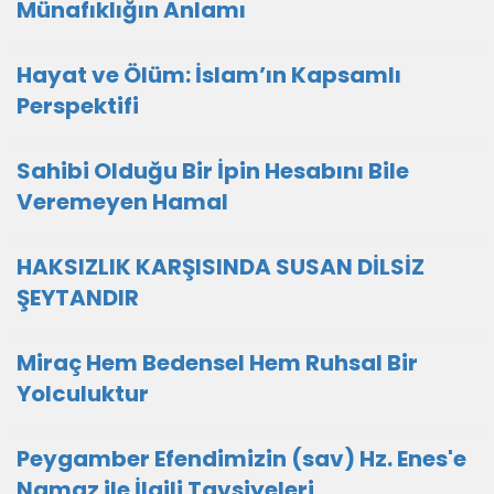
Münafıklığın Anlamı
Hayat ve Ölüm: İslam’ın Kapsamlı
Perspektifi
Sahibi Olduğu Bir İpin Hesabını Bile
Veremeyen Hamal
HAKSIZLIK KARŞISINDA SUSAN DİLSİZ
ŞEYTANDIR
Miraç Hem Bedensel Hem Ruhsal Bir
Yolculuktur
Peygamber Efendimizin (sav) Hz. Enes'e
Namaz ile İlgili Tavsiyeleri