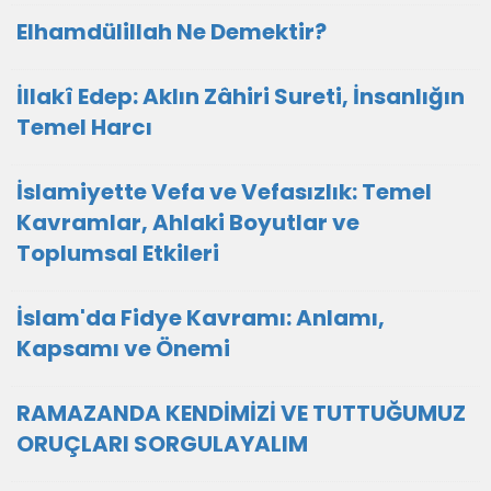
Elhamdülillah Ne Demektir?
İllakî Edep: Aklın Zâhiri Sureti, İnsanlığın
Temel Harcı
İslamiyette Vefa ve Vefasızlık: Temel
Kavramlar, Ahlaki Boyutlar ve
Toplumsal Etkileri
İslam'da Fidye Kavramı: Anlamı,
Kapsamı ve Önemi
RAMAZANDA KENDİMİZİ VE TUTTUĞUMUZ
ORUÇLARI SORGULAYALIM