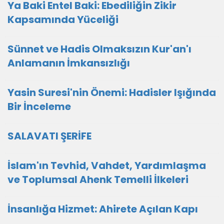
Ya Baki Entel Baki: Ebediliğin Zikir
Kapsamında Yüceliği
Sünnet ve Hadis Olmaksızın Kur'an'ı
Anlamanın İmkansızlığı
Yasin Suresi'nin Önemi: Hadisler Işığında
Bir İnceleme
SALAVATI ŞERİFE
İslam'ın Tevhid, Vahdet, Yardımlaşma
ve Toplumsal Ahenk Temelli İlkeleri
İnsanlığa Hizmet: Ahirete Açılan Kapı