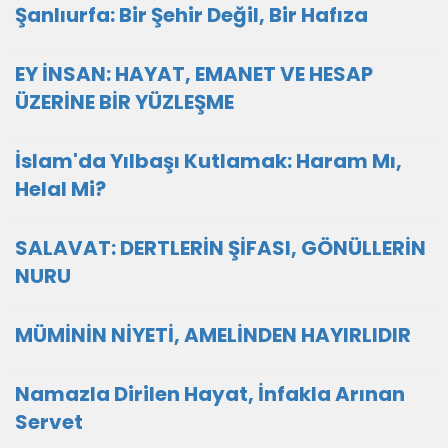
Şanlıurfa: Bir Şehir Değil, Bir Hafıza
EY İNSAN: HAYAT, EMANET VE HESAP
ÜZERİNE BİR YÜZLEŞME
İslam'da Yılbaşı Kutlamak: Haram Mı,
Helal Mi?
SALAVAT: DERTLERİN ŞİFASI, GÖNÜLLERİN
NURU
MÜMİNİN NİYETİ, AMELİNDEN HAYIRLIDIR
Namazla Dirilen Hayat, İnfakla Arınan
Servet