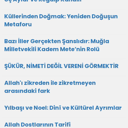
Küllerinden Doğmak: Yeniden Doğuşun
Metaforu
Bazı İller Gerçekten Şanslıdır: Muğla
Milletvekili Kadem Mete’nin Rolü
ŞÜKÜR, NİMETİ DEĞİL VERENİ GÖRMEKTİR
Allah'ı zikreden ile zikretmeyen
arasındaki fark
Yılbaşı ve Noel: Dinî ve Kültürel Ayrımlar
Allah Dostlarının Tarifi