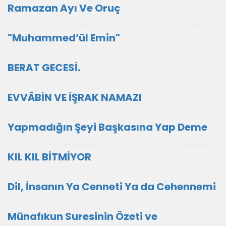
Ramazan Ayı Ve Oruç
"Muhammed’ül Emin"
BERAT GECESİ.
EVVÂBİN VE İŞRAK NAMAZI
Yapmadığın Şeyi Başkasına Yap Deme
KIL KIL BİTMİYOR
Dil, İnsanın Ya Cenneti Ya da Cehennemi
Münafıkun Suresinin Özeti ve