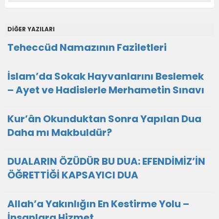
DİĞER YAZILARI
Teheccüd Namazının Faziletleri
İslam’da Sokak Hayvanlarını Beslemek
– Ayet ve Hadislerle Merhametin Sınavı
Kur’ân Okunduktan Sonra Yapılan Dua
Daha mı Makbuldür?
DUALARIN ÖZÜDÜR BU DUA: EFENDİMİZ’İN
ÖĞRETTİĞİ KAPSAYICI DUA
Allah’a Yakınlığın En Kestirme Yolu –
İnsanlara Hizmet