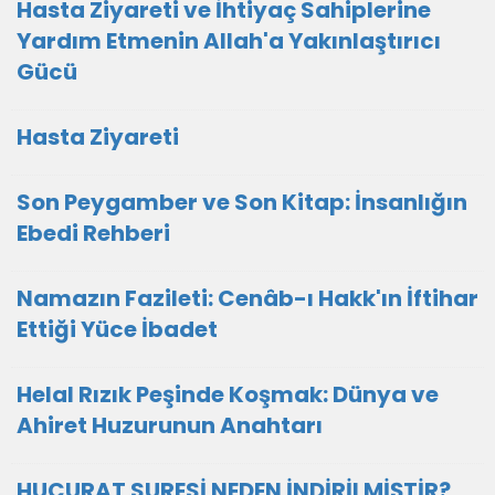
Hasta Ziyareti ve İhtiyaç Sahiplerine
Yardım Etmenin Allah'a Yakınlaştırıcı
Gücü
Hasta Ziyareti
Son Peygamber ve Son Kitap: İnsanlığın
Ebedi Rehberi
Namazın Fazileti: Cenâb-ı Hakk'ın İftihar
Ettiği Yüce İbadet
Helal Rızık Peşinde Koşmak: Dünya ve
Ahiret Huzurunun Anahtarı
HUCURAT SURESİ NEDEN İNDİRİLMİŞTİR?