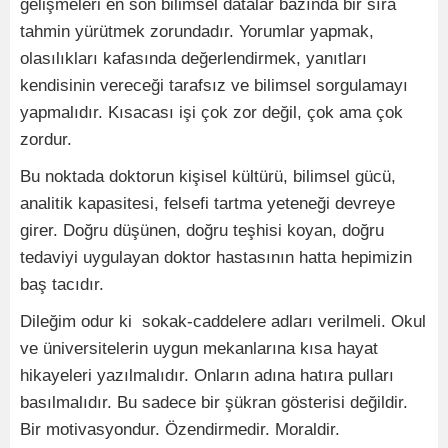
gelişmeleri en son bilimsel datalar bazında bir sıra
tahmin yürütmek zorundadır. Yorumlar yapmak,
olasılıkları kafasında değerlendirmek, yanıtları
kendisinin vereceği tarafsız ve bilimsel sorgulamayı
yapmalıdır. Kısacası işi çok zor değil, çok ama çok
zordur.
Bu noktada doktorun kişisel kültürü, bilimsel gücü,
analitik kapasitesi, felsefi tartma yeteneği devreye
girer. Doğru düşünen, doğru teşhisi koyan, doğru
tedaviyi uygulayan doktor hastasının hatta hepimizin
baş tacıdır.
Dileğim odur ki sokak-caddelere adları verilmeli. Okul
ve üniversitelerin uygun mekanlarına kısa hayat
hikayeleri yazılmalıdır. Onların adına hatıra pulları
basılmalıdır. Bu sadece bir şükran gösterisi değildir.
Bir motivasyondur. Özendirmedir. Moraldir.