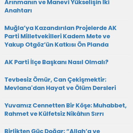
Arınmanın ve Manevi Yükselişin İki
Anahtarı
Muğla’ya Kazandırılan Projelerde AK
Parti Milletvekilleri Kadem Mete ve
Yakup Otgöz’ün Katkısı Ön Planda
AK Parti İlçe Başkanı Nasıl Olmalı?
Tevbesiz Ömür, Can Çekişmektir:
Mevlana'dan Hayat ve Ölüm Dersleri
Yuvamız Cennetten Bir Köşe: Muhabbet,
Rahmet ve Külfetsiz Nikâhın Sırrı
Birlikten Güç Doğar: “Allah’a ve