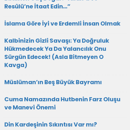
Resûlü’ne İtaat Edin…”
İslama Göre İyi ve Erdemli İnsan Olmak
Kalbinizin Gizli Savaşı: Ya Doğruluk
Hükmedecek Ya Da Yalancılık Onu
Sürgün Edecek! (Asla Bitmeyen O
Kavga)
Müslüman’ın Beş Büyük Bayramı
Cuma Namazında Hutbenin Farz Oluşu
ve Manevi Önemi
Din Kardeşinin Sıkıntısı Var mı?