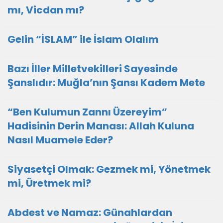
mı, Vicdan mı?
Gelin “İSLAM” ile İslam Olalım
Bazı İller Milletvekilleri Sayesinde
Şanslıdır: Muğla’nın Şansı Kadem Mete
“Ben Kulumun Zannı Üzereyim”
Hadisinin Derin Manası: Allah Kuluna
Nasıl Muamele Eder?
Siyasetçi Olmak: Gezmek mi, Yönetmek
mi, Üretmek mi?
Abdest ve Namaz: Günahlardan