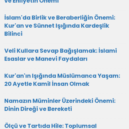
ve Ehliyetin Önemi
İslam'da Birlik ve Beraberliğin Önemi:
Kur'an ve Sünnet Işığında Kardeşlik
Bilinci
Veli Kullara Sevap Bağışlamak: İslami
Esaslar ve Manevi Faydaları
Kur'an'ın Işığında Müslümanca Yaşam:
20 Ayetle Kamil İnsan Olmak
Namazın Müminler Üzerindeki Önemi:
Dinin Direği ve Bereketi
Ölçü ve Tartıda Hile: Toplumsal