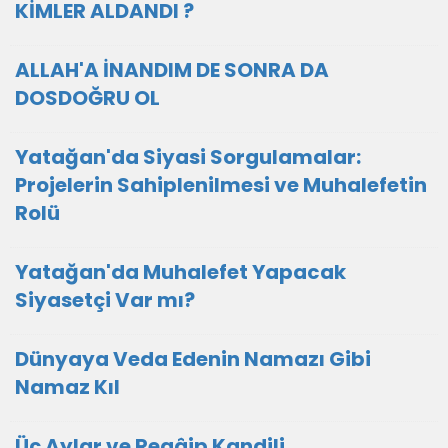
KİMLER ALDANDI ?
ALLAH'A İNANDIM DE SONRA DA
DOSDOĞRU OL
Yatağan'da Siyasi Sorgulamalar:
Projelerin Sahiplenilmesi ve Muhalefetin
Rolü
Yatağan'da Muhalefet Yapacak
Siyasetçi Var mı?
Dünyaya Veda Edenin Namazı Gibi
Namaz Kıl
Üç Aylar ve Regâip Kandili