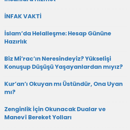
İNFAK VAKTİ
İslam’da Helalleşme: Hesap Gününe
Hazırlık
Biz Mi’rac’ın Neresindeyiz? Yükselişi
Konuşup Düşüşü Yaşayanlardan mıyız?
Kur’an’ı Okuyan mı Üstündür, Ona Uyan
mı?
Zenginlik İçin Okunacak Dualar ve
Manevî Bereket Yolları