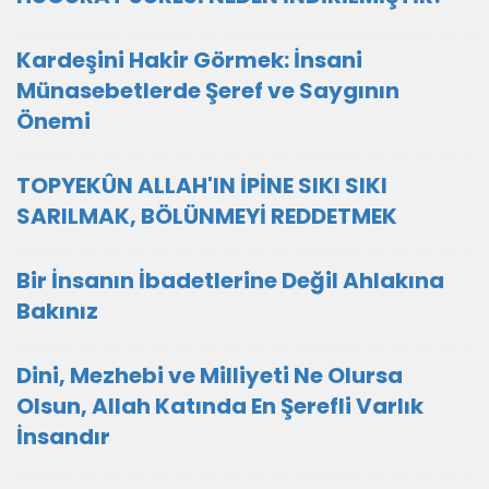
Kardeşini Hakir Görmek: İnsani
Münasebetlerde Şeref ve Saygının
Önemi
TOPYEKÛN ALLAH'IN İPİNE SIKI SIKI
SARILMAK, BÖLÜNMEYİ REDDETMEK
Bir İnsanın İbadetlerine Değil Ahlakına
Bakınız
Dini, Mezhebi ve Milliyeti Ne Olursa
Olsun, Allah Katında En Şerefli Varlık
İnsandır