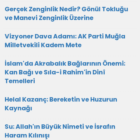
Gerçek Zenginlik Nedir? Gönül Tokluğu
ve Manevi Zenginlik Üzerine
Vizyoner Dava Adamı: AK Parti Muğla
Milletvekili Kadem Mete
İslam'da Akrabalık Bağlarının Önemi:
Kan Bağı ve Sıla-i Rahim'in Dinî
Temelleri
Helal Kazanç: Bereketin ve Huzurun
Kaynağı
Su: Allah'ın Büyük Nimeti ve İsrafın
Haram Kılınışı