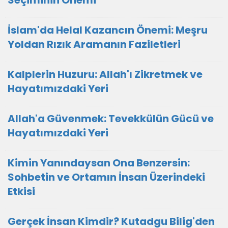
Seçiminin Önemi
İslam'da Helal Kazancın Önemi: Meşru
Yoldan Rızık Aramanın Faziletleri
Kalplerin Huzuru: Allah'ı Zikretmek ve
Hayatımızdaki Yeri
Allah'a Güvenmek: Tevekkülün Gücü ve
Hayatımızdaki Yeri
Kimin Yanındaysan Ona Benzersin:
Sohbetin ve Ortamın İnsan Üzerindeki
Etkisi
Gerçek İnsan Kimdir? Kutadgu Bilig'den