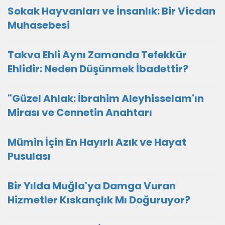
Sokak Hayvanları ve İnsanlık: Bir Vicdan
Muhasebesi
Takva Ehli Aynı Zamanda Tefekkür
Ehlidir: Neden Düşünmek İbadettir?
"Güzel Ahlak: İbrahim Aleyhisselam'ın
Mirası ve Cennetin Anahtarı
Mümin İçin En Hayırlı Azık ve Hayat
Pusulası
Bir Yılda Muğla'ya Damga Vuran
Hizmetler Kıskançlık Mı Doğuruyor?