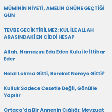
MÜMİNİN NİYETİ, AMELİN ÖNÜNE GEÇTİĞİ
GÜN
TEVBE GECİKTİRİLMEZ: KUL İLE ALLAH
ARASINDAKİ EN CİDDİ HESAP
Allah, Namazını Eda Eden Kulu ile İftihar
Eder
Helal Lokma Gitti, Bereket Nereye Gitti?
Kulluk Sadece Cesetle Değil, Gönülle
Yapılır
Ortaca’da Bir Annenin Çığlığı: Mevzuat