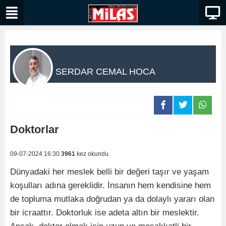
SERDAR CEMAL HOCA
Doktorlar
09-07-2024 16:30
3961
kez okundu.
Dünyadaki her meslek belli bir değeri taşır ve yaşam
koşulları adına gereklidir. İnsanın hem kendisine hem
de topluma mutlaka doğrudan ya da dolaylı yararı olan
bir icraattır. Doktorluk ise adeta altın bir meslektir.