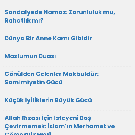
Sandalyede Namaz: Zorunluluk mu,
Rahatlık mı?
Dünya Bir Anne Karnı Gibidir
Mazlumun Duası
​Gönülden Gelenler Makbuldür:
Samimiyetin Gücü
Küçük İyiliklerin Büyük Gücü
Allah Rızası İçin İsteyeni Boş
Çevirmemek: İslam'ın Merhamet ve
Cömertlik Emri