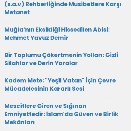
(s.a.v) Rehberliğinde Musibetlere Karşı
Metanet
Muğla’nın Eksikliği Hissedilen Abisi:
Mehmet Yavuz Demir
Bir Toplumu Çökertmenin Yolları: Gizli
Silahlar ve Derin Yaralar
Kadem Mete: "Yeşil Vatan" İçin Çevre
Mücadelesinin Kararlı Sesi
Mescitlere Giren ve Sığınan
Emniyettedir: İslam'da Güven ve Birlik
Mekânları