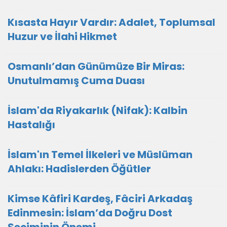
Kısasta Hayır Vardır: Adalet, Toplumsal
Huzur ve İlahi Hikmet
Osmanlı’dan Günümüze Bir Miras:
Unutulmamış Cuma Duası
İslam'da Riyakarlık (Nifak): Kalbin
Hastalığı
İslam'ın Temel İlkeleri ve Müslüman
Ahlakı: Hadislerden Öğütler
Kimse Kâfiri Kardeş, Fâciri Arkadaş
Edinmesin: İslam’da Doğru Dost