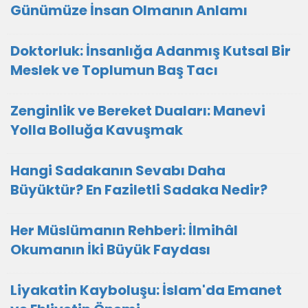
Günümüze İnsan Olmanın Anlamı
Doktorluk: İnsanlığa Adanmış Kutsal Bir
Meslek ve Toplumun Baş Tacı
Zenginlik ve Bereket Duaları: Manevi
Yolla Bolluğa Kavuşmak
Hangi Sadakanın Sevabı Daha
Büyüktür? En Faziletli Sadaka Nedir?
Her Müslümanın Rehberi: İlmihâl
Okumanın İki Büyük Faydası
Liyakatin Kayboluşu: İslam'da Emanet