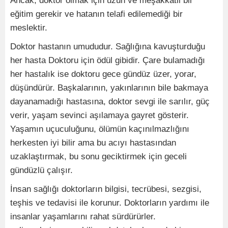
Ancak, doktor olmak için uzun ve meşakkatli bir
eğitim gerekir ve hatanın telafi edilemediği bir
meslektir.
Doktor hastanın umududur. Sağlığına kavuşturduğu
her hasta Doktoru için ödül gibidir. Çare bulamadığı
her hastalık ise doktoru gece gündüz üzer, yorar,
düşündürür. Başkalarının, yakınlarının bile bakmaya
dayanamadığı hastasına, doktor sevgi ile sarılır, güç
verir, yaşam sevinci aşılamaya gayret gösterir.
Yaşamın uçuculuğunu, ölümün kaçınılmazlığını
herkesten iyi bilir ama bu acıyı hastasından
uzaklaştırmak, bu sonu geciktirmek için geceli
gündüzlü çalışır.
İnsan sağlığı doktorların bilgisi, tecrübesi, sezgisi,
teşhis ve tedavisi ile korunur. Doktorların yardımı ile
insanlar yaşamlarını rahat sürdürürler.