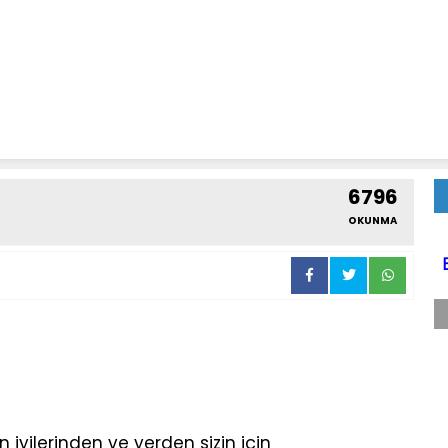
6796
OKUNMA
n iyilerinden ve yerden sizin için