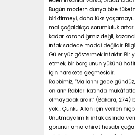
eden insanlar varsa, orada cidd
Bugün modern dünya bize tüketme
biriktirmeyi, daha lüks yaşamayı
mal çoğaldıkça sorumluluk artar. 
kadar kazandığımız değil, kazand
İnfak sadece maddi değildir. Bilgi
Güler yüz göstermek infaktır. Bir 
etmek, bir borçlunun yükünü hafifl
için harekete geçmesidir.
Rabbimiz, “Mallarını gece gündüz,
onların Rableri katında mükâfatla
olmayacaklardır.” (Bakara, 274) 
yok… Çünkü Allah için verilen hiçb
Unutmayalım ki infak aslında verm
görünür ama ahiret hesabı çoğalı