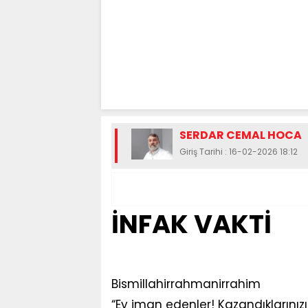
SERDAR CEMAL HOCA
Giriş Tarihi : 16-02-2026 18:12
İNFAK VAKTİ
Bismillahirrahmanirrahim
“Ey iman edenler! Kazandıklarınızı