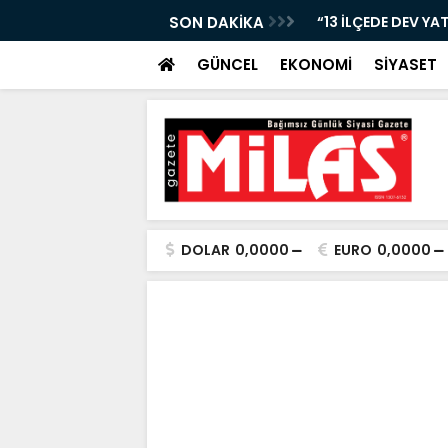
Nİ KAYBETTİ, ŞARAMPOLE YUVARLANDI!”
SON DAKİKA
“13 İLÇEDE DEV YA
GÜNCEL
EKONOMİ
SİYASET
DOLAR
0,0000
EURO
0,0000