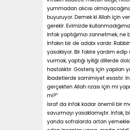
yummadan alıcısı olmayacağınız 
buyuruyor. Demek ki Allah için ver
gerekir. Evimizde kullanmadığımı
infak yaptığımızı zannetmek, ne bü
İnfakın bir de adabı vardır. Rabb
yasaklıyor. Bir fakire yardım edi
vurmak, yaptığı iyiliği dillerde do
hastalıktır. Gösteriş için yapılan 
İbadetlerde samimiyet esastır. İn
gerçekten Allah rızası için mi ya
mi?”
İsraf da infak kadar önemli bir m
savurmayı yasaklamıştır. İnfak, bil
yanda sofralarda artan yemekler