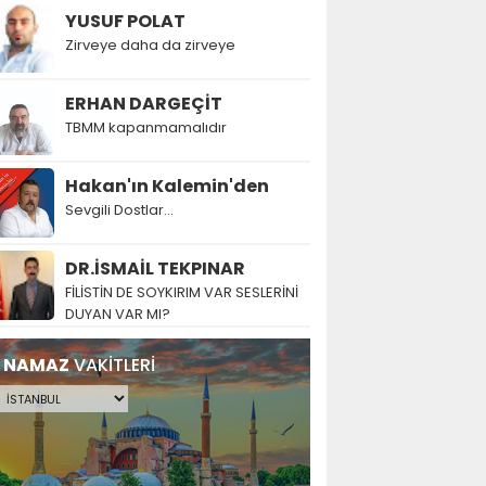
YUSUF POLAT
Zirveye daha da zirveye
ERHAN DARGEÇİT
TBMM kapanmamalıdır
Hakan'ın Kalemin'den
Sevgili Dostlar...
DR.İSMAİL TEKPINAR
FİLİSTİN DE SOYKIRIM VAR SESLERİNİ
DUYAN VAR MI?
NAMAZ
VAKİTLERİ