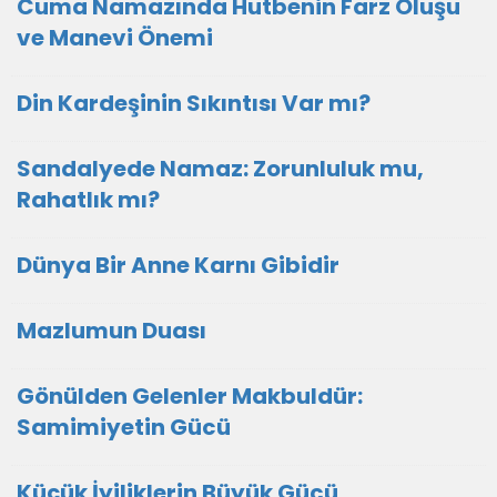
Cuma Namazında Hutbenin Farz Oluşu
ve Manevi Önemi
Din Kardeşinin Sıkıntısı Var mı?
Sandalyede Namaz: Zorunluluk mu,
Rahatlık mı?
Dünya Bir Anne Karnı Gibidir
Mazlumun Duası
​Gönülden Gelenler Makbuldür:
Samimiyetin Gücü
Küçük İyiliklerin Büyük Gücü