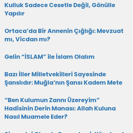
Kulluk Sadece Cesetle Değil, Gönülle
Yapılır
Ortaca’da Bir Annenin Çığlığı: Mevzuat
mı, Vicdan mı?
Gelin “İSLAM” ile İslam Olalım
Bazı İller Milletvekilleri Sayesinde
Şanslıdır: Muğla’nın Şansı Kadem Mete
“Ben Kulumun Zannı Üzereyim”
Hadisinin Derin Manası: Allah Kuluna
Nasıl Muamele Eder?