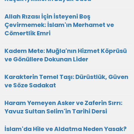
Allah Rızası İçin İsteyeni Boş
Çevirmemek: İslam'ın Merhamet ve
Cömertlik Emri
Kadem Mete: Muğla'nın Hizmet Köprüsü
ve Gönüllere Dokunan Lider
Karakterin Temel Taşı: Dürüstlük, Güven
ve Söze Sadakat
Haram Yemeyen Asker ve Zaferin Sırrı:
Yavuz Sultan Selim'in Tarihi Dersi
İslam'da Hile ve Aldatma Neden Yasak?