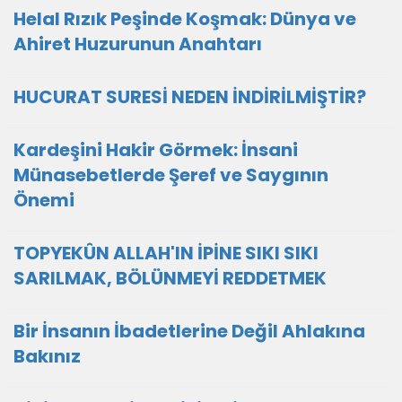
Helal Rızık Peşinde Koşmak: Dünya ve
Ahiret Huzurunun Anahtarı
HUCURAT SURESİ NEDEN İNDİRİLMİŞTİR?
Kardeşini Hakir Görmek: İnsani
Münasebetlerde Şeref ve Saygının
Önemi
TOPYEKÛN ALLAH'IN İPİNE SIKI SIKI
SARILMAK, BÖLÜNMEYİ REDDETMEK
Bir İnsanın İbadetlerine Değil Ahlakına
Bakınız