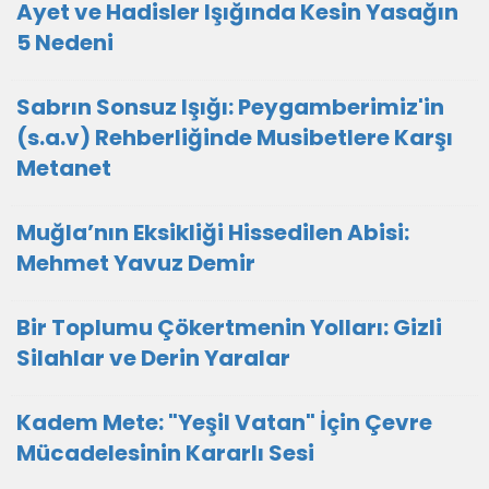
Ayet ve Hadisler Işığında Kesin Yasağın
5 Nedeni
Sabrın Sonsuz Işığı: Peygamberimiz'in
(s.a.v) Rehberliğinde Musibetlere Karşı
Metanet
Muğla’nın Eksikliği Hissedilen Abisi:
Mehmet Yavuz Demir
Bir Toplumu Çökertmenin Yolları: Gizli
Silahlar ve Derin Yaralar
Kadem Mete: "Yeşil Vatan" İçin Çevre
Mücadelesinin Kararlı Sesi