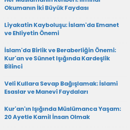
Okumanın İki Büyük Faydası
Liyakatin Kayboluşu: İslam'da Emanet
ve Ehliyetin Önemi
İslam'da Birlik ve Beraberliğin Önemi:
Kur'an ve Sünnet Işığında Kardeşlik
Bilinci
Veli Kullara Sevap Bağışlamak: İslami
Esaslar ve Manevi Faydaları
Kur'an'ın Işığında Müslümanca Yaşam:
20 Ayetle Kamil İnsan Olmak