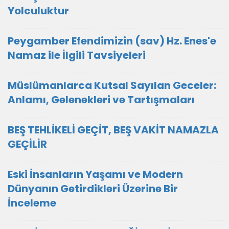
Yolculuktur
Peygamber Efendimizin (sav) Hz. Enes'e
Namaz ile İlgili Tavsiyeleri
Müslümanlarca Kutsal Sayılan Geceler:
Anlamı, Gelenekleri ve Tartışmaları
BEŞ TEHLİKELİ GEÇİT, BEŞ VAKİT NAMAZLA
GEÇİLİR
Eski İnsanların Yaşamı ve Modern
Dünyanın Getirdikleri Üzerine Bir
İnceleme