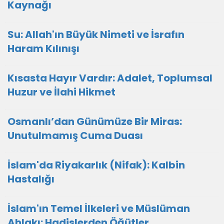
Kaynağı
Su: Allah'ın Büyük Nimeti ve İsrafın
Haram Kılınışı
Kısasta Hayır Vardır: Adalet, Toplumsal
Huzur ve İlahi Hikmet
Osmanlı’dan Günümüze Bir Miras:
Unutulmamış Cuma Duası
İslam'da Riyakarlık (Nifak): Kalbin
Hastalığı
İslam'ın Temel İlkeleri ve Müslüman
Ahlakı: Hadislerden Öğütler