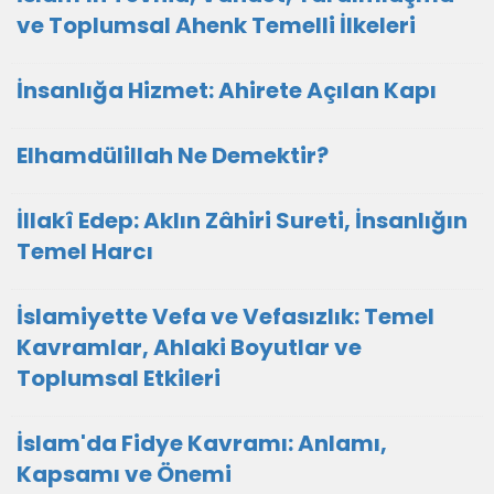
ve Toplumsal Ahenk Temelli İlkeleri
İnsanlığa Hizmet: Ahirete Açılan Kapı
Elhamdülillah Ne Demektir?
İllakî Edep: Aklın Zâhiri Sureti, İnsanlığın
Temel Harcı
İslamiyette Vefa ve Vefasızlık: Temel
Kavramlar, Ahlaki Boyutlar ve
Toplumsal Etkileri
İslam'da Fidye Kavramı: Anlamı,
Kapsamı ve Önemi