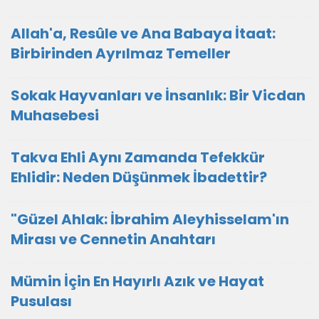
Allah'a, Resûle ve Ana Babaya İtaat:
Birbirinden Ayrılmaz Temeller
Sokak Hayvanları ve İnsanlık: Bir Vicdan
Muhasebesi
Takva Ehli Aynı Zamanda Tefekkür
Ehlidir: Neden Düşünmek İbadettir?
"Güzel Ahlak: İbrahim Aleyhisselam'ın
Mirası ve Cennetin Anahtarı
Mümin İçin En Hayırlı Azık ve Hayat
Pusulası