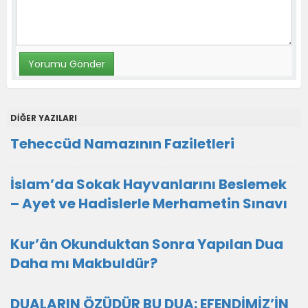
DİĞER YAZILARI
Teheccüd Namazının Faziletleri
İslam’da Sokak Hayvanlarını Beslemek
– Ayet ve Hadislerle Merhametin Sınavı
Kur’ân Okunduktan Sonra Yapılan Dua
Daha mı Makbuldür?
DUALARIN ÖZÜDÜR BU DUA: EFENDİMİZ’İN