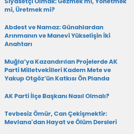
Siyasetçi Olmak: Gezmek mi, Yönetmek
mi, Üretmek mi?
Abdest ve Namaz: Günahlardan
Arınmanın ve Manevi Yükselişin İki
Anahtarı
Muğla’ya Kazandırılan Projelerde AK
Parti Milletvekilleri Kadem Mete ve
Yakup Otgöz’ün Katkısı Ön Planda
AK Parti İlçe Başkanı Nasıl Olmalı?
Tevbesiz Ömür, Can Çekişmektir:
Mevlana'dan Hayat ve Ölüm Dersleri