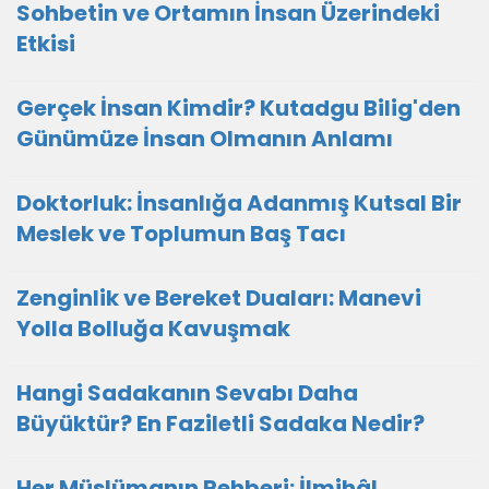
Sohbetin ve Ortamın İnsan Üzerindeki
Etkisi
Gerçek İnsan Kimdir? Kutadgu Bilig'den
Günümüze İnsan Olmanın Anlamı
Doktorluk: İnsanlığa Adanmış Kutsal Bir
Meslek ve Toplumun Baş Tacı
Zenginlik ve Bereket Duaları: Manevi
Yolla Bolluğa Kavuşmak
Hangi Sadakanın Sevabı Daha
Büyüktür? En Faziletli Sadaka Nedir?
Her Müslümanın Rehberi: İlmihâl