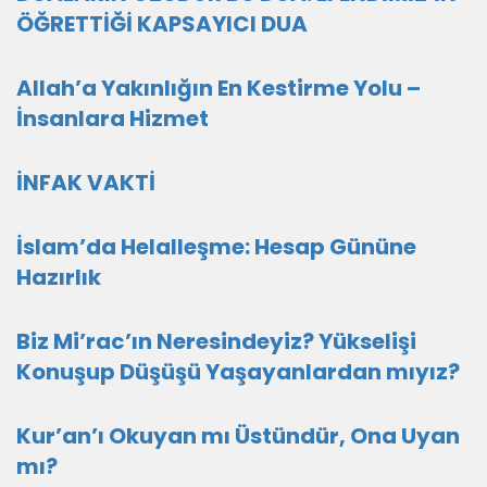
ÖĞRETTİĞİ KAPSAYICI DUA
Allah’a Yakınlığın En Kestirme Yolu –
İnsanlara Hizmet
İNFAK VAKTİ
İslam’da Helalleşme: Hesap Gününe
Hazırlık
Biz Mi’rac’ın Neresindeyiz? Yükselişi
Konuşup Düşüşü Yaşayanlardan mıyız?
Kur’an’ı Okuyan mı Üstündür, Ona Uyan
mı?