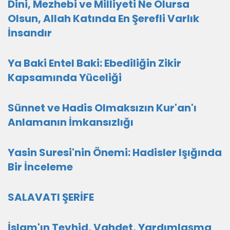
Dini, Mezhebi ve Milliyeti Ne Olursa
Olsun, Allah Katında En Şerefli Varlık
İnsandır
Ya Baki Entel Baki: Ebediliğin Zikir
Kapsamında Yüceliği
Sünnet ve Hadis Olmaksızın Kur'an'ı
Anlamanın İmkansızlığı
Yasin Suresi'nin Önemi: Hadisler Işığında
Bir İnceleme
SALAVATI ŞERİFE
İslam'ın Tevhid, Vahdet, Yardımlaşma