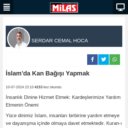
SERDAR CEMAL HOCA
İslam'da Kan Bağışı Yapmak
10-07-2024 23:10
4153
kez okundu.
İnsanlık Dinine Hizmet Etmek: Kardeşlerimize Yardım
Etmenin Önemi
Yüce dinimiz İslam, insanları birbirine yardım etmeye
ve dayanışma içinde olmaya davet etmektedir. Kuran-ı