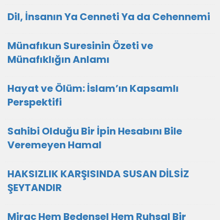
Dil, İnsanın Ya Cenneti Ya da Cehennemi
Münafıkun Suresinin Özeti ve
Münafıklığın Anlamı
Hayat ve Ölüm: İslam’ın Kapsamlı
Perspektifi
Sahibi Olduğu Bir İpin Hesabını Bile
Veremeyen Hamal
HAKSIZLIK KARŞISINDA SUSAN DİLSİZ
ŞEYTANDIR
Miraç Hem Bedensel Hem Ruhsal Bir