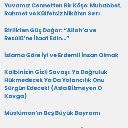
Yuvamız Cennetten Bir Köşe: Muhabbet,
Rahmet ve Külfetsiz Nikâhın Sırrı
Birlikten Güç Doğar: “Allah’a ve
Resûlü’ne İtaat Edin…”
İslama Göre İyi ve Erdemli İnsan Olmak
Kalbinizin Gizli Savaşı: Ya Doğruluk
Hükmedecek Ya Da Yalancılık Onu
Sürgün Edecek! (Asla Bitmeyen O
Kavga)
Müslüman’ın Beş Büyük Bayramı