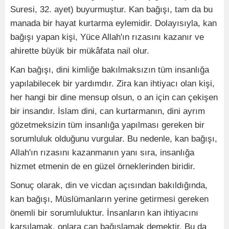
Suresi, 32. ayet) buyurmuştur. Kan bağışı, tam da bu
manada bir hayat kurtarma eylemidir. Dolayısıyla, kan
bağışı yapan kişi, Yüce Allah'ın rızasını kazanır ve
ahirette büyük bir mükâfata nail olur.
Kan bağışı, dini kimliğe bakılmaksızın tüm insanlığa
yapılabilecek bir yardımdır. Zira kan ihtiyacı olan kişi,
her hangi bir dine mensup olsun, o an için can çekişen
bir insandır. İslam dini, can kurtarmanın, dini ayrım
gözetmeksizin tüm insanlığa yapılması gereken bir
sorumluluk olduğunu vurgular. Bu nedenle, kan bağışı,
Allah'ın rızasını kazanmanın yanı sıra, insanlığa
hizmet etmenin de en güzel örneklerinden biridir.
Sonuç olarak, din ve vicdan açısından bakıldığında,
kan bağışı, Müslümanların yerine getirmesi gereken
önemli bir sorumluluktur. İnsanların kan ihtiyacını
karşılamak, onlara can bağışlamak demektir. Bu da