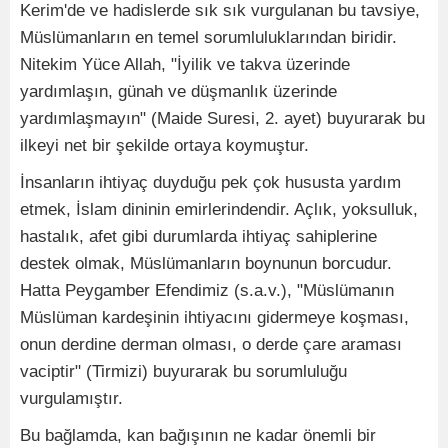
Kerim'de ve hadislerde sık sık vurgulanan bu tavsiye,
Müslümanların en temel sorumluluklarından biridir.
Nitekim Yüce Allah, "İyilik ve takva üzerinde
yardımlaşın, günah ve düşmanlık üzerinde
yardımlaşmayın" (Maide Suresi, 2. ayet) buyurarak bu
ilkeyi net bir şekilde ortaya koymuştur.
İnsanların ihtiyaç duyduğu pek çok hususta yardım
etmek, İslam dininin emirlerindendir. Açlık, yoksulluk,
hastalık, afet gibi durumlarda ihtiyaç sahiplerine
destek olmak, Müslümanların boynunun borcudur.
Hatta Peygamber Efendimiz (s.a.v.), "Müslümanın
Müslüman kardeşinin ihtiyacını gidermeye koşması,
onun derdine derman olması, o derde çare araması
vaciptir" (Tirmizi) buyurarak bu sorumluluğu
vurgulamıştır.
Bu bağlamda, kan bağışının ne kadar önemli bir