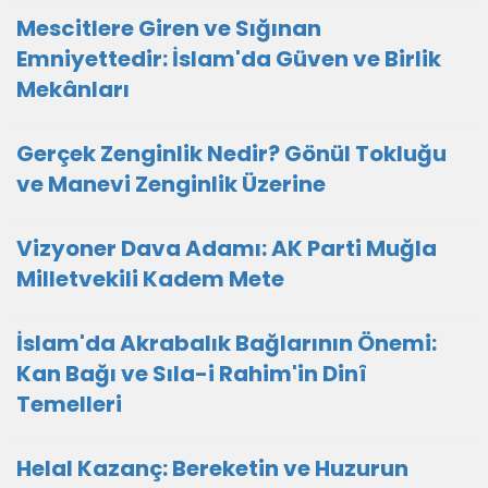
Mescitlere Giren ve Sığınan
Emniyettedir: İslam'da Güven ve Birlik
Mekânları
Gerçek Zenginlik Nedir? Gönül Tokluğu
ve Manevi Zenginlik Üzerine
Vizyoner Dava Adamı: AK Parti Muğla
Milletvekili Kadem Mete
İslam'da Akrabalık Bağlarının Önemi:
Kan Bağı ve Sıla-i Rahim'in Dinî
Temelleri
Helal Kazanç: Bereketin ve Huzurun