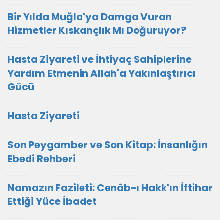
Bir Yılda Muğla'ya Damga Vuran
Hizmetler Kıskançlık Mı Doğuruyor?
Hasta Ziyareti ve İhtiyaç Sahiplerine
Yardım Etmenin Allah'a Yakınlaştırıcı
Gücü
Hasta Ziyareti
Son Peygamber ve Son Kitap: İnsanlığın
Ebedi Rehberi
Namazın Fazileti: Cenâb-ı Hakk'ın İftihar
Ettiği Yüce İbadet