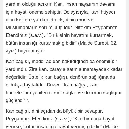
yardım olduğu açıktır. Kan, insan hayatının devamı
için hayati öneme sahiptir. Dolayısıyla, kan ihtiyacı
olan kişilere yardım etmek, dinin emri ve
Müslümanların sorumluluğudur. Nitekim Peygamber
Efendimiz (s.a.v.), "Bir kişinin hayatını kurtarmak,
bütün insanlığı kurtarmak gibidir" (Maide Suresi, 32.
ayet) buyurmuştur.
Kan bağışı, maddi açıdan bakıldığında da önemli bir
yardımdır. Zira kan, parayla satın alınamayacak kadar
değerlidir. Üstelik kan bağışı, donörün sağlığına da
oldukça faydalıdır. Düzenli kan bağışı, kan
hücrelerinin yenilenmesini sağlar ve donörün sağlığını
güçlendirir.
Kan bağışı, dini açıdan da büyük bir sevaptır.
Peygamber Efendimiz (s.a.v.), "Kim bir cana hayat
verirse, bütün insanlığa hayat vermiş gibidir" (Maide