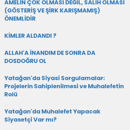
AMELİN ÇOK OLMASI DEĞİL, SALİH OLMASI
(GÖSTERİŞ VE ŞİRK KARIŞMAMIŞ)
ÖNEMLİDİR
KİMLER ALDANDI ?
ALLAH'A İNANDIM DE SONRA DA
DOSDOĞRU OL
Yatağan'da Siyasi Sorgulamalar:
Projelerin Sahiplenilmesi ve Muhalefetin
Rolü
Yatağan'da Muhalefet Yapacak
Siyasetçi Var mı?