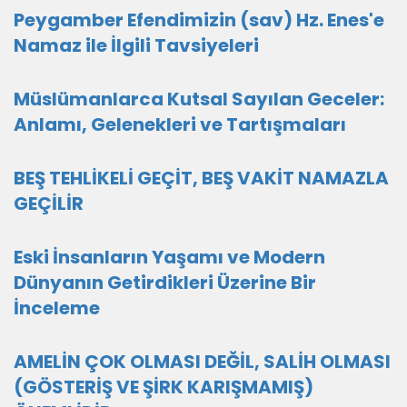
Peygamber Efendimizin (sav) Hz. Enes'e
Namaz ile İlgili Tavsiyeleri
Müslümanlarca Kutsal Sayılan Geceler:
Anlamı, Gelenekleri ve Tartışmaları
BEŞ TEHLİKELİ GEÇİT, BEŞ VAKİT NAMAZLA
GEÇİLİR
Eski İnsanların Yaşamı ve Modern
Dünyanın Getirdikleri Üzerine Bir
İnceleme
AMELİN ÇOK OLMASI DEĞİL, SALİH OLMASI
(GÖSTERİŞ VE ŞİRK KARIŞMAMIŞ)