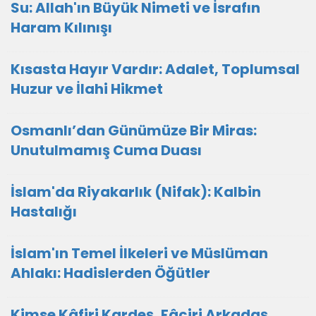
Su: Allah'ın Büyük Nimeti ve İsrafın
Haram Kılınışı
Kısasta Hayır Vardır: Adalet, Toplumsal
Huzur ve İlahi Hikmet
Osmanlı’dan Günümüze Bir Miras:
Unutulmamış Cuma Duası
İslam'da Riyakarlık (Nifak): Kalbin
Hastalığı
İslam'ın Temel İlkeleri ve Müslüman
Ahlakı: Hadislerden Öğütler
Kimse Kâfiri Kardeş, Fâciri Arkadaş