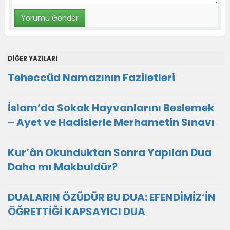
DİĞER YAZILARI
Teheccüd Namazının Faziletleri
İslam’da Sokak Hayvanlarını Beslemek
– Ayet ve Hadislerle Merhametin Sınavı
Kur’ân Okunduktan Sonra Yapılan Dua
Daha mı Makbuldür?
DUALARIN ÖZÜDÜR BU DUA: EFENDİMİZ’İN
ÖĞRETTİĞİ KAPSAYICI DUA