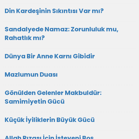
Din Kardeşinin Sıkıntısı Var mı?
Sandalyede Namaz: Zorunluluk mu,
Rahatlık mı?
Dünya Bir Anne Karnı Gibidir
Mazlumun Duası
​Gönülden Gelenler Makbuldür:
Samimiyetin Gücü
Küçük İyiliklerin Büyük Gücü
Allah Rızası İçin İsteyeni Boş