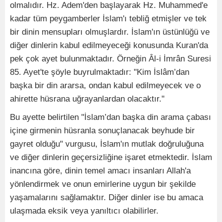
olmalıdır. Hz. Adem'den başlayarak Hz. Muhammed'e
kadar tüm peygamberler İslam'ı tebliğ etmişler ve tek
bir dinin mensupları olmuşlardır. İslam'ın üstünlüğü ve
diğer dinlerin kabul edilmeyeceği konusunda Kuran'da
pek çok ayet bulunmaktadır. Örneğin Âl-i İmrân Suresi
85. Ayet'te şöyle buyrulmaktadır: "Kim İslâm’dan
başka bir din ararsa, ondan kabul edilmeyecek ve o
ahirette hüsrana uğrayanlardan olacaktır."
Bu ayette belirtilen "İslam’dan başka din arama çabası
içine girmenin hüsranla sonuçlanacak beyhude bir
gayret olduğu" vurgusu, İslam'ın mutlak doğruluğuna
ve diğer dinlerin geçersizliğine işaret etmektedir. İslam
inancına göre, dinin temel amacı insanları Allah'a
yönlendirmek ve onun emirlerine uygun bir şekilde
yaşamalarını sağlamaktır. Diğer dinler ise bu amaca
ulaşmada eksik veya yanıltıcı olabilirler.