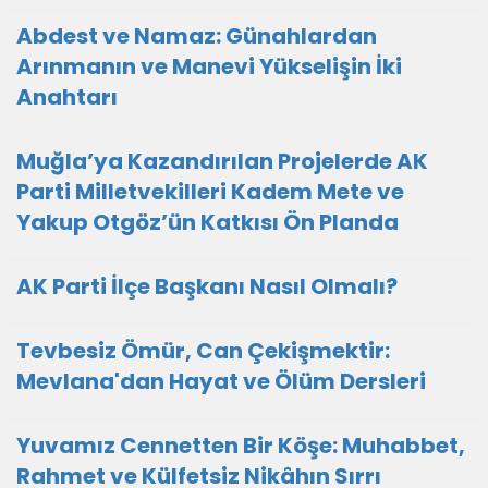
Abdest ve Namaz: Günahlardan
Arınmanın ve Manevi Yükselişin İki
Anahtarı
Muğla’ya Kazandırılan Projelerde AK
Parti Milletvekilleri Kadem Mete ve
Yakup Otgöz’ün Katkısı Ön Planda
AK Parti İlçe Başkanı Nasıl Olmalı?
Tevbesiz Ömür, Can Çekişmektir:
Mevlana'dan Hayat ve Ölüm Dersleri
Yuvamız Cennetten Bir Köşe: Muhabbet,
Rahmet ve Külfetsiz Nikâhın Sırrı