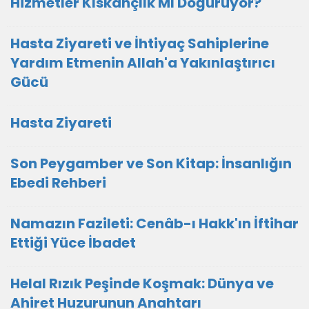
Hizmetler Kıskançlık Mı Doğuruyor?
Hasta Ziyareti ve İhtiyaç Sahiplerine
Yardım Etmenin Allah'a Yakınlaştırıcı
Gücü
Hasta Ziyareti
Son Peygamber ve Son Kitap: İnsanlığın
Ebedi Rehberi
Namazın Fazileti: Cenâb-ı Hakk'ın İftihar
Ettiği Yüce İbadet
Helal Rızık Peşinde Koşmak: Dünya ve
Ahiret Huzurunun Anahtarı