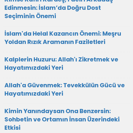
Edinmesin: İslam’da Doğru Dost
Seçiminin Önemi
İslam'da Helal Kazancın Önemi: Meşru
Yoldan Rızık Aramanın Faziletleri
Kalplerin Huzuru: Allah'ı Zikretmek ve
Hayatımızdaki Yeri
Allah'a Güvenmek: Tevekkülün Gücü ve
Hayatımızdaki Yeri
Kimin Yanındaysan Ona Benzersin:
Sohbetin ve Ortamın İnsan Üzerindeki
Etkisi