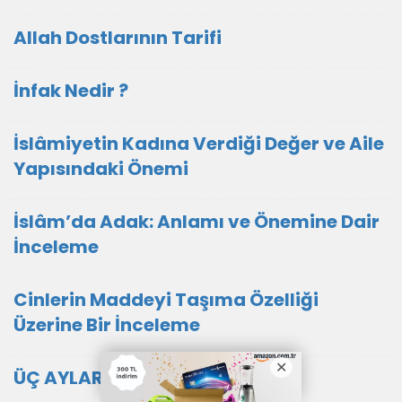
Allah Dostlarının Tarifi
İnfak Nedir ?
İslâmiyetin Kadına Verdiği Değer ve Aile
Yapısındaki Önemi
İslâm’da Adak: Anlamı ve Önemine Dair
İnceleme
Cinlerin Maddeyi Taşıma Özelliği
Üzerine Bir İnceleme
ÜÇ AYLAR