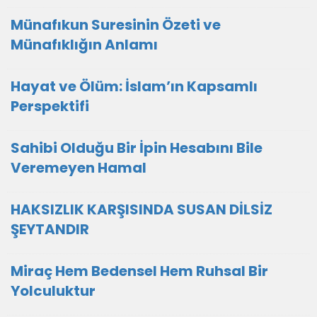
Münafıkun Suresinin Özeti ve
Münafıklığın Anlamı
Hayat ve Ölüm: İslam’ın Kapsamlı
Perspektifi
Sahibi Olduğu Bir İpin Hesabını Bile
Veremeyen Hamal
HAKSIZLIK KARŞISINDA SUSAN DİLSİZ
ŞEYTANDIR
Miraç Hem Bedensel Hem Ruhsal Bir
Yolculuktur