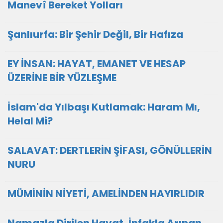
Manevî Bereket Yolları
Şanlıurfa: Bir Şehir Değil, Bir Hafıza
EY İNSAN: HAYAT, EMANET VE HESAP
ÜZERİNE BİR YÜZLEŞME
İslam'da Yılbaşı Kutlamak: Haram Mı,
Helal Mi?
SALAVAT: DERTLERİN ŞİFASI, GÖNÜLLERİN
NURU
MÜMİNİN NİYETİ, AMELİNDEN HAYIRLIDIR