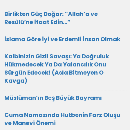
Birlikten Güç Doğar: “Allah’a ve
Resûlü’ne İtaat Edin…”
İslama Göre İyi ve Erdemli İnsan Olmak
Kalbinizin Gizli Savaşı: Ya Doğruluk
Hükmedecek Ya Da Yalancılık Onu
Sürgün Edecek! (Asla Bitmeyen O
Kavga)
Müslüman’ın Beş Büyük Bayramı
Cuma Namazında Hutbenin Farz Oluşu
ve Manevi Önemi