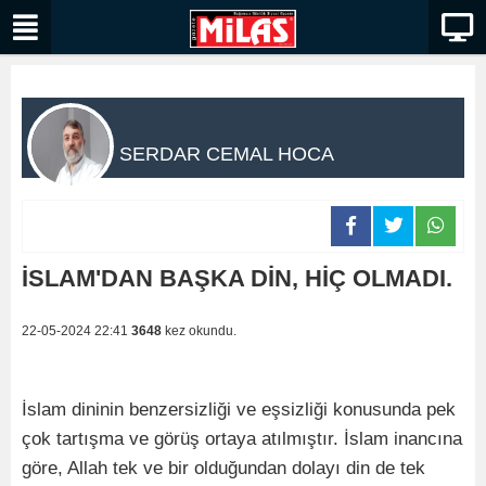
SERDAR CEMAL HOCA
İSLAM'DAN BAŞKA DİN, HİÇ OLMADI.
22-05-2024 22:41
3648
kez okundu.
İslam dininin benzersizliği ve eşsizliği konusunda pek
çok tartışma ve görüş ortaya atılmıştır. İslam inancına
göre, Allah tek ve bir olduğundan dolayı din de tek