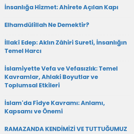
İnsanlığa Hizmet: Ahirete Açılan Kapı
Elhamdülillah Ne Demektir?
İllakî Edep: Aklın Zâhiri Sureti, İnsanlığın
Temel Harcı
İslamiyette Vefa ve Vefasızlık: Temel
Kavramlar, Ahlaki Boyutlar ve
Toplumsal Etkileri
İslam'da Fidye Kavramı: Anlamı,
Kapsamı ve Önemi
RAMAZANDA KENDİMİZİ VE TUTTUĞUMUZ