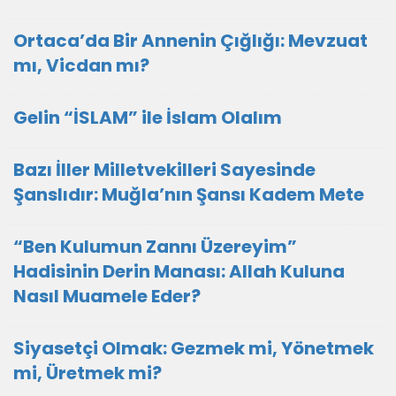
Ortaca’da Bir Annenin Çığlığı: Mevzuat
mı, Vicdan mı?
Gelin “İSLAM” ile İslam Olalım
Bazı İller Milletvekilleri Sayesinde
Şanslıdır: Muğla’nın Şansı Kadem Mete
“Ben Kulumun Zannı Üzereyim”
Hadisinin Derin Manası: Allah Kuluna
Nasıl Muamele Eder?
Siyasetçi Olmak: Gezmek mi, Yönetmek
mi, Üretmek mi?