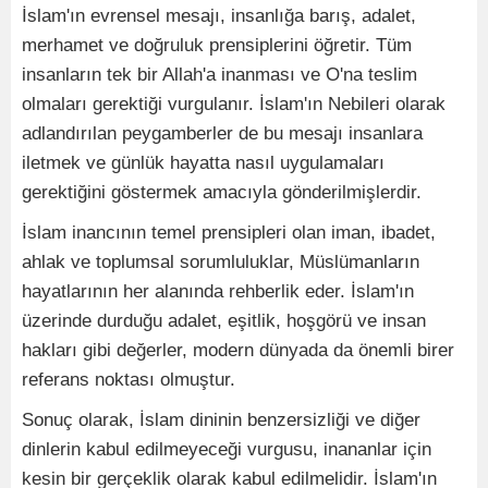
İslam'ın evrensel mesajı, insanlığa barış, adalet,
merhamet ve doğruluk prensiplerini öğretir. Tüm
insanların tek bir Allah'a inanması ve O'na teslim
olmaları gerektiği vurgulanır. İslam'ın Nebileri olarak
adlandırılan peygamberler de bu mesajı insanlara
iletmek ve günlük hayatta nasıl uygulamaları
gerektiğini göstermek amacıyla gönderilmişlerdir.
İslam inancının temel prensipleri olan iman, ibadet,
ahlak ve toplumsal sorumluluklar, Müslümanların
hayatlarının her alanında rehberlik eder. İslam'ın
üzerinde durduğu adalet, eşitlik, hoşgörü ve insan
hakları gibi değerler, modern dünyada da önemli birer
referans noktası olmuştur.
Sonuç olarak, İslam dininin benzersizliği ve diğer
dinlerin kabul edilmeyeceği vurgusu, inananlar için
kesin bir gerçeklik olarak kabul edilmelidir. İslam'ın