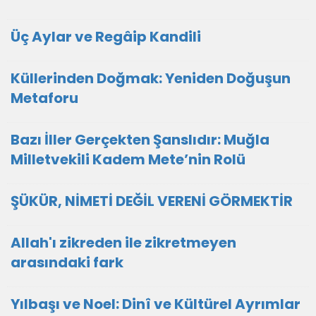
Üç Aylar ve Regâip Kandili
Küllerinden Doğmak: Yeniden Doğuşun
Metaforu
Bazı İller Gerçekten Şanslıdır: Muğla
Milletvekili Kadem Mete’nin Rolü
ŞÜKÜR, NİMETİ DEĞİL VERENİ GÖRMEKTİR
Allah'ı zikreden ile zikretmeyen
arasındaki fark
Yılbaşı ve Noel: Dinî ve Kültürel Ayrımlar