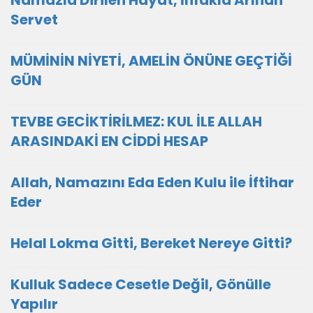
Namazla Dirilen Hayat, İnfakla Arınan
Servet
MÜMİNİN NİYETİ, AMELİN ÖNÜNE GEÇTİĞİ
GÜN
TEVBE GECİKTİRİLMEZ: KUL İLE ALLAH
ARASINDAKİ EN CİDDİ HESAP
Allah, Namazını Eda Eden Kulu ile İftihar
Eder
Helal Lokma Gitti, Bereket Nereye Gitti?
Kulluk Sadece Cesetle Değil, Gönülle
Yapılır