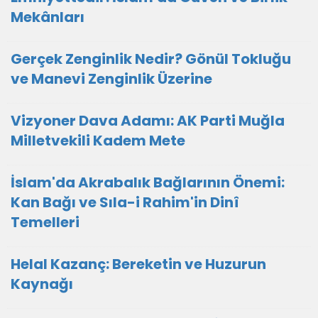
Mekânları
Gerçek Zenginlik Nedir? Gönül Tokluğu
ve Manevi Zenginlik Üzerine
Vizyoner Dava Adamı: AK Parti Muğla
Milletvekili Kadem Mete
İslam'da Akrabalık Bağlarının Önemi:
Kan Bağı ve Sıla-i Rahim'in Dinî
Temelleri
Helal Kazanç: Bereketin ve Huzurun
Kaynağı