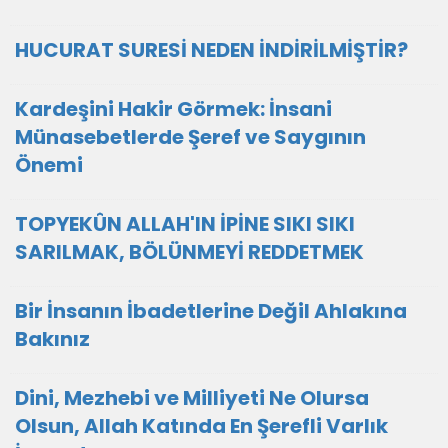
HUCURAT SURESİ NEDEN İNDİRİLMİŞTİR?
Kardeşini Hakir Görmek: İnsani
Münasebetlerde Şeref ve Saygının
Önemi
TOPYEKÛN ALLAH'IN İPİNE SIKI SIKI
SARILMAK, BÖLÜNMEYİ REDDETMEK
Bir İnsanın İbadetlerine Değil Ahlakına
Bakınız
Dini, Mezhebi ve Milliyeti Ne Olursa
Olsun, Allah Katında En Şerefli Varlık