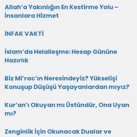
Allah’a Yakınlığın En Kestirme Yolu –
İnsanlara Hizmet
İNFAK VAKTİ
İslam’da Helalleşme: Hesap Gününe
Hazırlık
Biz Mi’rac’ın Neresindeyiz? Yükselişi
Konuşup Düşüşü Yaşayanlardan mıyız?
Kur’an’ı Okuyan mı Üstündür, Ona Uyan
mı?
Zenginlik İçin Okunacak Dualar ve