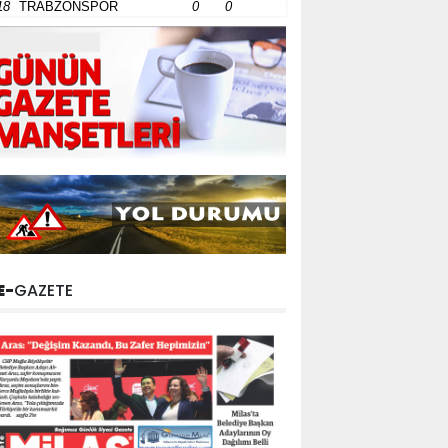
18
TRABZONSPOR
0
0
E-
GAZETE