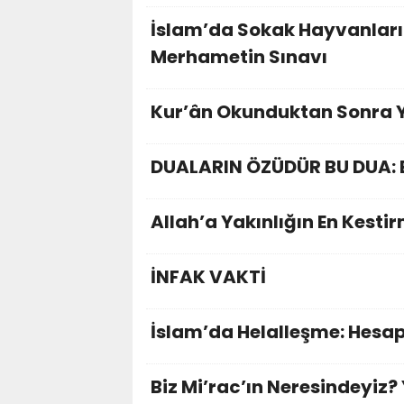
İslam’da Sokak Hayvanların
Merhametin Sınavı
Kur’ân Okunduktan Sonra 
DUALARIN ÖZÜDÜR BU DUA: 
Allah’a Yakınlığın En Kesti
İNFAK VAKTİ
İslam’da Helalleşme: Hesap
Biz Mi’rac’ın Neresindeyiz