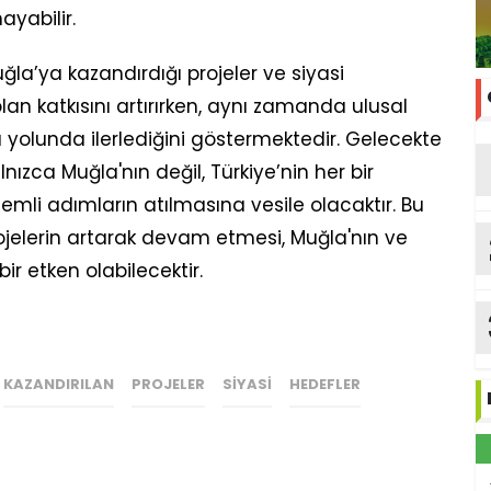
ayabilir.
la’ya kazandırdığı projeler ve siyasi
lan katkısını artırırken, aynı zamanda ulusal
 yolunda ilerlediğini göstermektedir. Gelecekte
ızca Muğla'nın değil, Türkiye’nin her bir
emli adımların atılmasına vesile olacaktır. Bu
projelerin artarak devam etmesi, Muğla'nın ve
bir etken olabilecektir.
KAZANDIRILAN
PROJELER
SIYASI
HEDEFLER