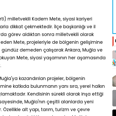
ti) milletvekili Kadem Mete, siyasi kariyeri
arla dikkat çekmektedir. İlçe başkanlığı ve il
rda görev aldıktan sonra milletvekili olarak
en Mete, projeleriyle de bölgenin gelişimine
e gündüz demeden çalışarak Ankara, Muğla ve
okuyan Mete, siyasi yaşamının her aşamasında
.
Muğla'ya kazandırılan projeler, bölgenin
şimine katkıda bulunmanın yanı sıra, yerel halkın
amaktadır. Kendisinin sürekli olarak inşa ettiği
rı sayesinde, Muğla'nın çeşitli alanlarda yeni
Özellikle alt yapı, tarım, turizm ve çevre