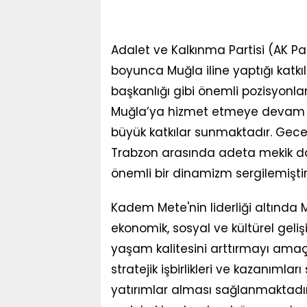
Adalet ve Kalkınma Partisi (AK Par
boyunca Muğla iline yaptığı katkıl
başkanlığı gibi önemli pozisyonla
Muğla’ya hizmet etmeye devam ed
büyük katkılar sunmaktadır. Gec
Trabzon arasında adeta mekik d
önemli bir dinamizm sergilemiştir
Kadem Mete'nin liderliği altında 
ekonomik, sosyal ve kültürel geli
yaşam kalitesini arttırmayı amaçl
stratejik işbirlikleri ve kazanımla
yatırımlar alması sağlanmaktadır. 