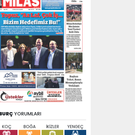
BURÇ
YORUMLARI
KOÇ
BOĞA
İKİZLER
YENGEÇ