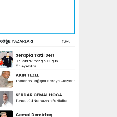
KÖŞE
YAZARLARI
TÜMÜ
Serapla Tatlı Sert
Bir Sonraki Yangını Bugün
Önleyebiliriz
AKIN TEZEL
Toplanan Bağışlar Nereye Gidiyor?
SERDAR CEMAL HOCA
Teheccüd Namazının Faziletleri
Cemal Demirtaş