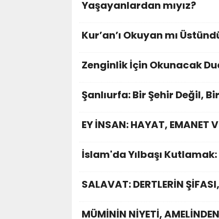
Yaşayanlardan mıyız?
Kur’an’ı Okuyan mı Üstünd
Zenginlik İçin Okunacak Du
Şanlıurfa: Bir Şehir Değil, Bi
EY İNSAN: HAYAT, EMANET V
İslam'da Yılbaşı Kutlamak:
SALAVAT: DERTLERİN ŞİFASI
MÜMİNİN NİYETİ, AMELİNDEN