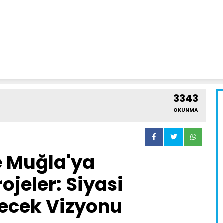
3343
OKUNMA
 Muğla'ya
ojeler: Siyasi
lecek Vizyonu