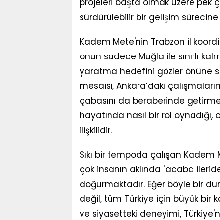
projeleri başta olmak üzere pek 
sürdürülebilir bir gelişim süreci
Kadem Mete'nin Trabzon il koordi
onun sadece Muğla ile sınırlı ka
yaratma hedefini gözler önüne se
mesaisi, Ankara’daki çalışmaları
çabasını da beraberinde getirmekt
hayatında nasıl bir rol oynadığı, 
ilişkilidir.
Sıkı bir tempoda çalışan Kadem 
çok insanın aklında "acaba ilerid
doğurmaktadır. Eğer böyle bir d
değil, tüm Türkiye için büyük bir
ve siyasetteki deneyimi, Türkiye'ni