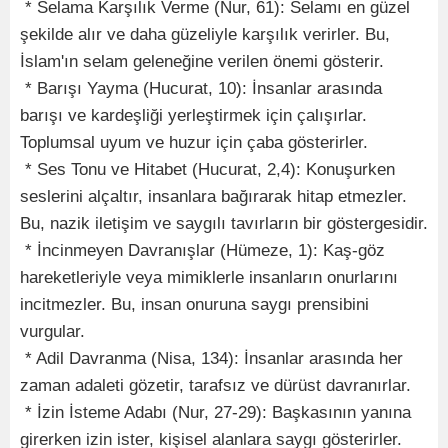
* Selama Karşılık Verme (Nur, 61): Selamı en güzel
şekilde alır ve daha güzeliyle karşılık verirler. Bu,
İslam'ın selam geleneğine verilen önemi gösterir.
* Barışı Yayma (Hucurat, 10): İnsanlar arasında
barışı ve kardeşliği yerleştirmek için çalışırlar.
Toplumsal uyum ve huzur için çaba gösterirler.
* Ses Tonu ve Hitabet (Hucurat, 2,4): Konuşurken
seslerini alçaltır, insanlara bağırarak hitap etmezler.
Bu, nazik iletişim ve saygılı tavırların bir göstergesidir.
* İncinmeyen Davranışlar (Hümeze, 1): Kaş-göz
hareketleriyle veya mimiklerle insanların onurlarını
incitmezler. Bu, insan onuruna saygı prensibini
vurgular.
* Adil Davranma (Nisa, 134): İnsanlar arasında her
zaman adaleti gözetir, tarafsız ve dürüst davranırlar.
* İzin İsteme Adabı (Nur, 27-29): Başkasının yanına
girerken izin ister, kişisel alanlara saygı gösterirler.