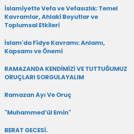
İslamiyette Vefa ve Vefasızlık: Temel
Kavramlar, Ahlaki Boyutlar ve
Toplumsal Etkileri
İslam'da Fidye Kavramı: Anlamı,
Kapsamı ve Önemi
RAMAZANDA KENDİMİZİ VE TUTTUĞUMUZ
ORUÇLARI SORGULAYALIM
Ramazan Ayı Ve Oruç
"Muhammed’ül Emin"
BERAT GECESİ.