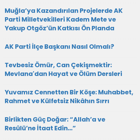
Muğla’ya Kazandırılan Projelerde AK
Parti Milletvekilleri Kadem Mete ve
Yakup Otgöz’ün Katkısı Ön Planda
AK Parti İlçe Başkanı Nasıl Olmalı?
Tevbesiz Ömür, Can Çekişmektir:
Mevlana'dan Hayat ve Ölüm Dersleri
Yuvamız Cennetten Bir Köşe: Muhabbet,
Rahmet ve Külfetsiz Nikâhın Sırrı
Birlikten Güç Doğar: “Allah’a ve
Resûlü’ne İtaat Edin…”