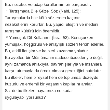
Bu, nezaket ve adap kurallarının bir parçasıdır.
* Tartışmada Bile Güzel Söz (Nahl, 125):
Tartışmalarda bile kötü sözlerden kaçınır,
nezaketlerini korurlar. Bu, yapıcı eleştiri ve medeni
tartışma kültürü için önemlidir.
* Yumuşak Dil Kullanımı (İsra, 53): Konuşurken
yumuşak, hoşgörülü ve anlayışlı sözleri tercih ederler.
Bu, etkili iletişim ve kalpleri kazanma yoludur.
Bu ayetler, bir Müslümanın sadece ibadetleriyle değil,
aynı zamanda ahlakıyla, davranışlarıyla ve insanlara
karşı tutumuyla da örnek olması gerektiğini hatırlatır.
Bu ilkeler, hem bireysel hem de toplumsal düzeyde
huzurlu ve erdemli bir yaşamın kapılarını aralar.
Siz de bu ilkeleri hayatınıza ne kadar
uygulayabiliyorsunuz?