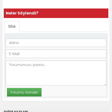
Neler Söylendi?
Site
DİĞER YAZILARI