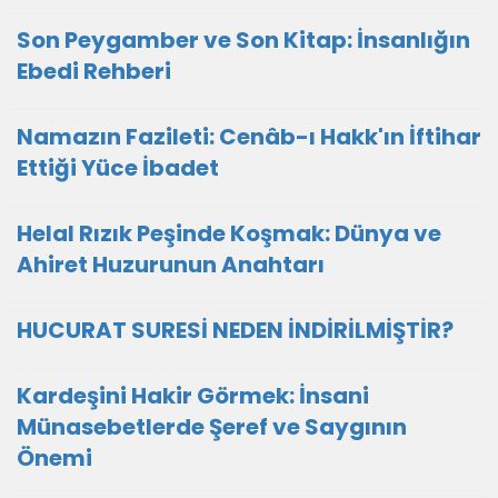
Son Peygamber ve Son Kitap: İnsanlığın
Ebedi Rehberi
Namazın Fazileti: Cenâb-ı Hakk'ın İftihar
Ettiği Yüce İbadet
Helal Rızık Peşinde Koşmak: Dünya ve
Ahiret Huzurunun Anahtarı
HUCURAT SURESİ NEDEN İNDİRİLMİŞTİR?
Kardeşini Hakir Görmek: İnsani
Münasebetlerde Şeref ve Saygının
Önemi