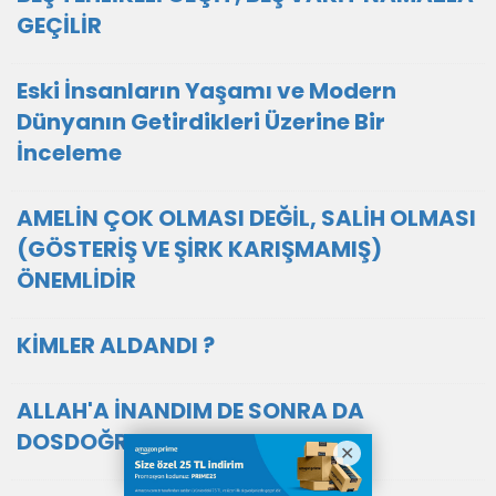
GEÇİLİR
Eski İnsanların Yaşamı ve Modern
Dünyanın Getirdikleri Üzerine Bir
İnceleme
AMELİN ÇOK OLMASI DEĞİL, SALİH OLMASI
(GÖSTERİŞ VE ŞİRK KARIŞMAMIŞ)
ÖNEMLİDİR
KİMLER ALDANDI ?
ALLAH'A İNANDIM DE SONRA DA
DOSDOĞRU OL