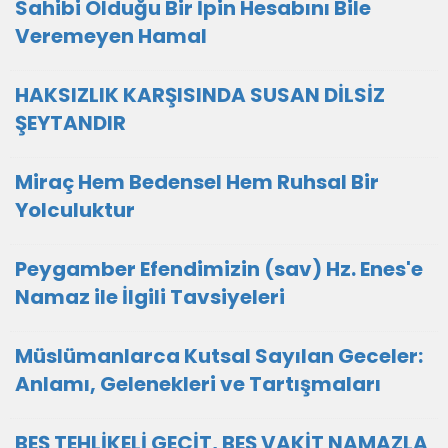
Sahibi Olduğu Bir İpin Hesabını Bile
Veremeyen Hamal
HAKSIZLIK KARŞISINDA SUSAN DİLSİZ
ŞEYTANDIR
Miraç Hem Bedensel Hem Ruhsal Bir
Yolculuktur
Peygamber Efendimizin (sav) Hz. Enes'e
Namaz ile İlgili Tavsiyeleri
Müslümanlarca Kutsal Sayılan Geceler:
Anlamı, Gelenekleri ve Tartışmaları
BEŞ TEHLİKELİ GEÇİT, BEŞ VAKİT NAMAZLA