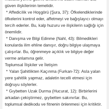
güven ilişkilerinin temelidir.
* Affedicilik ve Hoşgörü (Şura, 37): Öfkelendiklerinde
öfkelerini kontrol eder, affetmeyi ve bağışlayıcı olmayı
tercih ederler. Bu, kalp huzuru ve ilişkilerin sağlığı için
önemlidir.
* Danışma ve Bilgi Edinme (Nahl, 43): Bilmedikleri
konularda ilim ehline danışır, doğru bilgiye ulaşmaya
çalışırlar. Bu, öğrenmeye açıklık ve bilgiye değer
verme anlamına gelir.
Toplumsal İlişkiler ve İletişim
* Yalan Şahitlikten Kaçınma (Furkan-72): Asla yalan
yere şahitlik yapmaz, adaletin tecelli etmesi için
doğruyu söylerler.
* Gıybetten Uzak Durma (Hucurat, 12): Birbirlerini
arkadan çekiştirmez, gıybetten sakınırlar. Bu,
toplumsal dedikodu ve fitnenin önlenmesi için kritiktir.