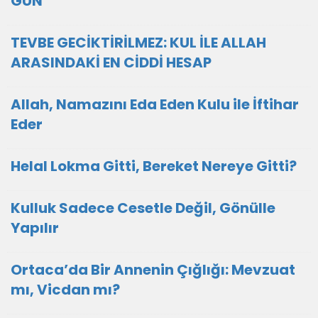
GÜN
TEVBE GECİKTİRİLMEZ: KUL İLE ALLAH
ARASINDAKİ EN CİDDİ HESAP
Allah, Namazını Eda Eden Kulu ile İftihar
Eder
Helal Lokma Gitti, Bereket Nereye Gitti?
Kulluk Sadece Cesetle Değil, Gönülle
Yapılır
Ortaca’da Bir Annenin Çığlığı: Mevzuat
mı, Vicdan mı?