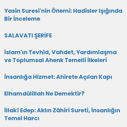
Yasin Suresi'nin Önemi: Hadisler Işığında
Bir İnceleme
SALAVATI ŞERİFE
İslam'ın Tevhid, Vahdet, Yardımlaşma
ve Toplumsal Ahenk Temelli İlkeleri
İnsanlığa Hizmet: Ahirete Açılan Kapı
Elhamdülillah Ne Demektir?
İllakî Edep: Aklın Zâhiri Sureti, İnsanlığın
Temel Harcı