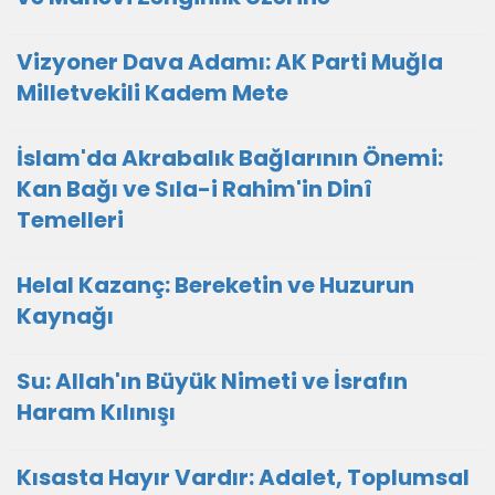
Vizyoner Dava Adamı: AK Parti Muğla
Milletvekili Kadem Mete
İslam'da Akrabalık Bağlarının Önemi:
Kan Bağı ve Sıla-i Rahim'in Dinî
Temelleri
Helal Kazanç: Bereketin ve Huzurun
Kaynağı
Su: Allah'ın Büyük Nimeti ve İsrafın
Haram Kılınışı
Kısasta Hayır Vardır: Adalet, Toplumsal