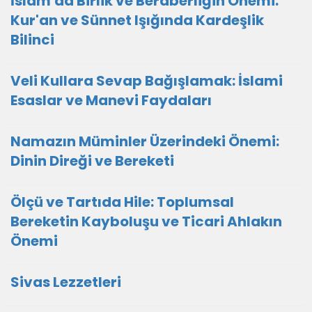
İslam'da Birlik ve Beraberliğin Önemi:
Kur'an ve Sünnet Işığında Kardeşlik
Bilinci
Veli Kullara Sevap Bağışlamak: İslami
Esaslar ve Manevi Faydaları
Namazın Müminler Üzerindeki Önemi:
Dinin Direği ve Bereketi
Ölçü ve Tartıda Hile: Toplumsal
Bereketin Kayboluşu ve Ticari Ahlakın
Önemi
Sivas Lezzetleri