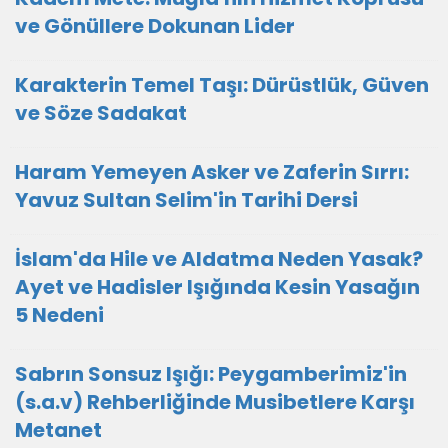
ve Gönüllere Dokunan Lider
Karakterin Temel Taşı: Dürüstlük, Güven
ve Söze Sadakat
Haram Yemeyen Asker ve Zaferin Sırrı:
Yavuz Sultan Selim'in Tarihi Dersi
İslam'da Hile ve Aldatma Neden Yasak?
Ayet ve Hadisler Işığında Kesin Yasağın
5 Nedeni
Sabrın Sonsuz Işığı: Peygamberimiz'in
(s.a.v) Rehberliğinde Musibetlere Karşı
Metanet