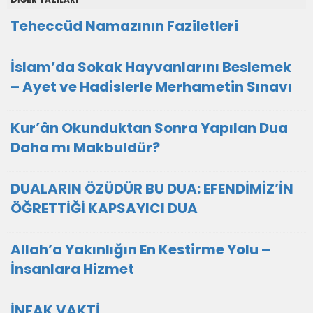
Teheccüd Namazının Faziletleri
İslam’da Sokak Hayvanlarını Beslemek
– Ayet ve Hadislerle Merhametin Sınavı
Kur’ân Okunduktan Sonra Yapılan Dua
Daha mı Makbuldür?
DUALARIN ÖZÜDÜR BU DUA: EFENDİMİZ’İN
ÖĞRETTİĞİ KAPSAYICI DUA
Allah’a Yakınlığın En Kestirme Yolu –
İnsanlara Hizmet
İNFAK VAKTİ