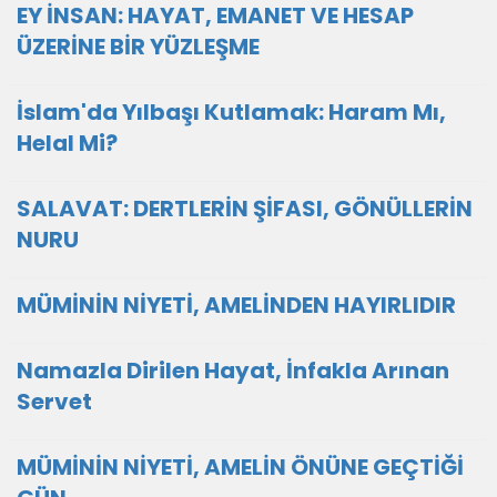
EY İNSAN: HAYAT, EMANET VE HESAP
ÜZERİNE BİR YÜZLEŞME
İslam'da Yılbaşı Kutlamak: Haram Mı,
Helal Mi?
SALAVAT: DERTLERİN ŞİFASI, GÖNÜLLERİN
NURU
MÜMİNİN NİYETİ, AMELİNDEN HAYIRLIDIR
Namazla Dirilen Hayat, İnfakla Arınan
Servet
MÜMİNİN NİYETİ, AMELİN ÖNÜNE GEÇTİĞİ