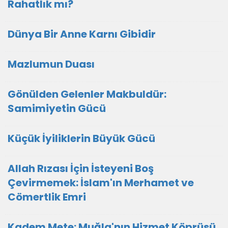
Rahatlık mı?
Dünya Bir Anne Karnı Gibidir
Mazlumun Duası
​Gönülden Gelenler Makbuldür:
Samimiyetin Gücü
Küçük İyiliklerin Büyük Gücü
Allah Rızası İçin İsteyeni Boş
Çevirmemek: İslam'ın Merhamet ve
Cömertlik Emri
Kadem Mete: Muğla'nın Hizmet Köprüsü