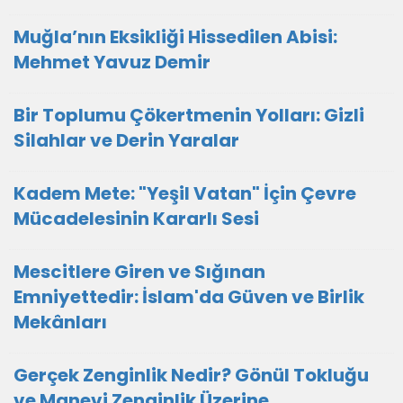
Muğla’nın Eksikliği Hissedilen Abisi:
Mehmet Yavuz Demir
Bir Toplumu Çökertmenin Yolları: Gizli
Silahlar ve Derin Yaralar
Kadem Mete: "Yeşil Vatan" İçin Çevre
Mücadelesinin Kararlı Sesi
Mescitlere Giren ve Sığınan
Emniyettedir: İslam'da Güven ve Birlik
Mekânları
Gerçek Zenginlik Nedir? Gönül Tokluğu
ve Manevi Zenginlik Üzerine