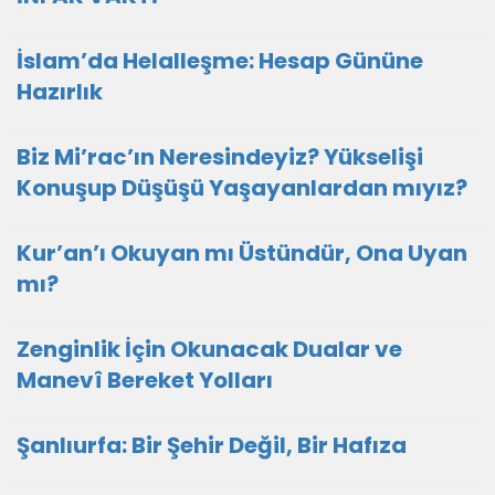
İslam’da Helalleşme: Hesap Gününe
Hazırlık
Biz Mi’rac’ın Neresindeyiz? Yükselişi
Konuşup Düşüşü Yaşayanlardan mıyız?
Kur’an’ı Okuyan mı Üstündür, Ona Uyan
mı?
Zenginlik İçin Okunacak Dualar ve
Manevî Bereket Yolları
Şanlıurfa: Bir Şehir Değil, Bir Hafıza