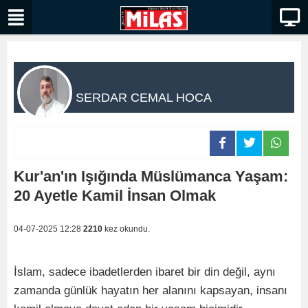
SERDAR CEMAL HOCA
Kur'an'ın Işığında Müslümanca Yaşam:
20 Ayetle Kamil İnsan Olmak
04-07-2025 12:28
2210
kez okundu.
İslam, sadece ibadetlerden ibaret bir din değil, aynı
zamanda günlük hayatın her alanını kapsayan, insanı