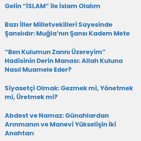
Gelin “İSLAM” ile İslam Olalım
Bazı İller Milletvekilleri Sayesinde
Şanslıdır: Muğla’nın Şansı Kadem Mete
“Ben Kulumun Zannı Üzereyim”
Hadisinin Derin Manası: Allah Kuluna
Nasıl Muamele Eder?
Siyasetçi Olmak: Gezmek mi, Yönetmek
mi, Üretmek mi?
Abdest ve Namaz: Günahlardan
Arınmanın ve Manevi Yükselişin İki
Anahtarı