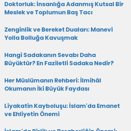
Doktorluk: İnsanlığa Adanmış Kutsal Bir
Meslek ve Toplumun Baş Tacı
Zenginlik ve Bereket Duaları: Manevi
Yolla Bolluğa Kavuşmak
Hangi Sadakanın Sevabı Daha
Büyüktür? En Faziletli Sadaka Nedir?
Her Müslümanın Rehberi: İlmihâl
Okumanın İki Büyük Faydası
Liyakatin Kayboluşu: İslam'da Emanet
ve Ehliyetin Önemi