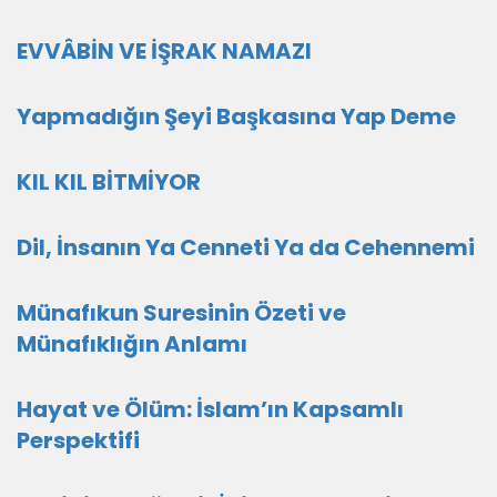
EVVÂBİN VE İŞRAK NAMAZI
Yapmadığın Şeyi Başkasına Yap Deme
KIL KIL BİTMİYOR
Dil, İnsanın Ya Cenneti Ya da Cehennemi
Münafıkun Suresinin Özeti ve
Münafıklığın Anlamı
Hayat ve Ölüm: İslam’ın Kapsamlı
Perspektifi