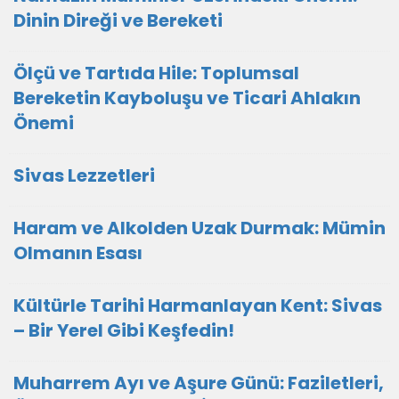
Dinin Direği ve Bereketi
Ölçü ve Tartıda Hile: Toplumsal
Bereketin Kayboluşu ve Ticari Ahlakın
Önemi
Sivas Lezzetleri
Haram ve Alkolden Uzak Durmak: Mümin
Olmanın Esası
Kültürle Tarihi Harmanlayan Kent: Sivas
– Bir Yerel Gibi Keşfedin!
Muharrem Ayı ve Aşure Günü: Faziletleri,