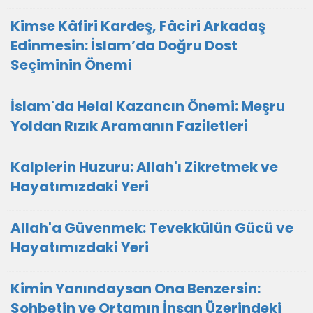
Kimse Kâfiri Kardeş, Fâciri Arkadaş
Edinmesin: İslam’da Doğru Dost
Seçiminin Önemi
İslam'da Helal Kazancın Önemi: Meşru
Yoldan Rızık Aramanın Faziletleri
Kalplerin Huzuru: Allah'ı Zikretmek ve
Hayatımızdaki Yeri
Allah'a Güvenmek: Tevekkülün Gücü ve
Hayatımızdaki Yeri
Kimin Yanındaysan Ona Benzersin:
Sohbetin ve Ortamın İnsan Üzerindeki