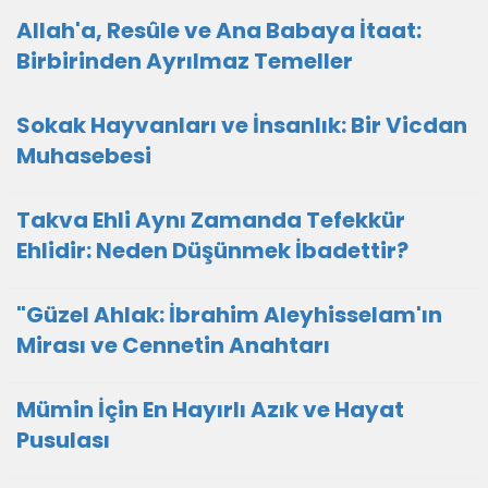
Allah'a, Resûle ve Ana Babaya İtaat:
Birbirinden Ayrılmaz Temeller
Sokak Hayvanları ve İnsanlık: Bir Vicdan
Muhasebesi
Takva Ehli Aynı Zamanda Tefekkür
Ehlidir: Neden Düşünmek İbadettir?
"Güzel Ahlak: İbrahim Aleyhisselam'ın
Mirası ve Cennetin Anahtarı
Mümin İçin En Hayırlı Azık ve Hayat
Pusulası