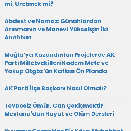
mi, Üretmek mi?
Abdest ve Namaz: Günahlardan
Arınmanın ve Manevi Yükselişin İki
Anahtarı
Muğla’ya Kazandırılan Projelerde AK
Parti Milletvekilleri Kadem Mete ve
Yakup Otgöz’ün Katkısı Ön Planda
AK Parti İlçe Başkanı Nasıl Olmalı?
Tevbesiz Ömür, Can Çekişmektir:
Mevlana'dan Hayat ve Ölüm Dersleri