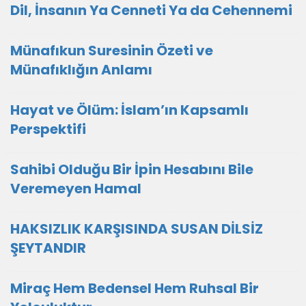
Dil, İnsanın Ya Cenneti Ya da Cehennemi
Münafıkun Suresinin Özeti ve
Münafıklığın Anlamı
Hayat ve Ölüm: İslam’ın Kapsamlı
Perspektifi
Sahibi Olduğu Bir İpin Hesabını Bile
Veremeyen Hamal
HAKSIZLIK KARŞISINDA SUSAN DİLSİZ
ŞEYTANDIR
Miraç Hem Bedensel Hem Ruhsal Bir