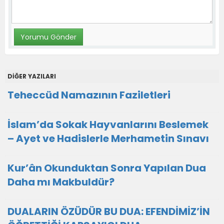
DİĞER YAZILARI
Teheccüd Namazının Faziletleri
İslam’da Sokak Hayvanlarını Beslemek
– Ayet ve Hadislerle Merhametin Sınavı
Kur’ân Okunduktan Sonra Yapılan Dua
Daha mı Makbuldür?
DUALARIN ÖZÜDÜR BU DUA: EFENDİMİZ’İN