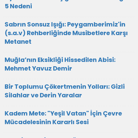
5 Nedeni
Sabrın Sonsuz Işığı: Peygamberimiz'in
(s.a.v) Rehberliğinde Musibetlere Karşı
Metanet
Muğla’nın Eksikliği Hissedilen Abisi:
Mehmet Yavuz Demir
Bir Toplumu Çökertmenin Yolları: Gizli
Silahlar ve Derin Yaralar
Kadem Mete: "Yeşil Vatan" İçin Çevre
Mücadelesinin Kararlı Sesi