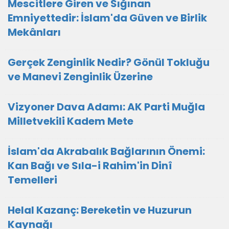
Mescitlere Giren ve Sığınan
Emniyettedir: İslam'da Güven ve Birlik
Mekânları
Gerçek Zenginlik Nedir? Gönül Tokluğu
ve Manevi Zenginlik Üzerine
Vizyoner Dava Adamı: AK Parti Muğla
Milletvekili Kadem Mete
İslam'da Akrabalık Bağlarının Önemi:
Kan Bağı ve Sıla-i Rahim'in Dinî
Temelleri
Helal Kazanç: Bereketin ve Huzurun
Kaynağı