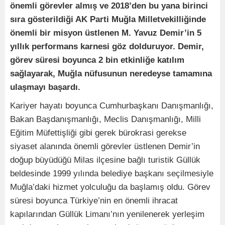
önemli görevler almış ve 2018’den bu yana birinci
sıra gösterildiği AK Parti Muğla Milletvekilliğinde
önemli bir misyon üstlenen M. Yavuz Demir’in 5
yıllık performans karnesi göz dolduruyor. Demir,
görev süresi boyunca 2 bin etkinliğe katılım
sağlayarak, Muğla nüfusunun neredeyse tamamına
ulaşmayı başardı.
Kariyer hayatı boyunca Cumhurbaşkanı Danışmanlığı,
Bakan Başdanışmanlığı, Meclis Danışmanlığı, Milli
Eğitim Müfettişliği gibi gerek bürokrasi gerekse
siyaset alanında önemli görevler üstlenen Demir’in
doğup büyüdüğü Milas ilçesine bağlı turistik Güllük
beldesinde 1999 yılında belediye başkanı seçilmesiyle
Muğla’daki hizmet yolculuğu da başlamış oldu. Görev
süresi boyunca Türkiye’nin en önemli ihracat
kapılarından Güllük Limanı’nın yenilenerek yerleşim