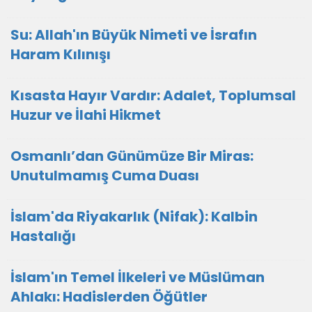
Su: Allah'ın Büyük Nimeti ve İsrafın
Haram Kılınışı
Kısasta Hayır Vardır: Adalet, Toplumsal
Huzur ve İlahi Hikmet
Osmanlı’dan Günümüze Bir Miras:
Unutulmamış Cuma Duası
İslam'da Riyakarlık (Nifak): Kalbin
Hastalığı
İslam'ın Temel İlkeleri ve Müslüman
Ahlakı: Hadislerden Öğütler