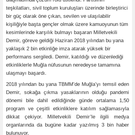
teşkilatları, sivil toplum kuruluşları üzerinde birleştirici
bir güç olarak öne çıkan, sevilen ve ulaşılabilir
kişiliğiyle başta gençler olmak üzere kamuoyunun tüm
kesimlerinde karşılık bulmayı başaran Milletvekili
Demir, göreve geldiği Haziran 2018 yılından bu yana
yaklaşık 2 bin etkinliğe imza atarak yüksek bir
performans sergiledi. Demir, katıldığı ve düzenlediği
etkinliklerle Muğla nüfusunun neredeyse tamamına
ulaşmayı başardı.
2018 yılından bu yana TBMM’de Muğla’yı temsil eden
Demir, sokağa çıkma yasaklarının olduğu pandemi
dönemi bile dahil edildiğinde günde ortalama 1,50
program ve çeşitli etkinliklere katılım sağlamasıyla
dikkat çekiyor. Milletvekili Demir’le ilgili medya
organlarında da bugüne kadar yazılmış 3 bin haber
bulunuyor.