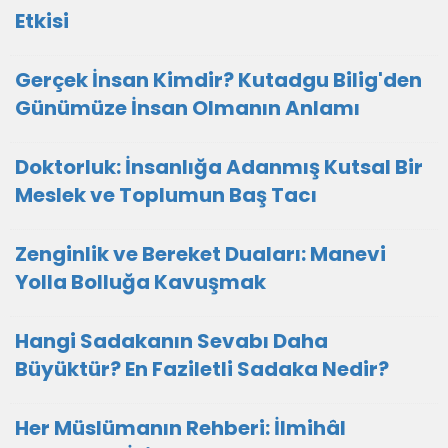
Etkisi
Gerçek İnsan Kimdir? Kutadgu Bilig'den
Günümüze İnsan Olmanın Anlamı
Doktorluk: İnsanlığa Adanmış Kutsal Bir
Meslek ve Toplumun Baş Tacı
Zenginlik ve Bereket Duaları: Manevi
Yolla Bolluğa Kavuşmak
Hangi Sadakanın Sevabı Daha
Büyüktür? En Faziletli Sadaka Nedir?
Her Müslümanın Rehberi: İlmihâl