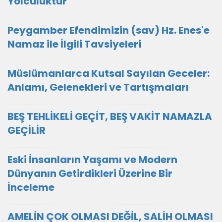
Yolculuktur
Peygamber Efendimizin (sav) Hz. Enes'e
Namaz ile İlgili Tavsiyeleri
Müslümanlarca Kutsal Sayılan Geceler:
Anlamı, Gelenekleri ve Tartışmaları
BEŞ TEHLİKELİ GEÇİT, BEŞ VAKİT NAMAZLA
GEÇİLİR
Eski İnsanların Yaşamı ve Modern
Dünyanın Getirdikleri Üzerine Bir
İnceleme
AMELİN ÇOK OLMASI DEĞİL, SALİH OLMASI