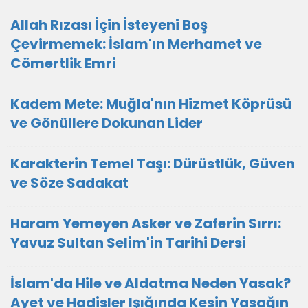
Allah Rızası İçin İsteyeni Boş
Çevirmemek: İslam'ın Merhamet ve
Cömertlik Emri
Kadem Mete: Muğla'nın Hizmet Köprüsü
ve Gönüllere Dokunan Lider
Karakterin Temel Taşı: Dürüstlük, Güven
ve Söze Sadakat
Haram Yemeyen Asker ve Zaferin Sırrı:
Yavuz Sultan Selim'in Tarihi Dersi
İslam'da Hile ve Aldatma Neden Yasak?
Ayet ve Hadisler Işığında Kesin Yasağın