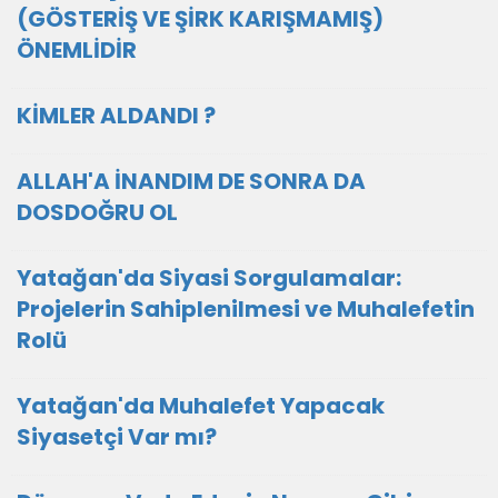
(GÖSTERİŞ VE ŞİRK KARIŞMAMIŞ)
ÖNEMLİDİR
KİMLER ALDANDI ?
ALLAH'A İNANDIM DE SONRA DA
DOSDOĞRU OL
Yatağan'da Siyasi Sorgulamalar:
Projelerin Sahiplenilmesi ve Muhalefetin
Rolü
Yatağan'da Muhalefet Yapacak
Siyasetçi Var mı?