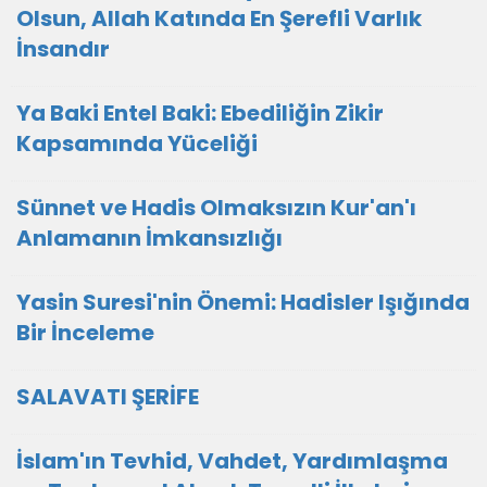
Olsun, Allah Katında En Şerefli Varlık
İnsandır
Ya Baki Entel Baki: Ebediliğin Zikir
Kapsamında Yüceliği
Sünnet ve Hadis Olmaksızın Kur'an'ı
Anlamanın İmkansızlığı
Yasin Suresi'nin Önemi: Hadisler Işığında
Bir İnceleme
SALAVATI ŞERİFE
İslam'ın Tevhid, Vahdet, Yardımlaşma