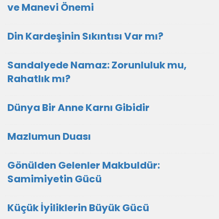
ve Manevi Önemi
Din Kardeşinin Sıkıntısı Var mı?
Sandalyede Namaz: Zorunluluk mu,
Rahatlık mı?
Dünya Bir Anne Karnı Gibidir
Mazlumun Duası
​Gönülden Gelenler Makbuldür:
Samimiyetin Gücü
Küçük İyiliklerin Büyük Gücü