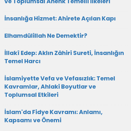
ve Toplumsal Ahenk Temelli İlkeleri
İnsanlığa Hizmet: Ahirete Açılan Kapı
Elhamdülillah Ne Demektir?
İllakî Edep: Aklın Zâhiri Sureti, İnsanlığın
Temel Harcı
İslamiyette Vefa ve Vefasızlık: Temel
Kavramlar, Ahlaki Boyutlar ve
Toplumsal Etkileri
İslam'da Fidye Kavramı: Anlamı,
Kapsamı ve Önemi