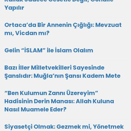
Yapılır
Ortaca’da Bir Annenin Çığlığı: Mevzuat
mı, Vicdan mı?
Gelin “İSLAM” ile İslam Olalım
Bazı İller Milletvekilleri Sayesinde
Şanslıdır: Muğla’nın Şansı Kadem Mete
“Ben Kulumun Zannı Üzereyim”
Hadisinin Derin Manası: Allah Kuluna
Nasıl Muamele Eder?
Siyasetçi Olmak: Gezmek mi, Yönetmek