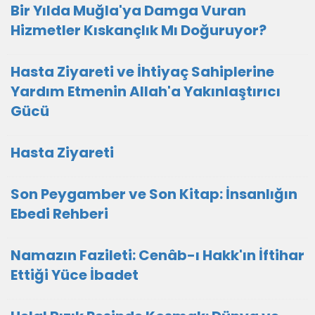
Bir Yılda Muğla'ya Damga Vuran
Hizmetler Kıskançlık Mı Doğuruyor?
Hasta Ziyareti ve İhtiyaç Sahiplerine
Yardım Etmenin Allah'a Yakınlaştırıcı
Gücü
Hasta Ziyareti
Son Peygamber ve Son Kitap: İnsanlığın
Ebedi Rehberi
Namazın Fazileti: Cenâb-ı Hakk'ın İftihar
Ettiği Yüce İbadet