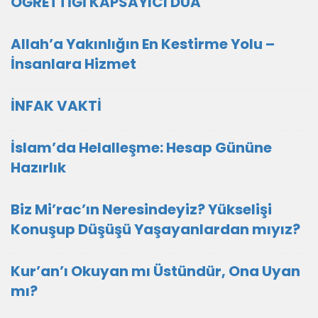
ÖĞRETTİĞİ KAPSAYICI DUA
Allah’a Yakınlığın En Kestirme Yolu –
İnsanlara Hizmet
İNFAK VAKTİ
İslam’da Helalleşme: Hesap Gününe
Hazırlık
Biz Mi’rac’ın Neresindeyiz? Yükselişi
Konuşup Düşüşü Yaşayanlardan mıyız?
Kur’an’ı Okuyan mı Üstündür, Ona Uyan
mı?