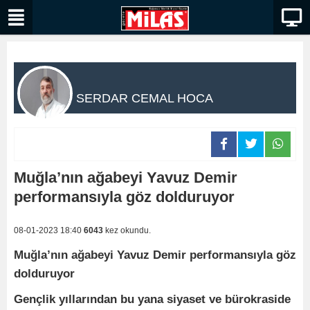
SERDAR CEMAL HOCA
Muğla’nın ağabeyi Yavuz Demir
performansıyla göz dolduruyor
08-01-2023 18:40
6043
kez okundu.
Muğla’nın ağabeyi Yavuz Demir performansıyla göz
dolduruyor
Gençlik yıllarından bu yana siyaset ve bürokraside