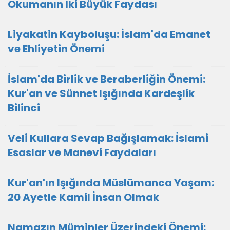
Okumanın İki Büyük Faydası
Liyakatin Kayboluşu: İslam'da Emanet
ve Ehliyetin Önemi
İslam'da Birlik ve Beraberliğin Önemi:
Kur'an ve Sünnet Işığında Kardeşlik
Bilinci
Veli Kullara Sevap Bağışlamak: İslami
Esaslar ve Manevi Faydaları
Kur'an'ın Işığında Müslümanca Yaşam:
20 Ayetle Kamil İnsan Olmak
Namazın Müminler Üzerindeki Önemi: