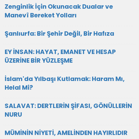
Zenginlik İçin Okunacak Dualar ve
Manevî Bereket Yolları
Şanlıurfa: Bir Şehir Değil, Bir Hafıza
EY İNSAN: HAYAT, EMANET VE HESAP
ÜZERİNE BİR YÜZLEŞME
İslam'da Yılbaşı Kutlamak: Haram Mı,
Helal Mi?
SALAVAT: DERTLERİN ŞİFASI, GÖNÜLLERİN
NURU
MÜMİNİN NİYETİ, AMELİNDEN HAYIRLIDIR