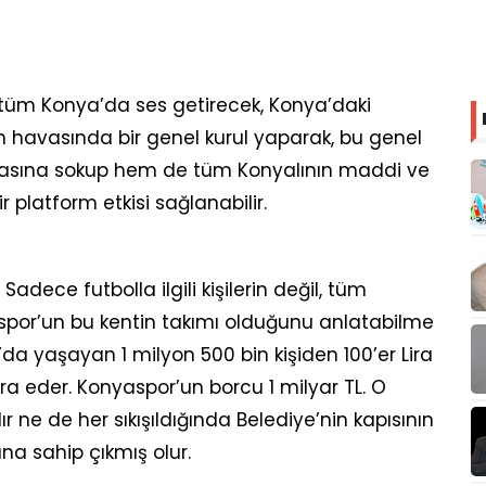
tüm Konya’da ses getirecek, Konya’daki
n havasında bir genel kurul yaparak, bu genel
havasına sokup hem de tüm Konyalının maddi ve
r platform etkisi sağlanabilir.
Sadece futbolla ilgili kişilerin değil, tüm
yaspor’un bu kentin takımı olduğunu anlatabilme
’da yaşayan 1 milyon 500 bin kişiden 100’er Lira
ra eder. Konyaspor’un borcu 1 milyar TL. O
 ne de her sıkışıldığında Belediye’nin kapısının
na sahip çıkmış olur.