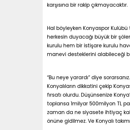
karşısına bir rakip çıkmayacaktır.
Hal böyleyken Konyaspor Kulübü 
herkesin duyacağı büyük bir şöle
kurulu hem bir istişare kurulu 
manevi desteklerini alabileceği bi
“Bu neye yarardı” diye sorarsanız. 
Konyalıların dikkatini çekip Kon
fırsatı olurdu. Düşünsenize Konya
toplansa 1milyar 500milyon TL pa
zaman da ne siyasete ihtiyaç kalır
önüne gidilmez. Ve Konyalı takımı