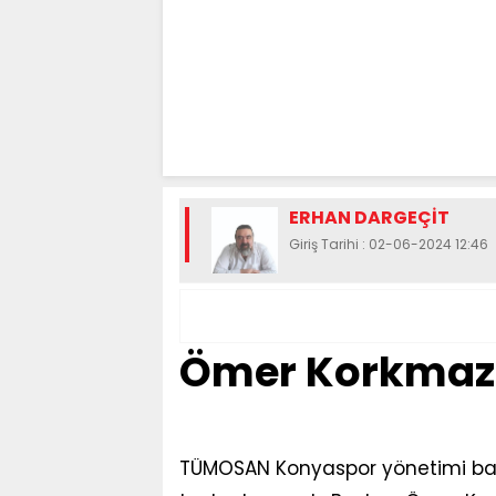
ERHAN DARGEÇİT
Giriş Tarihi : 02-06-2024 12:46
Ömer Korkmaz'ı
TÜMOSAN Konyaspor yönetimi basın