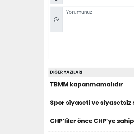
Comment
DİĞER YAZILARI
TBMM kapanmamalıdır
Spor siyaseti ve siyasetsiz
CHP’liler önce CHP’ye sahip