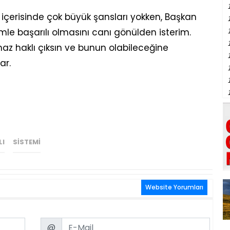
içerisinde çok büyük şansları yokken, Başkan
emle başarılı olmasını canı gönülden isterim.
 haklı çıksın ve bunun olabileceğine
ar.
LI
SISTEMI
Website Yorumları
Email
@