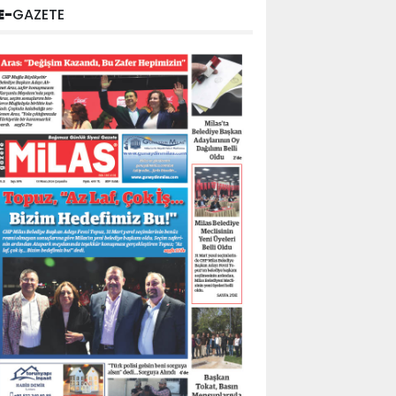
E-
GAZETE