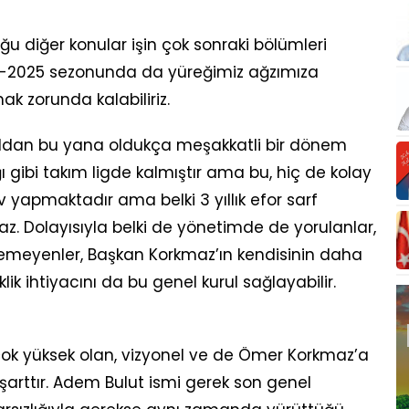
 diğer konular işin çok sonraki bölümleri
4-2025 sezonunda da yüreğimiz ağzımıza
 zorunda kalabiliriz.
uldan bu yana oldukça meşakkatli bir dönem
ğı gibi takım ligde kalmıştır ama bu, hiç de kolay
 yapmaktadır ama belki 3 yıllık efor sarf
. Dolayısıyla belki de yönetimde de yorulanlar,
temeyenler, Başkan Korkmaz’ın kendisinin daha
lik ihtiyacını da bu genel kurul sağlayabilir.
 çok yüksek olan, vizyonel ve de Ömer Korkmaz’a
şarttır. Adem Bulut ismi gerek son genel