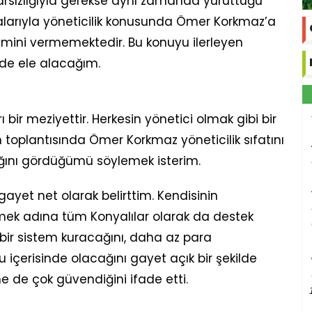
rsızlığıyla gerekse aynı zamanda yürüttüğü
arıyla yöneticilik konusunda Ömer Korkmaz’a
imini vermemektedir. Bu konuyu ilerleyen
ilde ele alacağım.
yrı bir meziyettir. Herkesin yönetici olmak gibi bir
 toplantısında Ömer Korkmaz yöneticilik sıfatını
ğını gördüğümü söylemek isterim.
ayet net olarak belirttim. Kendisinin
rmek adına tüm Konyalılar olarak da destek
 bir sistem kuracağını, daha az para
içerisinde olacağını gayet açık bir şekilde
ne de çok güvendiğini ifade etti.