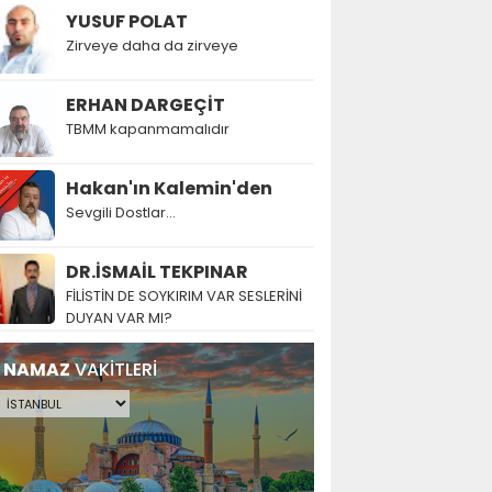
YUSUF POLAT
Zirveye daha da zirveye
ERHAN DARGEÇİT
TBMM kapanmamalıdır
Hakan'ın Kalemin'den
Sevgili Dostlar...
DR.İSMAİL TEKPINAR
FİLİSTİN DE SOYKIRIM VAR SESLERİNİ
DUYAN VAR MI?
NAMAZ
VAKİTLERİ