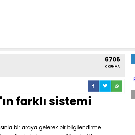
6706
OKUNMA
n farklı sistemi
la bir araya gelerek bir bilgilendirme