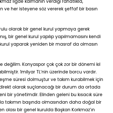
kmaz ligde kalmanın verdiği rahatlıkla,
ve her isteyene söz vererek şeffaf bir basın
urulu olarak bir genel kurul yapmaya gerek
ış, bir genel kurul yapılıp yapılmamasını kendi
 kurul yaparak yeniden bir masraf da olmasın
e değilim. Konyaspor çok çok zor bir dönemi kıl
ilmiştir. 1milyar TL’nin üzerinde borcu vardır.
eşme süresi dolmuştur ve takım kurabilmek için
 direkt olarak suçlanacağı bir durum da ortada
i bir yönetimdir. Elinden geleni bu kısacık süre
 da takımın başında olmasından daha doğal bir
n olası bir genel kurulda Başkan Korkmaz’ın