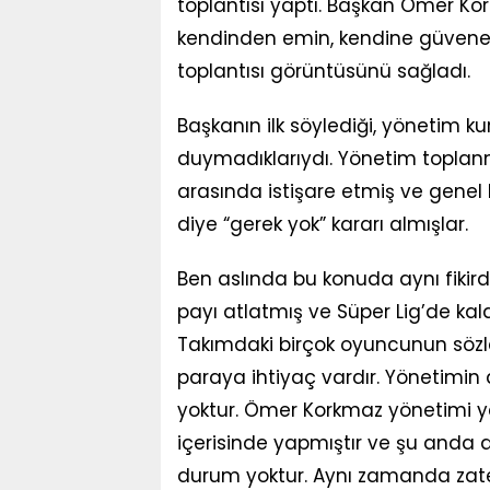
toplantısı yaptı. Başkan Ömer Kor
kendinden emin, kendine güvenen 
toplantısı görüntüsünü sağladı.
Başkanın ilk söylediği, yönetim k
duymadıklarıydı. Yönetim toplanm
arasında istişare etmiş ve genel
diye “gerek yok” kararı almışlar.
Ben aslında bu konuda aynı fikird
payı atlatmış ve Süper Lig’de kalab
Takımdaki birçok oyuncunun sözl
paraya ihtiyaç vardır. Yönetimin
yoktur. Ömer Korkmaz yönetimi yen
içerisinde yapmıştır ve şu anda
durum yoktur. Aynı zamanda zate