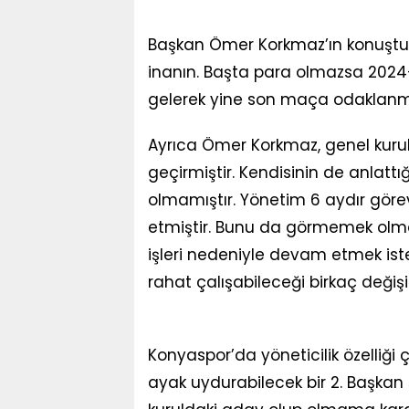
Başkan Ömer Korkmaz’ın konuştuğu
inanın. Başta para olmazsa 202
gelerek yine son maça odaklanmak
Ayrıca Ömer Korkmaz, genel kur
geçirmiştir. Kendisinin de anlattı
olmamıştır. Yönetim 6 aydır görev
etmiştir. Bunu da görmemek olmaz
işleri nedeniyle devam etmek is
rahat çalışabileceği birkaç değişik
Konyaspor’da yöneticilik özelliği
ayak uydurabilecek bir 2. Başkan 