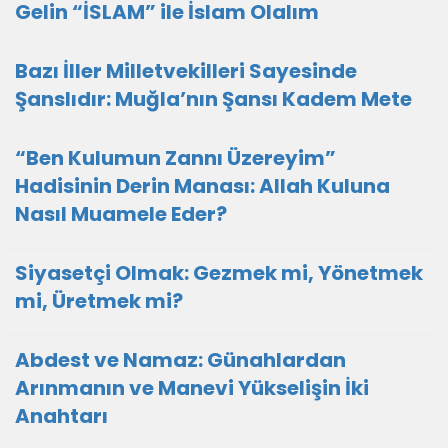
Gelin “İSLAM” ile İslam Olalım
Bazı İller Milletvekilleri Sayesinde
Şanslıdır: Muğla’nın Şansı Kadem Mete
“Ben Kulumun Zannı Üzereyim”
Hadisinin Derin Manası: Allah Kuluna
Nasıl Muamele Eder?
Siyasetçi Olmak: Gezmek mi, Yönetmek
mi, Üretmek mi?
Abdest ve Namaz: Günahlardan
Arınmanın ve Manevi Yükselişin İki
Anahtarı