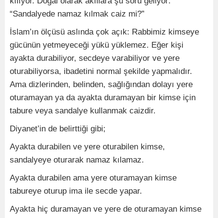
kılıyor. Doğal olarak akıllara şu soru geliyor:
“Sandalyede namaz kılmak caiz mi?”
İslam’ın ölçüsü aslında çok açık: Rabbimiz kimseye
gücünün yetmeyeceği yükü yüklemez. Eğer kişi
ayakta durabiliyor, secdeye varabiliyor ve yere
oturabiliyorsa, ibadetini normal şekilde yapmalıdır.
Ama dizlerinden, belinden, sağlığından dolayı yere
oturamayan ya da ayakta duramayan bir kimse için
tabure veya sandalye kullanmak caizdir.
Diyanet’in de belirttiği gibi;
Ayakta durabilen ve yere oturabilen kimse,
sandalyeye oturarak namaz kılamaz.
Ayakta durabilen ama yere oturamayan kimse
tabureye oturup ima ile secde yapar.
Ayakta hiç duramayan ve yere de oturamayan kimse