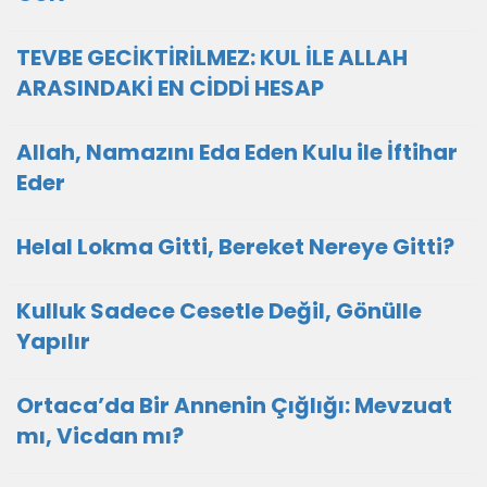
TEVBE GECİKTİRİLMEZ: KUL İLE ALLAH
ARASINDAKİ EN CİDDİ HESAP
Allah, Namazını Eda Eden Kulu ile İftihar
Eder
Helal Lokma Gitti, Bereket Nereye Gitti?
Kulluk Sadece Cesetle Değil, Gönülle
Yapılır
Ortaca’da Bir Annenin Çığlığı: Mevzuat
mı, Vicdan mı?