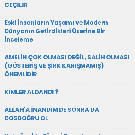
GEÇİLİR
Eski İnsanların Yaşamı ve Modern
Dünyanın Getirdikleri Üzerine Bir
İnceleme
AMELİN ÇOK OLMASI DEĞİL, SALİH OLMASI
(GÖSTERİŞ VE ŞİRK KARIŞMAMIŞ)
ÖNEMLİDİR
KİMLER ALDANDI ?
ALLAH'A İNANDIM DE SONRA DA
DOSDOĞRU OL