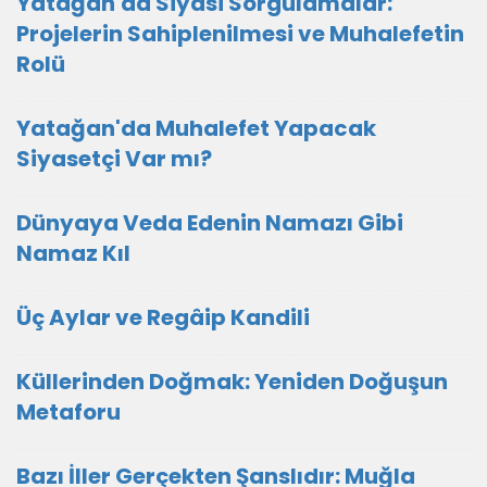
Yatağan'da Siyasi Sorgulamalar:
Projelerin Sahiplenilmesi ve Muhalefetin
Rolü
Yatağan'da Muhalefet Yapacak
Siyasetçi Var mı?
Dünyaya Veda Edenin Namazı Gibi
Namaz Kıl
Üç Aylar ve Regâip Kandili
Küllerinden Doğmak: Yeniden Doğuşun
Metaforu
Bazı İller Gerçekten Şanslıdır: Muğla