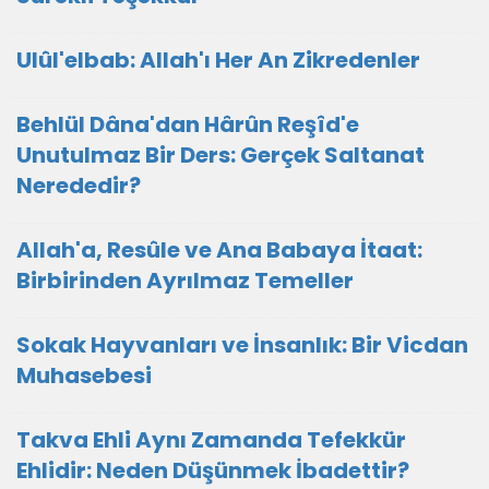
Ulûl'elbab: Allah'ı Her An Zikredenler
Behlül Dâna'dan Hârûn Reşîd'e
Unutulmaz Bir Ders: Gerçek Saltanat
Nerededir?
Allah'a, Resûle ve Ana Babaya İtaat:
Birbirinden Ayrılmaz Temeller
Sokak Hayvanları ve İnsanlık: Bir Vicdan
Muhasebesi
Takva Ehli Aynı Zamanda Tefekkür
Ehlidir: Neden Düşünmek İbadettir?