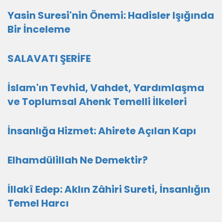
Yasin Suresi'nin Önemi: Hadisler Işığında
Bir İnceleme
SALAVATI ŞERİFE
İslam'ın Tevhid, Vahdet, Yardımlaşma
ve Toplumsal Ahenk Temelli İlkeleri
İnsanlığa Hizmet: Ahirete Açılan Kapı
Elhamdülillah Ne Demektir?
İllakî Edep: Aklın Zâhiri Sureti, İnsanlığın
Temel Harcı