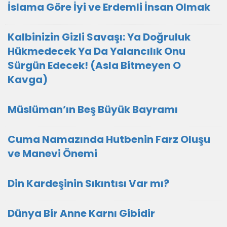
İslama Göre İyi ve Erdemli İnsan Olmak
Kalbinizin Gizli Savaşı: Ya Doğruluk
Hükmedecek Ya Da Yalancılık Onu
Sürgün Edecek! (Asla Bitmeyen O
Kavga)
Müslüman’ın Beş Büyük Bayramı
Cuma Namazında Hutbenin Farz Oluşu
ve Manevi Önemi
Din Kardeşinin Sıkıntısı Var mı?
Dünya Bir Anne Karnı Gibidir