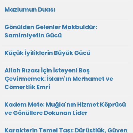
Mazlumun Duası
​Gönülden Gelenler Makbuldür:
Samimiyetin Gücü
Küçük İyiliklerin Büyük Gücü
Allah Rızası İçin İsteyeni Boş
Çevirmemek: İslam'ın Merhamet ve
Cömertlik Emri
Kadem Mete: Muğla'nın Hizmet Köprüsü
ve Gönüllere Dokunan Lider
Karakterin Temel Taşı: Dürüstlük, Güven