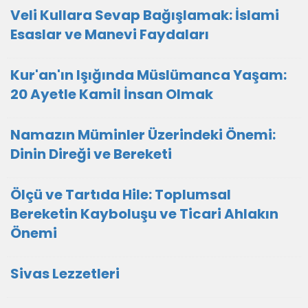
Veli Kullara Sevap Bağışlamak: İslami
Esaslar ve Manevi Faydaları
Kur'an'ın Işığında Müslümanca Yaşam:
20 Ayetle Kamil İnsan Olmak
Namazın Müminler Üzerindeki Önemi:
Dinin Direği ve Bereketi
Ölçü ve Tartıda Hile: Toplumsal
Bereketin Kayboluşu ve Ticari Ahlakın
Önemi
Sivas Lezzetleri