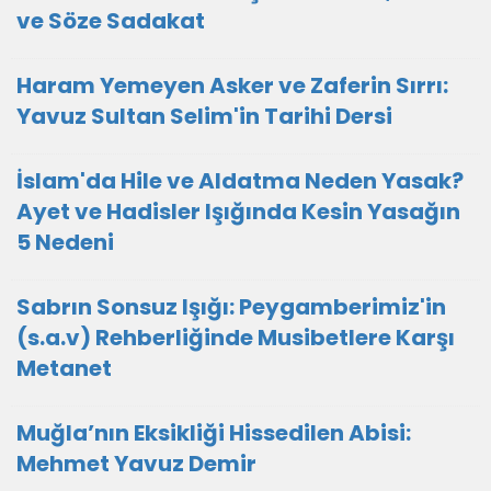
ve Söze Sadakat
Haram Yemeyen Asker ve Zaferin Sırrı:
Yavuz Sultan Selim'in Tarihi Dersi
İslam'da Hile ve Aldatma Neden Yasak?
Ayet ve Hadisler Işığında Kesin Yasağın
5 Nedeni
Sabrın Sonsuz Işığı: Peygamberimiz'in
(s.a.v) Rehberliğinde Musibetlere Karşı
Metanet
Muğla’nın Eksikliği Hissedilen Abisi:
Mehmet Yavuz Demir