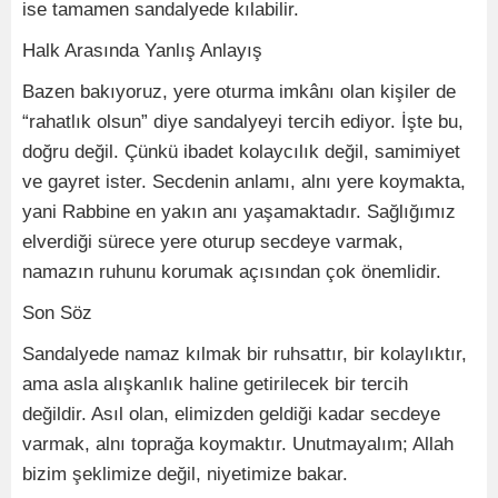
ise tamamen sandalyede kılabilir.
Halk Arasında Yanlış Anlayış
Bazen bakıyoruz, yere oturma imkânı olan kişiler de
“rahatlık olsun” diye sandalyeyi tercih ediyor. İşte bu,
doğru değil. Çünkü ibadet kolaycılık değil, samimiyet
ve gayret ister. Secdenin anlamı, alnı yere koymakta,
yani Rabbine en yakın anı yaşamaktadır. Sağlığımız
elverdiği sürece yere oturup secdeye varmak,
namazın ruhunu korumak açısından çok önemlidir.
Son Söz
Sandalyede namaz kılmak bir ruhsattır, bir kolaylıktır,
ama asla alışkanlık haline getirilecek bir tercih
değildir. Asıl olan, elimizden geldiği kadar secdeye
varmak, alnı toprağa koymaktır. Unutmayalım; Allah
bizim şeklimize değil, niyetimize bakar.