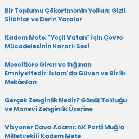
Bir Toplumu Çökertmenin Yolları: Gizli
Silahlar ve Derin Yaralar
Kadem Mete: "Yeşil Vatan" İçin Çevre
Mücadelesinin Kararlı Sesi
Mescitlere Giren ve Sığınan
Emniyettedir: İslam'da Güven ve Birlik
Mekânları
Gerçek Zenginlik Nedir? Gönül Tokluğu
ve Manevi Zenginlik Üzerine
Vizyoner Dava Adamı: AK Parti Muğla
Milletvekili Kadem Mete