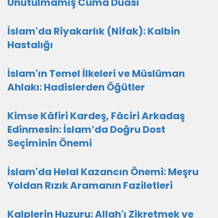
Unutulmamış Cuma Duası
İslam'da Riyakarlık (Nifak): Kalbin
Hastalığı
İslam'ın Temel İlkeleri ve Müslüman
Ahlakı: Hadislerden Öğütler
Kimse Kâfiri Kardeş, Fâciri Arkadaş
Edinmesin: İslam’da Doğru Dost
Seçiminin Önemi
İslam'da Helal Kazancın Önemi: Meşru
Yoldan Rızık Aramanın Faziletleri
Kalplerin Huzuru: Allah'ı Zikretmek ve