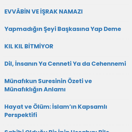
EVVÂBİN VE İŞRAK NAMAZI
Yapmadığın Şeyi Başkasına Yap Deme
KIL KIL BİTMİYOR
Dil, İnsanın Ya Cenneti Ya da Cehennemi
Münafıkun Suresinin Özeti ve
Münafıklığın Anlamı
Hayat ve Ölüm: İslam’ın Kapsamlı
Perspektifi