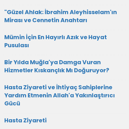
"Güzel Ahlak: İbrahim Aleyhisselam'ın
Mirası ve Cennetin Anahtarı
Mümin İçin En Hayırlı Azık ve Hayat
Pusulası
Bir Yılda Muğla'ya Damga Vuran
Hizmetler Kıskançlık Mı Doğuruyor?
Hasta Ziyareti ve İhtiyaç Sahiplerine
Yardım Etmenin Allah'a Yakınlaştırıcı
Gücü
Hasta Ziyareti