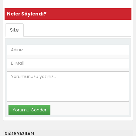
Neler Söylendi?
Site
DİĞER YAZILARI