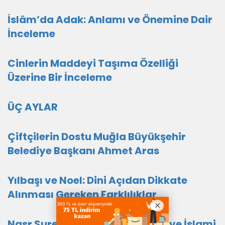
İslâm’da Adak: Anlamı ve Önemine Dair
İnceleme
Cinlerin Maddeyi Taşıma Özelliği
Üzerine Bir İnceleme
ÜÇ AYLAR
Çiftçilerin Dostu Muğla Büyükşehir
Belediye Başkanı Ahmet Aras
Yılbaşı ve Noel: Dini Açıdan Dikkate
Alınması Gereken Farklılıklar
Nasr Suresi Üzerine Düşünceler ve İslami