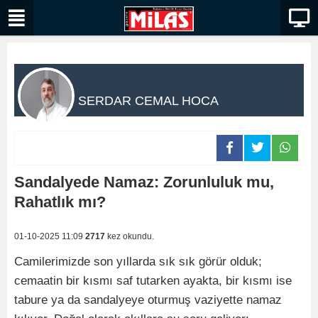
SERDAR CEMAL HOCA
Sandalyede Namaz: Zorunluluk mu,
Rahatlık mı?
01-10-2025 11:09
2717
kez okundu.
Camilerimizde son yıllarda sık sık görür olduk;
cemaatin bir kısmı saf tutarken ayakta, bir kısmı ise
tabure ya da sandalyeye oturmuş vaziyette namaz