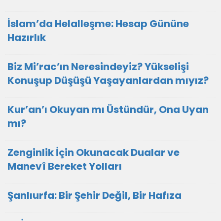
İslam’da Helalleşme: Hesap Gününe
Hazırlık
Biz Mi’rac’ın Neresindeyiz? Yükselişi
Konuşup Düşüşü Yaşayanlardan mıyız?
Kur’an’ı Okuyan mı Üstündür, Ona Uyan
mı?
Zenginlik İçin Okunacak Dualar ve
Manevî Bereket Yolları
Şanlıurfa: Bir Şehir Değil, Bir Hafıza