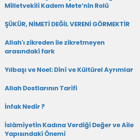
Milletvekili Kadem Mete’nin Rolü
ŞÜKÜR, NİMETİ DEĞİL VERENİ GÖRMEKTİR
Allah'ı zikreden ile zikretmeyen
arasındaki fark
Yılbaşı ve Noel: Dinî ve Kültürel Ayrımlar
Allah Dostlarının Tarifi
İnfak Nedir ?
İslâmiyetin Kadına Verdiği Değer ve Aile
Yapısındaki Önemi