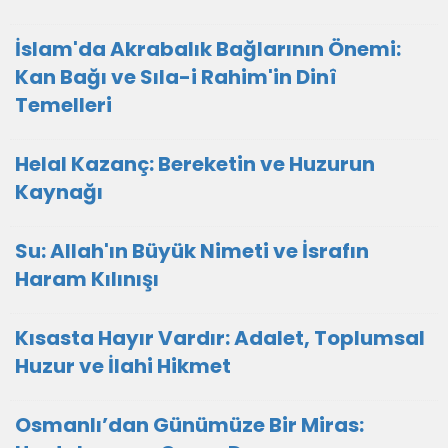
İslam'da Akrabalık Bağlarının Önemi:
Kan Bağı ve Sıla-i Rahim'in Dinî
Temelleri
Helal Kazanç: Bereketin ve Huzurun
Kaynağı
Su: Allah'ın Büyük Nimeti ve İsrafın
Haram Kılınışı
Kısasta Hayır Vardır: Adalet, Toplumsal
Huzur ve İlahi Hikmet
Osmanlı’dan Günümüze Bir Miras: