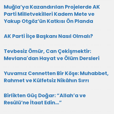
Muğla’ya Kazandırılan Projelerde AK
Parti Milletvekilleri Kadem Mete ve
Yakup Otgöz’ün Katkısı Ön Planda
AK Parti İlçe Başkanı Nasıl Olmalı?
Tevbesiz Ömür, Can Çekişmektir:
Mevlana'dan Hayat ve Ölüm Dersleri
Yuvamız Cennetten Bir Köşe: Muhabbet,
Rahmet ve Külfetsiz Nikâhın Sırrı
Birlikten Güç Doğar: “Allah’a ve
Resûlü’ne İtaat Edin…”