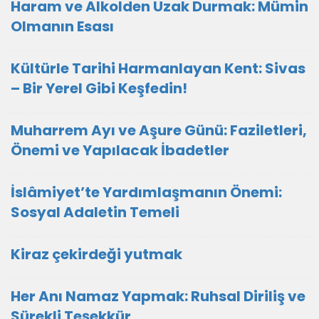
Haram ve Alkolden Uzak Durmak: Mümin
Olmanın Esası
Kültürle Tarihi Harmanlayan Kent: Sivas
– Bir Yerel Gibi Keşfedin!
Muharrem Ayı ve Aşure Günü: Faziletleri,
Önemi ve Yapılacak İbadetler
İslâmiyet’te Yardımlaşmanın Önemi:
Sosyal Adaletin Temeli
Kiraz çekirdeği yutmak
Her Anı Namaz Yapmak: Ruhsal Diriliş ve
Sürekli Teşekkür