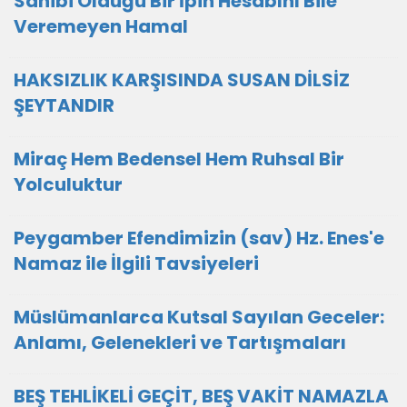
Sahibi Olduğu Bir İpin Hesabını Bile
Veremeyen Hamal
HAKSIZLIK KARŞISINDA SUSAN DİLSİZ
ŞEYTANDIR
Miraç Hem Bedensel Hem Ruhsal Bir
Yolculuktur
Peygamber Efendimizin (sav) Hz. Enes'e
Namaz ile İlgili Tavsiyeleri
Müslümanlarca Kutsal Sayılan Geceler:
Anlamı, Gelenekleri ve Tartışmaları
BEŞ TEHLİKELİ GEÇİT, BEŞ VAKİT NAMAZLA