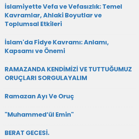
İslamiyette Vefa ve Vefasızlık: Temel
Kavramlar, Ahlaki Boyutlar ve
Toplumsal Etkileri
İslam'da Fidye Kavramı: Anlamı,
Kapsamı ve Önemi
RAMAZANDA KENDİMİZİ VE TUTTUĞUMUZ
ORUÇLARI SORGULAYALIM
Ramazan Ayı Ve Oruç
"Muhammed’ül Emin"
BERAT GECESİ.