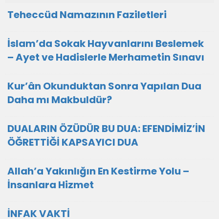
Teheccüd Namazının Faziletleri
İslam’da Sokak Hayvanlarını Beslemek
– Ayet ve Hadislerle Merhametin Sınavı
Kur’ân Okunduktan Sonra Yapılan Dua
Daha mı Makbuldür?
DUALARIN ÖZÜDÜR BU DUA: EFENDİMİZ’İN
ÖĞRETTİĞİ KAPSAYICI DUA
Allah’a Yakınlığın En Kestirme Yolu –
İnsanlara Hizmet
İNFAK VAKTİ