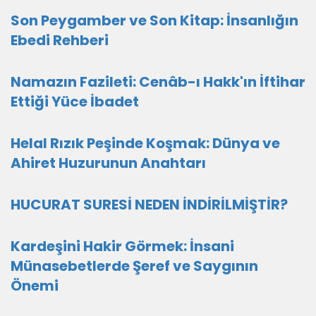
Son Peygamber ve Son Kitap: İnsanlığın
Ebedi Rehberi
Namazın Fazileti: Cenâb-ı Hakk'ın İftihar
Ettiği Yüce İbadet
Helal Rızık Peşinde Koşmak: Dünya ve
Ahiret Huzurunun Anahtarı
HUCURAT SURESİ NEDEN İNDİRİLMİŞTİR?
Kardeşini Hakir Görmek: İnsani
Münasebetlerde Şeref ve Saygının
Önemi