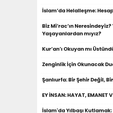
İslam’da Helalleşme: Hesap
Biz Mi’rac’ın Neresindeyiz
Yaşayanlardan mıyız?
Kur’an’ı Okuyan mı Üstünd
Zenginlik İçin Okunacak Du
Şanlıurfa: Bir Şehir Değil, Bi
EY İNSAN: HAYAT, EMANET V
İslam'da Yılbaşı Kutlamak: