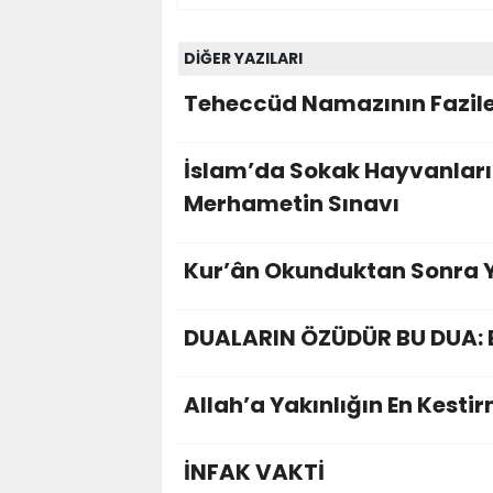
DİĞER YAZILARI
Teheccüd Namazının Fazile
İslam’da Sokak Hayvanların
Merhametin Sınavı
Kur’ân Okunduktan Sonra 
DUALARIN ÖZÜDÜR BU DUA: 
Allah’a Yakınlığın En Kesti
İNFAK VAKTİ