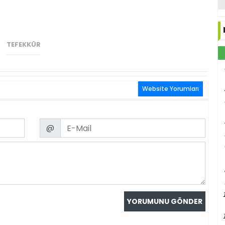
TEFEKKÜR
Website Yorumları
Email
@