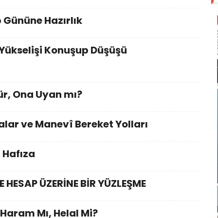
 Gününe Hazırlık
? Yükselişi Konuşup Düşüşü
ür, Ona Uyan mı?
alar ve Manevî Bereket Yolları
r Hafıza
E HESAP ÜZERİNE BİR YÜZLEŞME
 Haram Mı, Helal Mi?