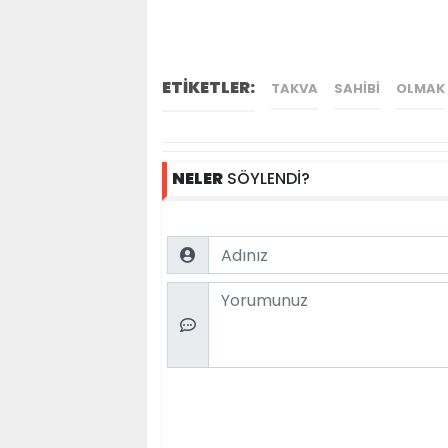
ETİKETLER:
TAKVA
SAHIBI
OLMAK
NELER
SÖYLENDİ?
Name
Comment