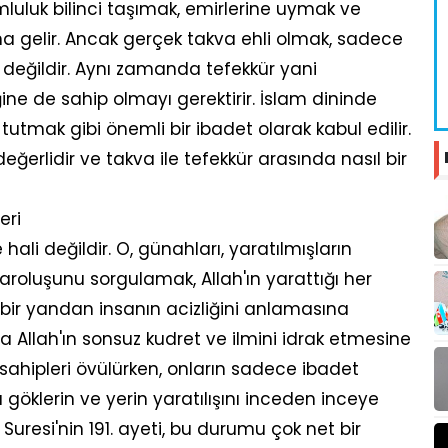
umluluk bilinci taşımak, emirlerine uymak ve
 gelir. Ancak gerçek takva ehli olmak, sadece
lı değildir. Aynı zamanda tefekkür yani
e de sahip olmayı gerektirir. İslam dininde
 tutmak gibi önemli bir ibadet olarak kabul edilir.
erlidir ve takva ile tefekkür arasında nasıl bir
eri
ali değildir. O, günahları, yaratılmışların
aroluşunu sorgulamak, Allah'ın yarattığı her
 bir yandan insanın acizliğini anlamasına
 Allah'ın sonsuz kudret ve ilmini idrak etmesine
 sahipleri övülürken, onların sadece ibadet
öklerin ve yerin yaratılışını inceden inceye
 Suresi'nin 191. ayeti, bu durumu çok net bir