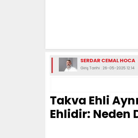
SERDAR CEMAL HOCA
Giriş Tarihi : 26-05-2025 12:14
Takva Ehli Ay
Ehlidir: Neden