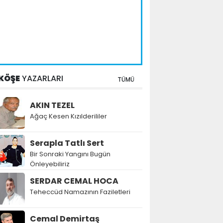
KÖŞE
YAZARLARI
TÜMÜ
AKIN TEZEL
Ağaç Kesen Kızılderililer
Serapla Tatlı Sert
Bir Sonraki Yangını Bugün
Önleyebiliriz
SERDAR CEMAL HOCA
Teheccüd Namazının Faziletleri
Cemal Demirtaş