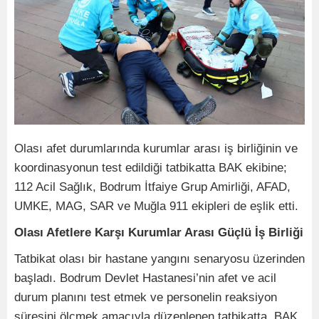
Olası afet durumlarında kurumlar arası iş birliğinin ve
koordinasyonun test edildiği tatbikatta BAK ekibine;
112 Acil Sağlık, Bodrum İtfaiye Grup Amirliği, AFAD,
UMKE, MAG, SAR ve Muğla 911 ekipleri de eşlik etti.
Olası Afetlere Karşı Kurumlar Arası Güçlü İş Birliği
Tatbikat olası bir hastane yangını senaryosu üzerinden
başladı. Bodrum Devlet Hastanesi’nin afet ve acil
durum planını test etmek ve personelin reaksiyon
süresini ölçmek amacıyla düzenlenen tatbikatta, BAK