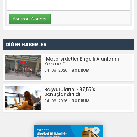
DİĞER HABERLER
“Motorsikletler Engelli Alanlarını
Kapladı”
04-08-2026 -
BODRUM
Başvuruların %87,57'si
Sonuçlandırıldı
04-08-2026 -
BODRUM