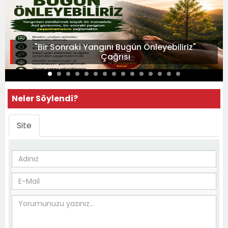
"Bir Sonraki Yangını Bugün Önleyebiliriz"
Çağrısı
Neler Söylendi?
Site