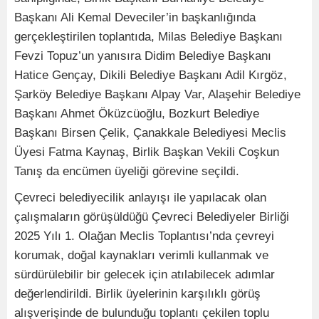
Başkanı Ali Kemal Deveciler’in başkanlığında
gerçekleştirilen toplantıda, Milas Belediye Başkanı
Fevzi Topuz’un yanısıra Didim Belediye Başkanı
Hatice Gençay, Dikili Belediye Başkanı Adil Kırgöz,
Şarköy Belediye Başkanı Alpay Var, Alaşehir Belediye
Başkanı Ahmet Öküzcüoğlu, Bozkurt Belediye
Başkanı Birsen Çelik, Çanakkale Belediyesi Meclis
Üyesi Fatma Kaynaş, Birlik Başkan Vekili Coşkun
Tanış da encümen üyeliği görevine seçildi.
Çevreci belediyecilik anlayışı ile yapılacak olan
çalışmaların görüşüldüğü Çevreci Belediyeler Birliği
2025 Yılı 1. Olağan Meclis Toplantısı’nda çevreyi
korumak, doğal kaynakları verimli kullanmak ve
sürdürülebilir bir gelecek için atılabilecek adımlar
değerlendirildi. Birlik üyelerinin karşılıklı görüş
alışverişinde de bulunduğu toplantı çekilen toplu