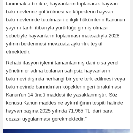
tanınmakla birlikte; hayvanların toplanarak hayvan
bakımevlerine götürülmesi ve köpeklerin hayvan
bakımevlerinde tutulması ile ilgili hükümlerin Kanunun
yayımı tarihi itibarıyla yürürlüğe girmiş olması
sebebiyle hayvanların toplanması maksadıyla 2028
yılının beklenmesi mevzuata aykırılık teşkil
etmektedir.
Rehabilitasyon işlemi tamamlanmış dahi olsa yerel
yönetimler adına toplanan sahipsiz hayvanların
bakımevi dışında herhangi bir yere terk edilmesi veya
bakımevinde barındırılan köpeklerin geri bırakılması
Kanun'un 14 üncü maddesi ile yasaklanmıştır. Söz
konusu Kanun maddesine aykırılığının tespiti halinde
hayvan başına 2025 yılında 71.965 TL idari para
cezası uygulanması gerekmektedir."