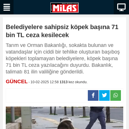
Belediyelere sahipsiz köpek başına 71
bin TL ceza kesilecek
Tarım ve Orman Bakanlığı, sokakta bulunan ve
vatandaşlar için ciddi bir tehlike oluşturan başıboş
köpekleri toplamayan belediyelere, köpek başına
71 bin TL ceza yazılacağını duyurdu. Bakanlık,
talimatı 81 ilin valiliğine gönderildi.
GÜNCEL
- 10-02-2025 12:58
1313
kez okundu.