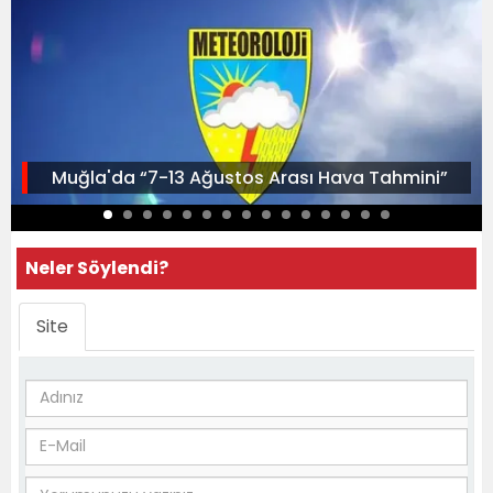
Muğla'da “7-13 Ağustos Arası Hava Tahmini”
Neler Söylendi?
Site