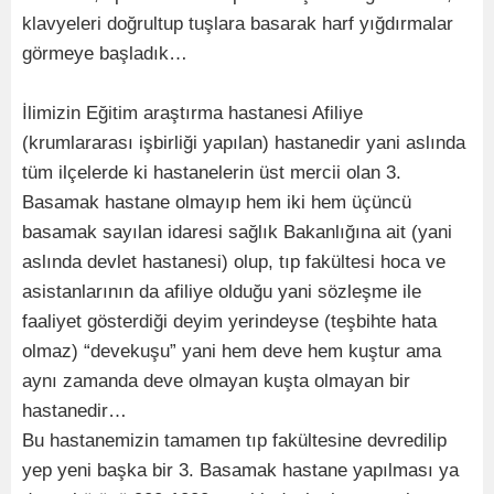
klavyeleri doğrultup tuşlara basarak harf yığdırmalar
görmeye başladık…
İlimizin Eğitim araştırma hastanesi Afiliye
(krumlararası işbirliği yapılan) hastanedir yani aslında
tüm ilçelerde ki hastanelerin üst mercii olan 3.
Basamak hastane olmayıp hem iki hem üçüncü
basamak sayılan idaresi sağlık Bakanlığına ait (yani
aslında devlet hastanesi) olup, tıp fakültesi hoca ve
asistanlarının da afiliye olduğu yani sözleşme ile
faaliyet gösterdiği deyim yerindeyse (teşbihte hata
olmaz) “devekuşu” yani hem deve hem kuştur ama
aynı zamanda deve olmayan kuşta olmayan bir
hastanedir…
Bu hastanemizin tamamen tıp fakültesine devredilip
yep yeni başka bir 3. Basamak hastane yapılması ya