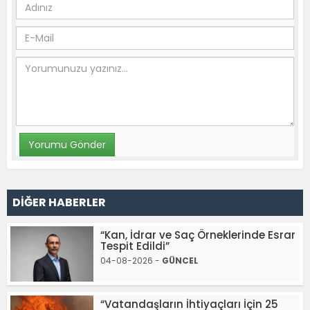
DİĞER HABERLER
“Kan, İdrar ve Saç Örneklerinde Esrar
Tespit Edildi”
04-08-2026 -
GÜNCEL
“Vatandaşların İhtiyaçları İçin 25