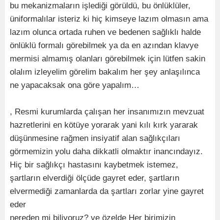
bu mekanizmaların işlediği görüldü, bu önlüklüler,
üniformalılar isteriz ki hiç kimseye lazım olmasın ama
lazım olunca ortada ruhen ve bedenen sağlıklı halde
önlüklü formalı görebilmek ya da en azından klavye
mermisi almamış olanları görebilmek için lütfen sakin
olalım izleyelim görelim bakalım her şey anlaşılınca
ne yapacaksak ona göre yapalım…
, Resmi kurumlarda çalışan her insanımızın mevzuat
hazretlerini en kötüye yorarak yani kılı kırk yararak
düşünmesine rağmen insiyatif alan sağlıkçıları
görmemizin yolu daha dikkatli olmaktır inancındayız.
Hiç bir sağlıkçı hastasını kaybetmek istemez,
şartların elverdiği ölçüde gayret eder, şartların
elvermediği zamanlarda da şartları zorlar yine gayret
eder
nereden mi biliyoruz? ve özelde Her birimizin