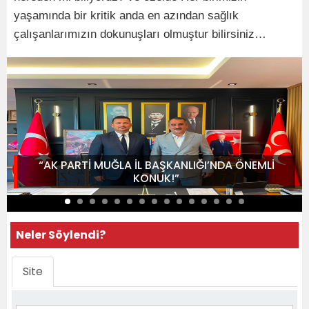
yaşamında bir kritik anda en azından sağlık
çalışanlarımızın dokunuşları olmuştur bilirsiniz…
“AK PARTİ MUĞLA İL BAŞKANLIĞI’NDA ÖNEMLİ
KONUK!”
Neler Söylendi?
Site