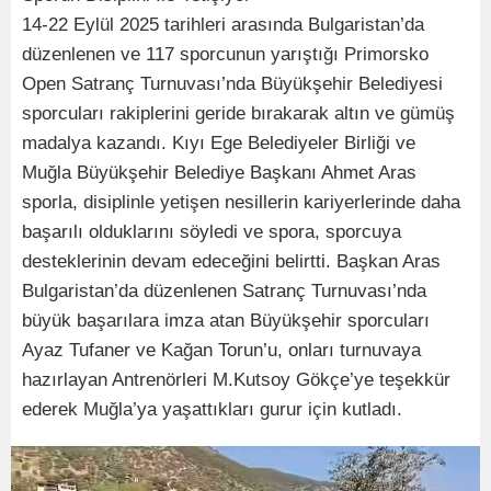
14-22 Eylül 2025 tarihleri arasında Bulgaristan’da
düzenlenen ve 117 sporcunun yarıştığı Primorsko
Open Satranç Turnuvası’nda Büyükşehir Belediyesi
sporcuları rakiplerini geride bırakarak altın ve gümüş
madalya kazandı. Kıyı Ege Belediyeler Birliği ve
Muğla Büyükşehir Belediye Başkanı Ahmet Aras
sporla, disiplinle yetişen nesillerin kariyerlerinde daha
başarılı olduklarını söyledi ve spora, sporcuya
desteklerinin devam edeceğini belirtti. Başkan Aras
Bulgaristan’da düzenlenen Satranç Turnuvası’nda
büyük başarılara imza atan Büyükşehir sporcuları
Ayaz Tufaner ve Kağan Torun’u, onları turnuvaya
hazırlayan Antrenörleri M.Kutsoy Gökçe’ye teşekkür
ederek Muğla’ya yaşattıkları gurur için kutladı.