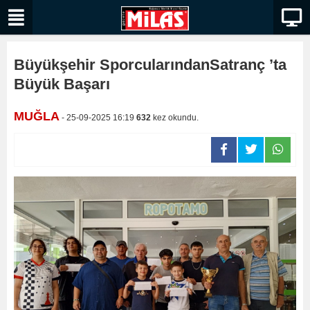
Büyükşehir SporcularındanSatranç ’ta
Büyük Başarı
MUĞLA
- 25-09-2025 16:19
632
kez okundu.