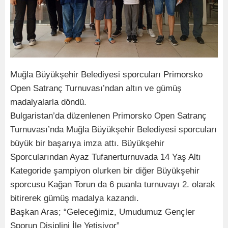
Muğla Büyükşehir Belediyesi sporcuları Primorsko
Open Satranç Turnuvası’ndan altın ve gümüş
madalyalarla döndü.
Bulgaristan’da düzenlenen Primorsko Open Satranç
Turnuvası’nda Muğla Büyükşehir Belediyesi sporcuları
büyük bir başarıya imza attı. Büyükşehir
Sporcularından Ayaz Tufanerturnuvada 14 Yaş Altı
Kategoride şampiyon olurken bir diğer Büyükşehir
sporcusu Kağan Torun da 6 puanla turnuvayı 2. olarak
bitirerek gümüş madalya kazandı.
Başkan Aras; “Geleceğimiz, Umudumuz Gençler
Sporun Disiplini İle Yetişiyor”