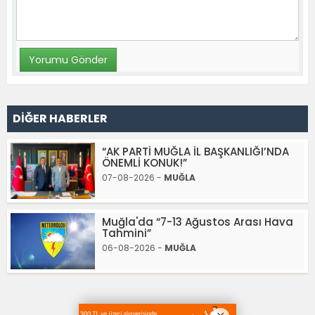
DİĞER HABERLER
“AK PARTİ MUĞLA İL BAŞKANLIĞI’NDA
ÖNEMLİ KONUK!”
07-08-2026 -
MUĞLA
Muğla'da “7-13 Ağustos Arası Hava
Tahmini”
06-08-2026 -
MUĞLA