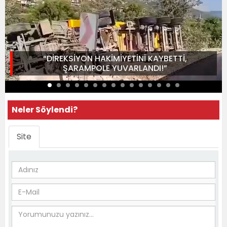
“DİREKSİYON HAKİMİYETİNİ KAYBETTİ,
ŞARAMPOLE YUVARLANDI!”
Neler Söylendi?
Site