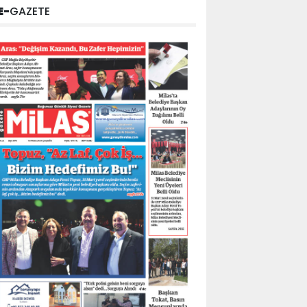
E-
GAZETE