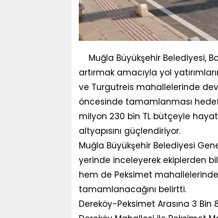
Muğla Büyükşehir Belediyesi, B
artırmak amacıyla yol yatırımlar
ve Turgutreis mahallelerinde d
öncesinde tamamlanması hedefle
milyon 230 bin TL bütçeyle hayat
altyapısını güçlendiriyor.
Muğla Büyükşehir Belediyesi Genel
yerinde inceleyerek ekiplerden bi
hem de Peksimet mahallelerind
tamamlanacağını belirtti.
Dereköy-Peksimet Arasına 3 Bin 8