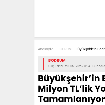
Anasayfa
BODRUM
Büyükşehir’in Bodr
BODRUM
Giriş Tarihi : 20-05-2025 13:34 Güncell
Büyükşehir’in
Milyon TL’lik Y
Tamamlanıyor