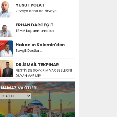
YUSUF POLAT
Zirveye daha da zirveye
ERHAN DARGEÇİT
TBMM kapanmamalıdır
Hakan'ın Kalemin'den
Sevgili Dostlar...
DR.İSMAİL TEKPINAR
FİLİSTİN DE SOYKIRIM VAR SESLERİNİ
DUYAN VAR MI?
NAMAZ
VAKİTLERİ