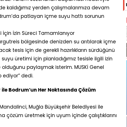
ülde kaldığımız yerden çalışmalarımıza devam
Bodrum’da patlayan içme suyu hattı sorunun
 İçin İzin Süreci Tamamlanıyor
rgutreis bölgesinde denizden su arıtılarak içme
k tesis için de gerekli hazırlıkların sürdüğünü
uyu üretimi için planladığımız tesisle ilgili izin
 olduğunu paylaşmak isterim. MUSKİ Genel
 ediyor” dedi.
r ile Bodrum’un Her Noktasında Çözüm
ndalinci, Muğla Büyükşehir Belediyesi ile
na çözüm üretmek için uyum içinde çalıştıklarını