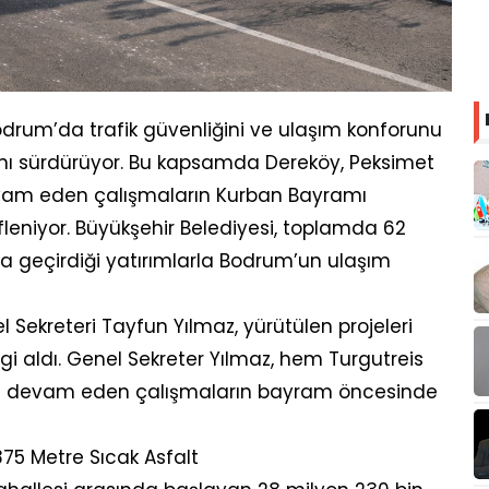
odrum’da trafik güvenliğini ve ulaşım konforunu
ını sürdürüyor. Bu kapsamda Dereköy, Peksimet
evam eden çalışmaların Kurban Bayramı
niyor. Büyükşehir Belediyesi, toplamda 62
a geçirdiği yatırımlarla Bodrum’un ulaşım
 Sekreteri Tayfun Yılmaz, yürütülen projeleri
lgi aldı. Genel Sekreter Yılmaz, hem Turgutreis
e devam eden çalışmaların bayram öncesinde
75 Metre Sıcak Asfalt