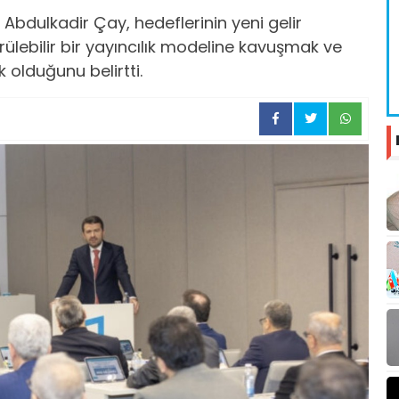
bdulkadir Çay, hedeflerinin yeni gelir
rülebilir bir yayıncılık modeline kavuşmak ve
 olduğunu belirtti.