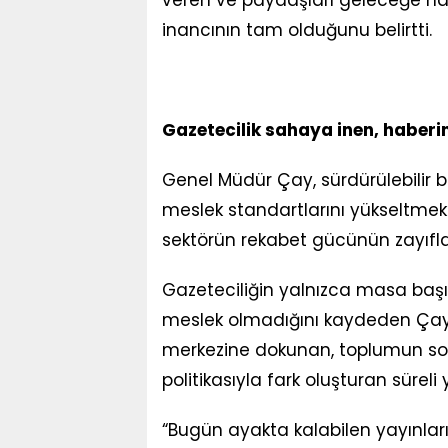
veren ve paydaşları geleceğe ha
inancının tam olduğunu belirtti.
Gazetecilik sahaya inen, haber
Genel Müdür Çay, sürdürülebilir b
meslek standartlarını yükseltmek
sektörün rekabet gücünün zayıfl
Gazeteciliğin yalnızca masa başın
meslek olmadığını kaydeden Çay,
merkezine dokunan, toplumun so
politikasıyla fark oluşturan süreli
“Bugün ayakta kalabilen yayınları