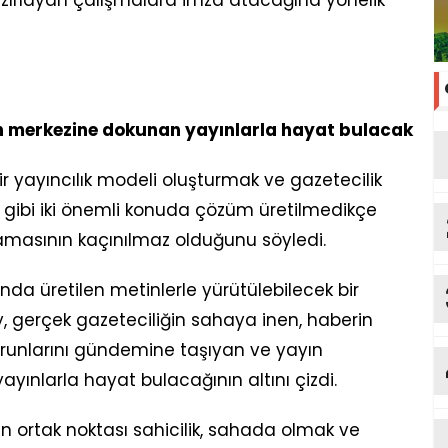
zırlayan çalışmalara imza atacağına yönelik
in merkezine dokunan yayınlarla hayat bulacak
ir yayıncılık modeli oluşturmak ve gazetecilik
 gibi iki önemli konuda çözüm üretilmedikçe
amasının kaçınılmaz olduğunu söyledi.
da üretilen metinlerle yürütülebilecek bir
 gerçek gazeteciliğin sahaya inen, haberin
runlarını gündemine taşıyan ve yayın
 yayınlarla hayat bulacağının altını çizdi.
n ortak noktası sahicilik, sahada olmak ve