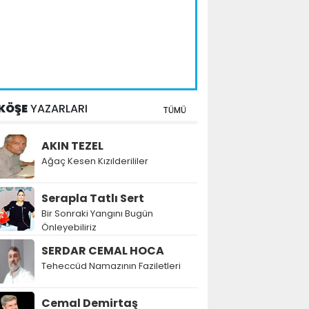
KÖŞE
YAZARLARI
TÜMÜ
AKIN TEZEL
Ağaç Kesen Kızılderililer
Serapla Tatlı Sert
Bir Sonraki Yangını Bugün
Önleyebiliriz
SERDAR CEMAL HOCA
Teheccüd Namazının Faziletleri
Cemal Demirtaş