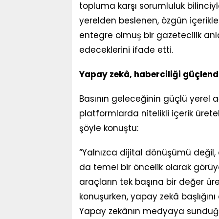
topluma karşı sorumluluk bilinci
yerelden beslenen, özgün içerikl
entegre olmuş bir gazetecilik anl
edeceklerini ifade etti.
Yapay zekâ, haberciliği güçlend
Basının geleceğinin güçlü yerel 
platformlarda nitelikli içerik üre
şöyle konuştu:
“Yalnızca dijital dönüşümü değil,
da temel bir öncelik olarak görüyo
araçların tek başına bir değer ür
konuşurken, yapay zekâ başlığın
Yapay zekânın medyaya sunduğu a