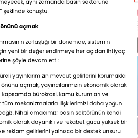
rmeyecek, aynı zamanda basın sektörüne
” şeklinde konuştu.
ın önünü açmak
masının zorlaştığı bir dönemde, sistemin
 için yeni bir değerlendirmeye her açıdan ihtiyaç
rine şöyle devam etti:
reli yayınlarımızın mevcut gelirlerini korumakla
nın önünü açmak, yayıncılarımızın ekonomik olarak
u kapsamda bürokrasi, kamu kurumları ve
 tüm mekanizmalarla ilişkilerimizi daha yoğun
eğiz. Nihai amacımız; basın sektörünün kendi
omik olarak dayanıklı ve rekabet gücü yüksek bir
e reklam gelirlerini yalnızca bir destek unsuru