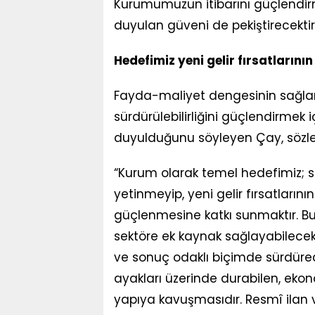
Kurumumuzun itibarını güçlendi
duyulan güveni de pekiştirecektir
Hedefimiz yeni gelir fırsatların
Fayda-maliyet dengesinin sağlan
sürdürülebilirliğini güçlendirmek
duyulduğunu söyleyen Çay, sözle
“Kurum olarak temel hedefimiz; sü
yetinmeyip, yeni gelir fırsatları
güçlenmesine katkı sunmaktır. B
sektöre ek kaynak sağlayabilecek
ve sonuç odaklı biçimde sürdürec
ayakları üzerinde durabilen, ekon
yapıya kavuşmasıdır. Resmî ilan v