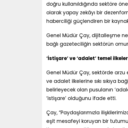
doğru kullanıldığında sektöre öne
olarak yapay zekâyı bir dezenform
haberciliği güçlendiren bir kaynak
Genel Müdür Çay, dijitalleşme ne ka
bağlı gazeteciliğin sektörün omur
‘İstişare’ ve ‘adalet’ temel ilkele
Genel Müdür Çay, sektörde arzu
ve adalet ilkelerine sıkı sıkıya ba
belirleyecek olan pusulanın ‘adale
‘istişare’ olduğunu ifade etti.
Çay, “Paydaşlarımızla ilişkilerim
eşit mesafeyi koruyan bir tutumu