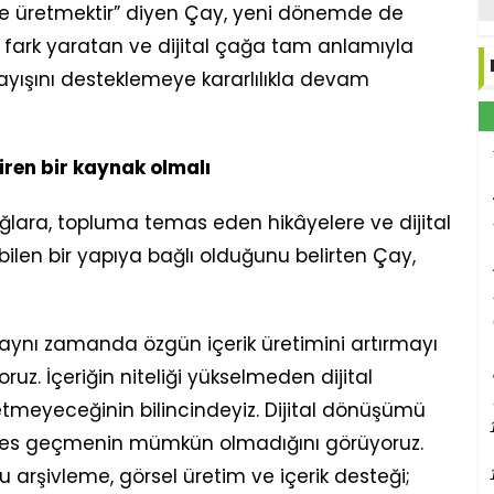
yle üretmektir” diyen Çay, yeni dönemde de
e fark yaratan ve dijital çağa tam anlamıyla
ayışını desteklemeye kararlılıkla devam
iren bir kaynak olmalı
ağlara, topluma temas eden hikâyelere ve dijital
tebilen bir yapıya bağlı olduğunu belirten Çay,
 aynı zamanda özgün içerik üretimini artırmayı
ruz. İçeriğin niteliği yükselmeden dijital
etmeyeceğinin bilincindeyiz. Dijital dönüşümü
ı es geçmenin mümkün olmadığını görüyoruz.
rşivleme, görsel üretim ve içerik desteği;