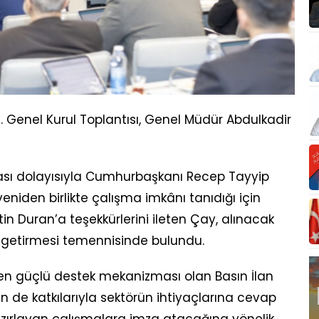
 Genel Kurul Toplantısı, Genel Müdür Abdulkadir
sı dolayısıyla Cumhurbaşkanı Recep Tayyip
eniden birlikte çalışma imkânı tanıdığı için
ttin Duran’a teşekkürlerini ileten Çay, alınacak
lar getirmesi temennisinde bulundu.
en güçlü destek mekanizması olan Basın İlan
n de katkılarıyla sektörün ihtiyaçlarına cevap