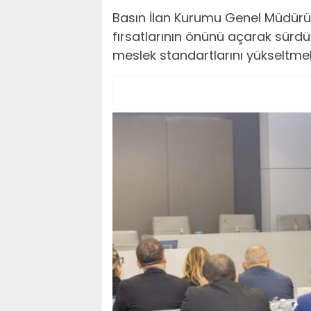
Basın İlan Kurumu Genel Müdürü A
fırsatlarının önünü açarak sürdü
meslek standartlarını yükseltmek