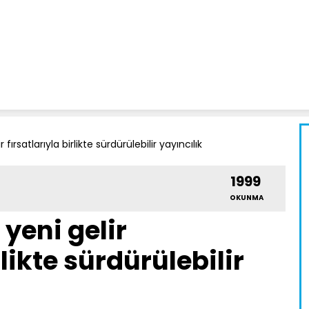
fırsatlarıyla birlikte sürdürülebilir yayıncılık
1999
OKUNMA
yeni gelir
rlikte sürdürülebilir