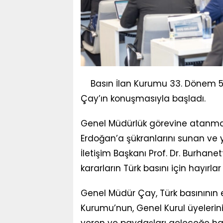
Basın İlan Kurumu 33. Dönem 5.
Çay’ın konuşmasıyla başladı.
Genel Müdürlük görevine atanma
Erdoğan’a şükranlarını sunan ve y
İletişim Başkanı Prof. Dr. Burhane
kararların Türk basını için hayır
Genel Müdür Çay, Türk basınının 
Kurumu’nun, Genel Kurul üyelerini