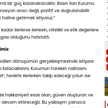
mli bir güç kazandıracaktır. Basın İlan Kurumu
asyon aracı değil, pozitif ve doğrulanabilir
 haline getirmek istiyoruz.”
dar ilerlerse ilerlesin, nitelikli ve etik değerlere
gası olduğunu hatırlattı.
rimiz
 edilen dönüşümün gerçekleşmesinde istişare
ğlı kalacaklarını; Kurumun hareket noktasını
t’, hedefe ilerlerken takip edeceği yolun ise
izde hakkaniyeti esas alan, güven oluşturan ve
 devam ettireceğiz. Bu yaklaşım yalnızca