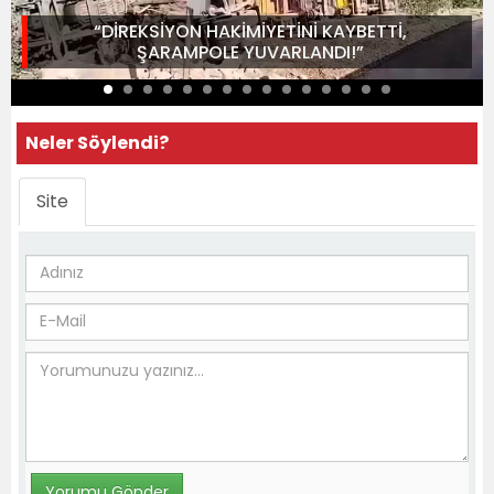
“DİREKSİYON HAKİMİYETİNİ KAYBETTİ,
ŞARAMPOLE YUVARLANDI!”
Neler Söylendi?
Site