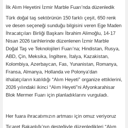
İlk Alım Heyetini İzmir Marble Fuarı’nda düzenledik
Türk doğal taş sektörünün 150 farklı çeşit, 650 renk
ve desen seçeneği sunduğu bilgisini veren Ege Maden
İhracatçıları Birliği Başkanı İbrahim Alimoğlu, 14-17
Nisan 2026 tarihlerinde düzenlenen İzmir Marble
Doğal Taş ve Teknolojileri Fuarı’na; Hindistan, Rusya,
ABD, Çin, Meksika, İngiltere, İtalya, Kazakistan,
Kolombiya, Azerbaycan, Fas, Yunanistan, Romanya,
Fransa, Almanya, Hollanda ve Polonya’dan
ithalatçıların katıldığı “Alım Heyeti” organize ettiklerini,
2026 yılındaki ikinci “Alım Heyeti”ni Afyonkarahisar
Blok Mermer Fuarı için planladıklarını vurguladı.
Her fuara ihracatımızın artması için omuz veriyoruz
Ticaret Bakanlığı’nın desteğiyle düzenledikleri “Alım