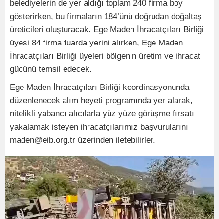
belediyelerin de yer aldığı toplam 240 firma boy
gösterirken, bu firmaların 184’ünü doğrudan doğaltaş
üreticileri oluşturacak. Ege Maden İhracatçıları Birliği
üyesi 84 firma fuarda yerini alırken, Ege Maden
İhracatçıları Birliği üyeleri bölgenin üretim ve ihracat
gücünü temsil edecek.
Ege Maden İhracatçıları Birliği koordinasyonunda
düzenlenecek alım heyeti programında yer alarak,
nitelikli yabancı alıcılarla yüz yüze görüşme fırsatı
yakalamak isteyen ihracatçılarımız başvurularını
maden@eib.org.tr üzerinden iletebilirler.