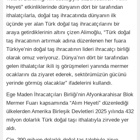
Heyeti” etkinliklerinde dünyanın dört bir tarafından
ithalatçılarla, doğal taş ihracatında dünyanın ilk
üçünde yer alan Türk doğal taş ihracatçılarını bir
araya getirdiklerinin altını çizen Alimoğlu, “Türk doğal
taş ihracatının artırmak adına düzenlenen her fuara
Türkiye’nin doğal taş ihracatının lideri ihracatçı birliği
olarak omuz veriyoruz. Dünya’nın dört bir tarafından
gelen ithalatçılar ikili iş görüşmeleri yanında mermer
ocaklarını da ziyaret ederek, sektörümüzün gücünü
yerinde görmüş olacaklar” ifadelerini kullandı.
Ege Maden İhracatçıları Birliği’nin Afyonkarahisar Blok
Mermer Fuarı kapsamında “Alım Heyeti” düzenlediği
ülkelerden Amerika Birleşik Devletleri 2025 yılında 432
milyon dolarlık Türk doğal taşı ithalatıyla zirvede yer
aldı.
Çin, 390 milyon dolarlık doğal taş talebiyle zirve