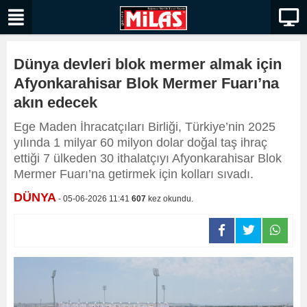
Dünya devleri blok mermer almak için
Afyonkarahisar Blok Mermer Fuarı’na
akın edecek
Ege Maden İhracatçıları Birliği, Türkiye’nin 2025
yılında 1 milyar 60 milyon dolar doğal taş ihraç
ettiği 7 ülkeden 30 ithalatçıyı Afyonkarahisar Blok
Mermer Fuarı’na getirmek için kolları sıvadı.
DÜNYA
- 05-06-2026 11:41
607
kez okundu.