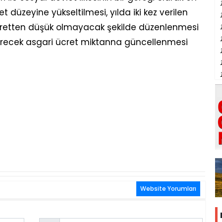
t düzeyine yükseltilmesi, yılda iki kez verilen
cretten düşük olmayacak şekilde düzenlenmesi
 girecek asgari ücret miktanna güncellenmesi
Website Yorumları