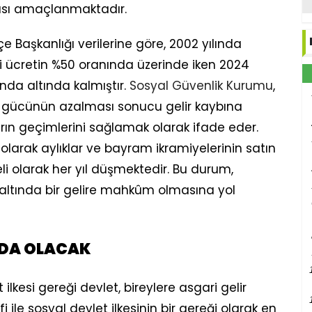
ası amaçlanmaktadır.
e Başkanlığı verilerine göre, 2002 yılında
ri ücretin %50 oranında üzerinde iken 2024
ında altında kalmıştır.
Sosyal Güvenlik Kurumu
,
ma gücünün azalması sonucu gelir kaybına
rın geçimlerini sağlamak olarak ifade eder.
larak aylıklar ve bayram ikramiyelerinin satın
 olarak her yıl düşmektedir. Bu durum,
altında bir gelire mahkûm olmasına yol
NDA OLACAK
lkesi gereği devlet, bireylere asgari gelir
 ile sosyal devlet ilkesinin bir gereği olarak en