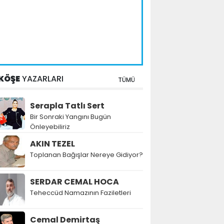
KÖŞE
YAZARLARI
TÜMÜ
Serapla Tatlı Sert
Bir Sonraki Yangını Bugün
Önleyebiliriz
AKIN TEZEL
Toplanan Bağışlar Nereye Gidiyor?
SERDAR CEMAL HOCA
Teheccüd Namazının Faziletleri
Cemal Demirtaş