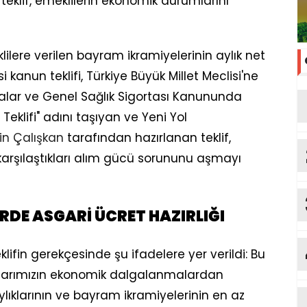
teklif, emeklilerin ekonomik durumlarını
lilere verilen bayram ikramiyelerinin aylık net
 kanun teklifi, Türkiye Büyük Millet Meclisi'ne
rtalar ve Genel Sağlık Sigortası Kanununda
Teklifi" adını taşıyan ve Yeni Yol
n Çalışkan
tarafından hazırlanan teklif,
karşılaştıkları alım gücü sorununu aşmayı
RDE ASGARİ ÜCRET HAZIRLIĞI
lifin gerekçesinde şu ifadelere yer verildi: Bu
aşlarımızın ekonomik dalgalanmalardan
lıklarının ve bayram ikramiyelerinin en az