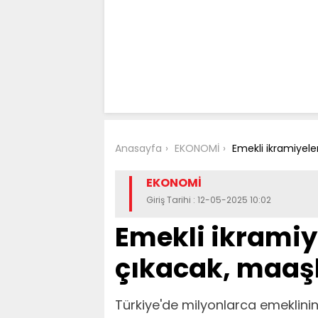
Anasayfa
EKONOMİ
Emekli ikramiyele
EKONOMİ
Giriş Tarihi : 12-05-2025 10:02
Emekli ikramiye
çıkacak, maaşl
Türkiye'de milyonlarca emeklinin