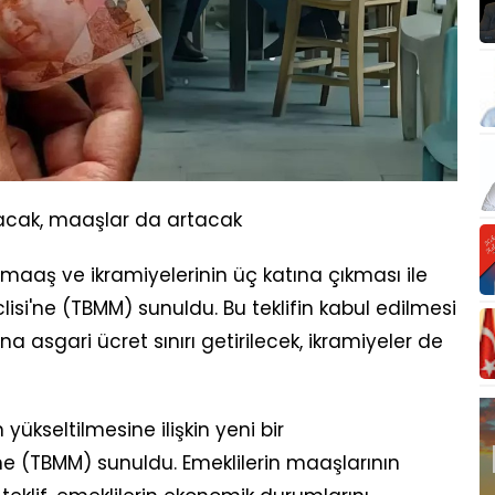
ıkacak, maaşlar da artacak
maaş ve ikramiyelerinin üç katına çıkması ile
Meclisi'ne (TBMM) sunuldu. Bu teklifin kabul edilmesi
 asgari ücret sınırı getirilecek, ikramiyeler de
yükseltilmesine ilişkin yeni bir
'ne (TBMM) sunuldu. Emeklilerin maaşlarının