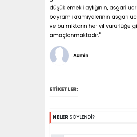
düşük emekli aylığının, asgari ücre
bayram ikramiyelerinin asgari ü
ve bu miktarın her yıl yürürlüğe
amaçlanmaktadır."
Admin
ETİKETLER:
NELER
SÖYLENDİ?