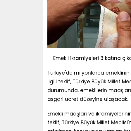
Emekli ikramiyeleri 3 katına ç
Türkiye'de milyonlarca emeklinin 
ilgili teklif, Türkiye Büyük Millet 
durumunda, emeklilerin maaşlarına
asgari ücret düzeyine ulaşacak.
Emekli maaşları ve ikramiyelerinin 
teklif,
Türkiye
Büyük Millet Meclisi