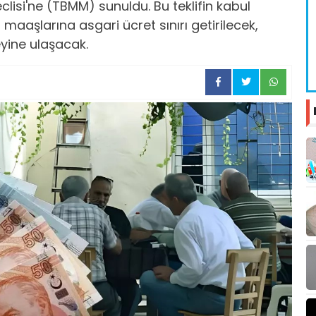
 Meclisi'ne (TBMM) sunuldu. Bu teklifin kabul
maaşlarına asgari ücret sınırı getirilecek,
yine ulaşacak.