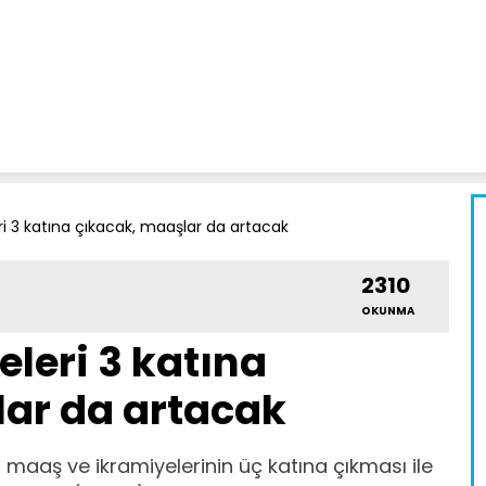
ri 3 katına çıkacak, maaşlar da artacak
2310
OKUNMA
leri 3 katına
ar da artacak
 maaş ve ikramiyelerinin üç katına çıkması ile