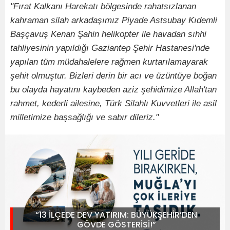
"Fırat Kalkanı Harekatı bölgesinde rahatsızlanan
kahraman silah arkadaşımız Piyade Astsubay Kıdemli
Başçavuş Kenan Şahin helikopter ile havadan sıhhi
tahliyesinin yapıldığı Gaziantep Şehir Hastanesi'nde
yapılan tüm müdahalelere rağmen kurtarılamayarak
şehit olmuştur. Bizleri derin bir acı ve üzüntüye boğan
bu olayda hayatını kaybeden aziz şehidimize Allah'tan
rahmet, kederli ailesine, Türk Silahlı Kuvvetleri ile asil
milletimize başsağlığı ve sabır dileriz."
“13 İLÇEDE DEV YATIRIM: BÜYÜKŞEHİR’DEN
GÖVDE GÖSTERİSİ!”