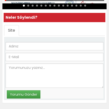
Neler Söylendi?
Site