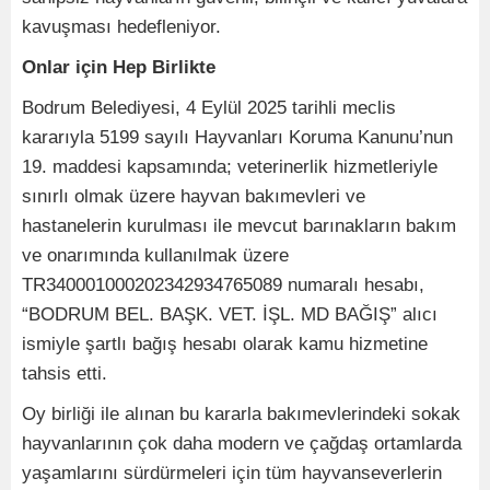
kavuşması hedefleniyor.
Onlar için Hep Birlikte
Bodrum Belediyesi, 4 Eylül 2025 tarihli meclis
kararıyla 5199 sayılı Hayvanları Koruma Kanunu’nun
19. maddesi kapsamında; veterinerlik hizmetleriyle
sınırlı olmak üzere hayvan bakımevleri ve
hastanelerin kurulması ile mevcut barınakların bakım
ve onarımında kullanılmak üzere
TR340001000202342934765089 numaralı hesabı,
“BODRUM BEL. BAŞK. VET. İŞL. MD BAĞIŞ” alıcı
ismiyle şartlı bağış hesabı olarak kamu hizmetine
tahsis etti.
Oy birliği ile alınan bu kararla bakımevlerindeki sokak
hayvanlarının çok daha modern ve çağdaş ortamlarda
yaşamlarını sürdürmeleri için tüm hayvanseverlerin