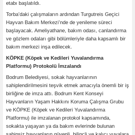
etabı başlatıldı.
Torba’daki çalışmaların ardından Turgutreis Geçici
Hayvan Bakım Merkezi’nde de yenileme süreci
başlayacak. Ameliyathane, bakım odası, canlandırma
ve gözlem odaları gibi bölümleriyle daha kapsamlı bir
bakım merkezi inşa edilecek.
KÖPKE (Köpek ve Kedileri Yuvalandırma
Platformu) Protokolü İmzalandı
Bodrum Belediyesi, sokak hayvanlarının
sahiplendirilmesini teşvik etmek amacıyla önemli bir iş
birliğine de imza attı. Bodrum Kent Konseyi
Hayvanların Yaşam Hakkını Koruma Çalışma Grubu
ve KÖPKE (Köpek ve Kedileri Yuvalandırma
Platformu) ile imzalanan protokol kapsamında,
sokakta yaşayan ya da bakım evlerinde bulunan
sahipsiz hayvanların güvenli, bilinçli ve kalıcı yuvalara