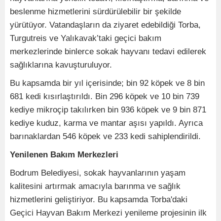
beslenme hizmetlerini sürdürülebilir bir şekilde
yürütüyor. Vatandaşların da ziyaret edebildiği Torba,
Turgutreis ve Yalıkavak’taki geçici bakım
merkezlerinde binlerce sokak hayvanı tedavi edilerek
sağlıklarına kavuşturuluyor.
Bu kapsamda bir yıl içerisinde; bin 92 köpek ve 8 bin
681 kedi kısırlaştırıldı. Bin 296 köpek ve 10 bin 739
kediye mikroçip takılırken bin 936 köpek ve 9 bin 871
kediye kuduz, karma ve mantar aşısı yapıldı. Ayrıca
barınaklardan 546 köpek ve 233 kedi sahiplendirildi.
Yenilenen Bakım Merkezleri
Bodrum Belediyesi, sokak hayvanlarının yaşam
kalitesini artırmak amacıyla barınma ve sağlık
hizmetlerini geliştiriyor. Bu kapsamda Torba'daki
Geçici Hayvan Bakım Merkezi yenileme projesinin ilk