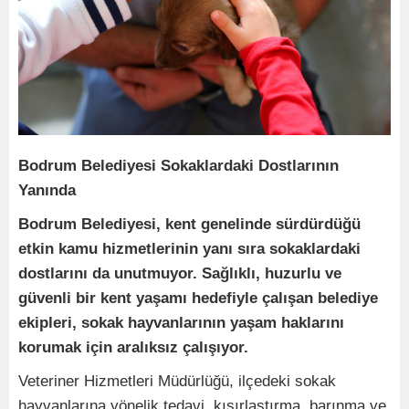
Bodrum Belediyesi Sokaklardaki Dostlarının
Yanında
Bodrum Belediyesi, kent genelinde sürdürdüğü
etkin kamu hizmetlerinin yanı sıra sokaklardaki
dostlarını da unutmuyor. Sağlıklı, huzurlu ve
güvenli bir kent yaşamı hedefiyle çalışan belediye
ekipleri, sokak hayvanlarının yaşam haklarını
korumak için aralıksız çalışıyor.
Veteriner Hizmetleri Müdürlüğü, ilçedeki sokak
hayvanlarına yönelik tedavi, kısırlaştırma, barınma ve